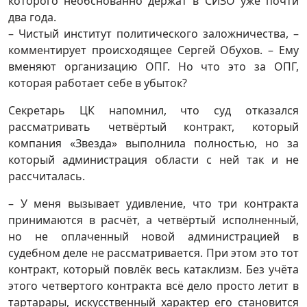
которого необснованно держат в СИЗО уже почти
два года.
– Чистый институт политического заложничества, –
комментирует происходящее Сергей Обухов. – Ему
вменяют организацию ОПГ. Но что это за ОПГ,
которая работает себе в убыток?
Секретарь ЦК напомнил, что суд отказался
рассматривать четвёртый контракт, который
компания «Звезда» выполнила полностью, но за
который администрация области с ней так и не
рассчиталась.
– У меня вызывает удивление, что три контракта
принимаются в расчёт, а четвёртый исполненный,
но не оплаченный новой администрацией в
судебном деле не рассматривается. При этом это тот
контракт, который повлёк весь катаклизм. Без учёта
этого четвертого контракта всё дело просто летит в
тартарары, искусственный характер его становится