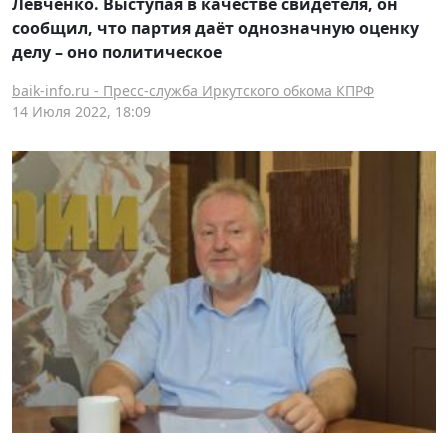
Левченко. Выступая в качестве свидетеля, он
сообщил, что партия даёт однозначную оценку
делу – оно политическое
baik-info.ru - Пресс-служба Иркутского обкома КПРФ
14 Июля 2022, 18:09