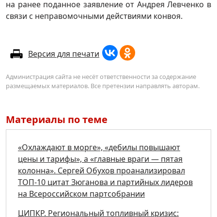
на ранее поданное заявление от Андрея Левченко в
связи с неправомочными действиями конвоя.
Версия для печати
Администрация сайта не несёт ответственности за содержание
размещаемых материалов. Все претензии направлять авторам.
Материалы по теме
«Охлаждают в морге», «дебилы повышают
цены и тарифы», а «главные враги — пятая
колонна». Сергей Обухов проанализировал
ТОП-10 цитат Зюганова и партийных лидеров
на Всероссийском партсобрании
ЦИПКР. Региональный топливный кризис: