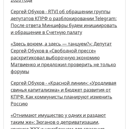
2026 года
Сергей Обухов - RTVI об обращении группы
депутатов КПРФ о разблокировании Telegram:
После ответа Минцифры будем инициировать
и обращение в Счетную палату
«Здесь воюем, а здесь — танцуем?»: Депутат
Сергей Обухов в «Свободной прессе»
раскритиковал выборочную экономию
Матвиенко и предложил проверить не только
форумы
Сергей Обухов - «Красной линии»: «Уродливая
свинья капитализма» и бюджет развития от
КПРФ. Как коммунисты планируют изменить
Россию
«Отнимают имущество у одних и раздают
таким же»: Зюганов о деприватизации,