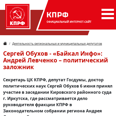
КПРФ
ОФИЦИАЛЬНЫЙ
ИНТЕРНЕТ-САЙТ
Деятельность региональных и муниципальных депутатов
Сергей Обухов - «Байкал Инфо»:
Андрей Левченко – политический
заложник
Секретарь ЦК КПРФ, депутат Госдумы, доктор
политических наук Сергей Обухов 6 июня принял
участие в заседании Кировского районного суда
г. Иркутска, где рассматривается дело
руководителя фракции КПРФ в
Законодательном собрании региона Андрея