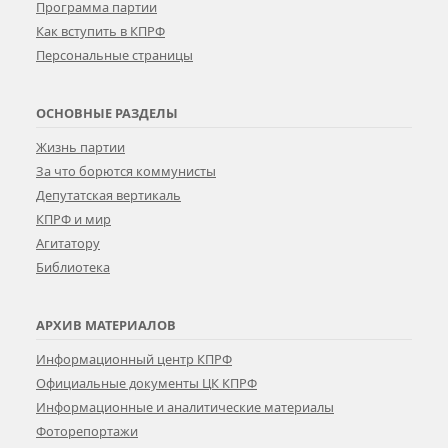
Программа партии
Как вступить в КПРФ
Персональные страницы
ОСНОВНЫЕ РАЗДЕЛЫ
Жизнь партии
За что борются коммунисты
Депутатская вертикаль
КПРФ и мир
Агитатору
Библиотека
АРХИВ МАТЕРИАЛОВ
Информационный центр КПРФ
Официальные документы ЦК КПРФ
Информационные и аналитические материалы
Фоторепортажи