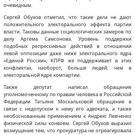
очевидным.
Сергей Обухов отметил, что такие дела не дают
положительного электорального эффекта партии
власти. Таковы данные социологических замеров по
делу Артёма Самсонова. Уровень поддержки
подобных репрессивных действий в отношении
левой оппозиции даже ниже электорального ядра
«Единой России», КПРФ же поддерживает в этих
конфликтах, наоборот, больше людей, чем в
электоральной ядре компартии.
Также депутат написал обращение
уполномоченному по правам человека в Российской
Федерации Татьяне Москальковой обращение в
связи с недопуском к нему его адвоката, а также
необоснованным применением к Андрею Левченко
физической силы конвоем. Сергей Обухов выразил
возмущение тем, что прокуратура не отреагировала