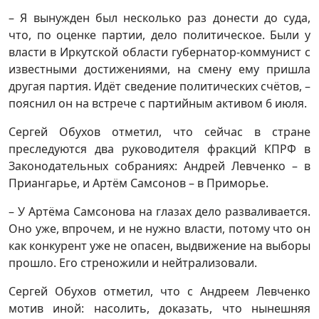
– Я вынужден был несколько раз донести до суда,
что, по оценке партии, дело политическое. Были у
власти в Иркутской области губернатор-коммунист с
известными достижениями, на смену ему пришла
другая партия. Идёт сведение политических счётов, –
пояснил он на встрече с партийным активом 6 июля.
Сергей Обухов отметил, что сейчас в стране
преследуются два руководителя фракций КПРФ в
Законодательных собраниях: Андрей Левченко – в
Приангарье, и Артём Самсонов – в Приморье.
– У Артёма Самсонова на глазах дело разваливается.
Оно уже, впрочем, и не нужно власти, потому что он
как конкурент уже не опасен, выдвижение на выборы
прошло. Его стреножили и нейтрализовали.
Сергей Обухов отметил, что с Андреем Левченко
мотив иной: насолить, доказать, что нынешняя