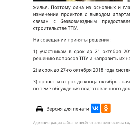
в
жилья. Поэтому одна из основных и гл
изменение проектов с выводом апарта
связан с безвозмездным предостав
строительстве ТПУ.
На совещании приняты решения:
1) участникам в срок до 21 октября 2
решению вопросов ТПУ и направить их н
2) в срок до 27-го октября 2018 года сис
3) провести в срок до конца октября - 
по теме обсуждения подготовленного док
Версия для печати
Администрация сайта не несёт ответственности за 