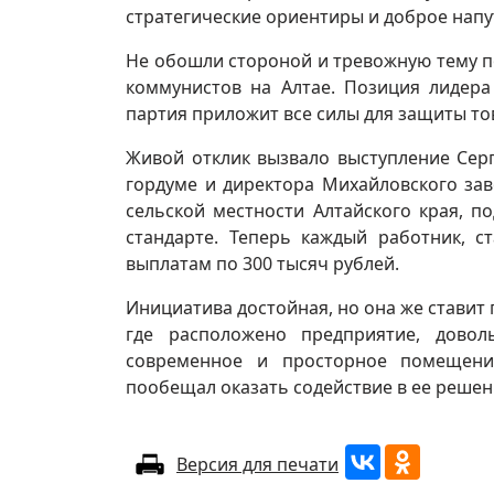
стратегические ориентиры и доброе нап
Не обошли стороной и тревожную тему п
коммунистов на Алтае. Позиция лидера
партия приложит все силы для защиты т
Живой отклик вызвало выступление Сер
гордуме и директора Михайловского зав
сельской местности Алтайского края, 
стандарте. Теперь каждый работник, с
выплатам по 300 тысяч рублей.
Инициатива достойная, но она же ставит
где расположено предприятие, довол
современное и просторное помещени
пообещал оказать содействие в ее решен
Версия для печати