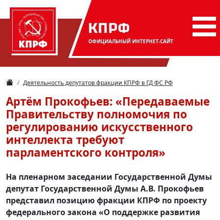
КПРФ
ОФИЦИАЛЬНЫЙ
ИНТЕРНЕТ-САЙТ
Деятельность депутатов фракции КПРФ в ГД ФС РФ
Артём Прокофьев: «Передаваемые
Правительству полномочия по
регулированию искусственного
интеллекта требуют
парламентского контроля»
На пленарном заседании Государственной Думы
депутат Государственной Думы А.В. Прокофьев
представил позицию фракции КПРФ по проекту
федерального закона «О поддержке развития