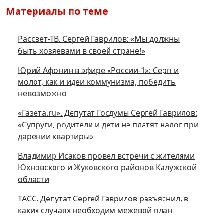
Материалы по теме
Рассвет-ТВ. Сергей Гаврилов: «Мы должны
быть хозяевами в своей стране!»
Юрий Афонин в эфире «России-1»: Серп и
молот, как и идеи коммунизма, победить
невозможно
«Газета.ru». Депутат Госдумы Сергей Гаврилов:
«Супруги, родители и дети не платят налог при
дарении квартиры»
Владимир Исаков провёл встречи с жителями
Юхновского и Жуковского районов Калужской
области
ТАСС. Депутат Сергей Гаврилов разъяснил, в
каких случаях необходим межевой план