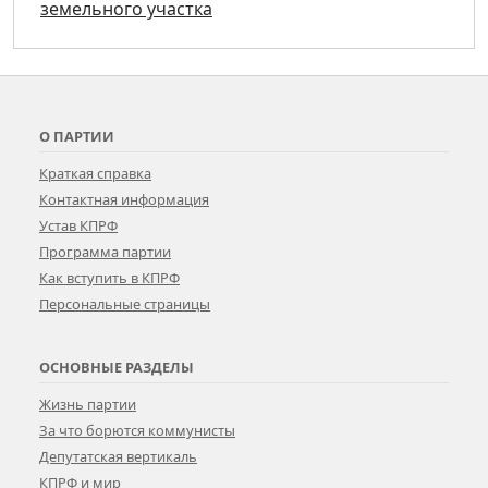
земельного участка
О ПАРТИИ
Краткая справка
Контактная информация
Устав КПРФ
Программа партии
Как вступить в КПРФ
Персональные страницы
ОСНОВНЫЕ РАЗДЕЛЫ
Жизнь партии
За что борются коммунисты
Депутатская вертикаль
КПРФ и мир