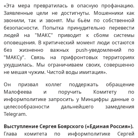
«Эта мера превратилась в опасную профанацию.
Заявленные цели не достигнуты. Мошенники как
звонили, так и звонят. Мы бьём по собственной
безопасности. Попытка принудительно перевести
людей на "МАКС" приводит к сбоям системы
оповещения. В критический момент люди остаются
без жизненно важных push-уведомлений по
"МАКСу". Связь на прифронтовых территориях
ухудшилась. Мы ограничиваем своих, совершенно
не мешая чужим. Чистой воды имитация».
Он призвал коллег поддержать обращение
Малофеева и поручить Комитету по
информполитике запросить у Минцифры данные о
целесообразности дальнейшего замедления
Telegram.
Выступление Сергея Боярского («Единая Россия»).
Глава комитета по информполитике Сергей