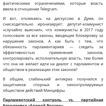
фактическими ограничениями, которые власть
ввела в отношении Telegram.
И вот, откликаясь на дискуссию в Думе, он
снисходительно иронизирует: депутат-коммунист
«случайно выяснил», что коммунисты в 2017 году
голосовали за все законы, вводящие блокировку за
нарушение законов. А как быть с тем, что
обязанность парламентариев — следить за
эффективностью применения законов,
контролировать исполнительную власть, тем более
что она не желает идти на диалог с парламентом и
обществом в реализации этих законов?
В общем, слабенький антикриз получился у
защитников спорных и неконтролируемых
обществом действий Минцифры.
Парламентский контроль vs. партийная
блокировка «Единой России»