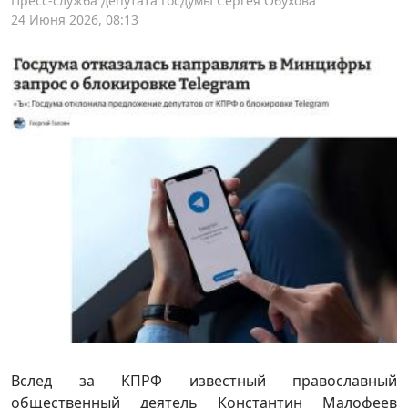
Пресс-служба депутата Госдумы Сергея Обухова
24 Июня 2026, 08:13
Вслед за КПРФ известный православный
общественный деятель Константин Малофеев