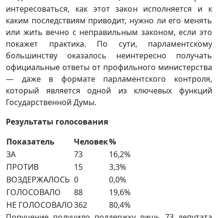
интересоваться, как этот закон исполняется и к
каким последствиям приводит, нужно ли его менять
или жить вечно с неправильным законом, если это
покажет практика. По сути, парламентскому
большинству оказалось неинтересно получать
официальные ответы от профильного министерства
— даже в формате парламентского контроля,
который является одной из ключевых функций
Государственной Думы.
Результаты голосования
Показатель
Человек
%
ЗА
73
16,2%
ПРОТИВ
15
3,3%
ВОЗДЕРЖАЛОСЬ
0
0,0%
ГОЛОСОВАЛО
88
19,6%
НЕ ГОЛОСОВАЛО
362
80,4%
Поручение получило поддержку лишь 73 депутата