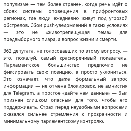
популизме — тем более странен, когда речь идёт о
сбоях системы оповещения в прифронтовых
регионах, где люди ежедневно живут под угрозой
обстрелов. Сбои push-уведомлений в таких условиях
— это не «животрепещущая тема» для
предвыборного пиара, а вопрос жизни и смерти.
362 депутата, не голосовавших по этому вопросу, —
это, пожалуй, самый красноречивый показатель.
Парламентское большинство предпочло не
фиксировать свою позицию, а просто уклониться.
Это означает, что даже формальный запрос
информации — не отмена блокировок, не амнистия
для Telegram, а простое «дайте нам данные» — был
признан слишком опасным для того, чтобы его
поддерживать. Страх перед неудобными вопросами
оказался сильнее стремления к прозрачности и
минимальному парламентскому контролю.