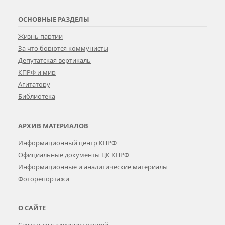
ОСНОВНЫЕ РАЗДЕЛЫ
Жизнь партии
За что борются коммунисты
Депутатская вертикаль
КПРФ и мир
Агитатору
Библиотека
АРХИВ МАТЕРИАЛОВ
Информационный центр КПРФ
Официальные документы ЦК КПРФ
Информационные и аналитические материалы
Фоторепортажи
О САЙТЕ
Связаться с администрацией