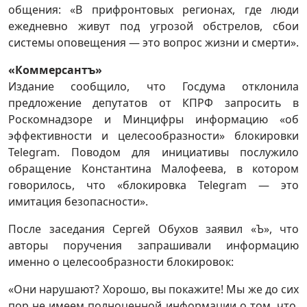
общения: «В прифронтовых регионах, где люди
ежедневно живут под угрозой обстрелов, сбои
системы оповещения — это вопрос жизни и смерти».
«Коммерсантъ»
Издание сообщило, что Госдума отклонила
предложение депутатов от КПРФ запросить в
Роскомнадзоре и Минцифры информацию «об
эффективности и целесообразности» блокировки
Telegram. Поводом для инициативы послужило
обращение Константина Малофеева, в котором
говорилось, что «блокировка Telegram — это
имитация безопасности».
После заседания Сергей Обухов заявил «Ъ», что
авторы поручения запрашивали информацию
именно о целесообразности блокировок:
«Они нарушают? Хорошо, вы покажите! Мы же до сих
пор не имеем полноценной информации о том, что,