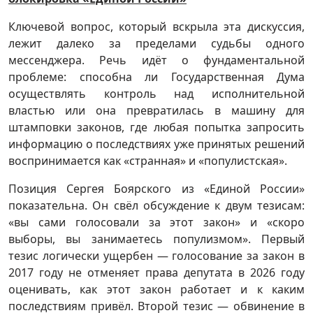
Ключевой вопрос, который вскрыла эта дискуссия,
лежит далеко за пределами судьбы одного
мессенджера. Речь идёт о фундаментальной
проблеме: способна ли Государственная Дума
осуществлять контроль над исполнительной
властью или она превратилась в машину для
штамповки законов, где любая попытка запросить
информацию о последствиях уже принятых решений
воспринимается как «странная» и «популистская».
Позиция Сергея Боярского из «Единой России»
показательна. Он свёл обсуждение к двум тезисам:
«вы сами голосовали за этот закон» и «скоро
выборы, вы занимаетесь популизмом». Первый
тезис логически ущербен — голосование за закон в
2017 году не отменяет права депутата в 2026 году
оценивать, как этот закон работает и к каким
последствиям привёл. Второй тезис — обвинение в