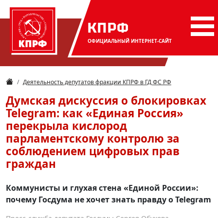
КПРФ
ОФИЦИАЛЬНЫЙ
ИНТЕРНЕТ-САЙТ
Деятельность депутатов фракции КПРФ в ГД ФС РФ
Думская дискуссия о блокировках
Telegram: как «Единая Россия»
перекрыла кислород
парламентскому контролю за
соблюдением цифровых прав
граждан
Коммунисты и глухая стена «Единой России»:
почему Госдума не хочет знать правду о Telegram