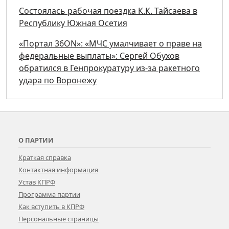
Состоялась рабочая поездка К.К. Тайсаева в
Республику Южная Осетия
«Портал 36ON»: «МЧС умалчивает о праве на
федеральные выплаты»: Сергей Обухов
обратился в Генпрокуратуру из-за ракетного
удара по Воронежу
О ПАРТИИ
Краткая справка
Контактная информация
Устав КПРФ
Программа партии
Как вступить в КПРФ
Персональные страницы