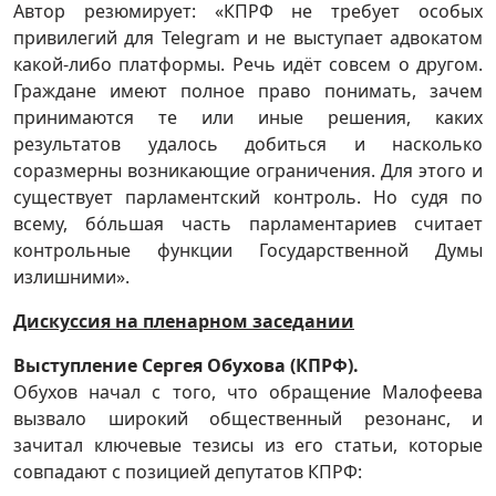
Автор резюмирует: «КПРФ не требует особых
привилегий для Telegram и не выступает адвокатом
какой-либо платформы. Речь идёт совсем о другом.
Граждане имеют полное право понимать, зачем
принимаются те или иные решения, каких
результатов удалось добиться и насколько
соразмерны возникающие ограничения. Для этого и
существует парламентский контроль. Но судя по
всему, бóльшая часть парламентариев считает
контрольные функции Государственной Думы
излишними».
Дискуссия на пленарном заседании
Выступление Сергея Обухова (КПРФ).
Обухов начал с того, что обращение Малофеева
вызвало широкий общественный резонанс, и
зачитал ключевые тезисы из его статьи, которые
совпадают с позицией депутатов КПРФ: