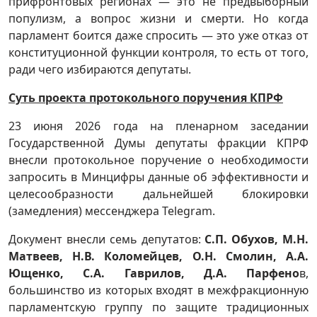
прифронтовых регионах — это не предвыборный
популизм, а вопрос жизни и смерти. Но когда
парламент боится даже спросить — это уже отказ от
конституционной функции контроля, то есть от того,
ради чего избираются депутаты.
Суть проекта протокольного поручения КПРФ
23 июня 2026 года на пленарном заседании
Государственной Думы депутаты фракции КПРФ
внесли протокольное поручение о необходимости
запросить в Минцифры данные об эффективности и
целесообразности дальнейшей блокировки
(замедления) мессенджера Telegram.
Документ внесли семь депутатов:
С.П. Обухов, М.Н.
Матвеев, Н.В. Коломейцев, О.Н. Смолин, А.А.
Ющенко, С.А. Гаврилов, Д.А. Парфено
в,
большинство из которых входят в межфракционную
парламентскую группу по защите традиционных