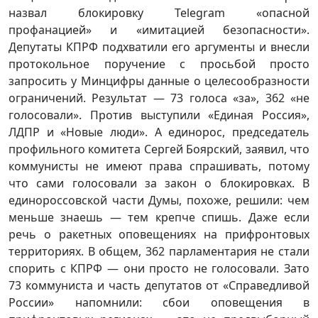
назвал блокировку Telegram «опасной
профанацией» и «имитацией безопасности».
Депутаты КПРФ подхватили его аргументы и внесли
протокольное поручение с просьбой просто
запросить у Минцифры данные о целесообразности
ограничений. Результат — 73 голоса «за», 362 «не
голосовали». Против выступили «Единая Россия»,
ЛДПР и «Новые люди». А единорос, председатель
профильного комитета Сергей Боярский, заявил, что
коммунисты не имеют права спрашивать, потому
что сами голосовали за закон о блокировках. В
единороссовской части Думы, похоже, решили: чем
меньше знаешь — тем крепче спишь. Даже если
речь о ракетных оповещениях на прифронтовых
территориях. В общем, 362 парламентария не стали
спорить с КПРФ — они просто не голосовали. Зато
73 коммуниста и часть депутатов от «Справедливой
России» напомнили: сбои оповещения в