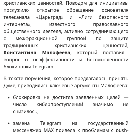
христианских ценностей. Поводом для инициативы
послужило открытое обращение основателя
телеканала «Царьград» и «Лиги безопасного
интернета», известного православного
общественного деятеля, активно сотрудничающего
с межфракционной группой по защите
традиционных христианских ценностей,
Константина Малофеева,
который поставил
вопрос о неэффективности и бессмысленности
блокировки Telegram.
В тексте поручения, которое предлагалось принять
Думе, приводились ключевые аргументы Малофеева:
блокировка не достигла заявленных целей —
число киберпреступлений значимо не
снизилось;
замена Telegram на государственный
мессенджер MAX привела к проблемам с push-