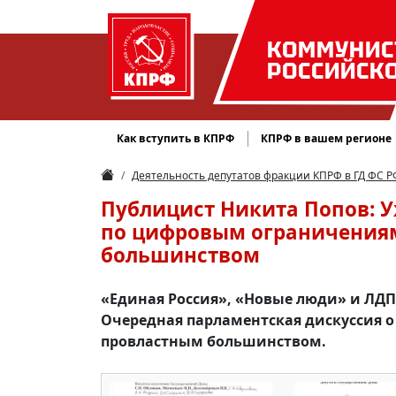
КОММУНИС
РОССИЙСК
Как вступить в КПРФ
КПРФ в вашем регионе
Деятельность депутатов фракции КПРФ в ГД ФС Р
Публицист Никита Попов: У
по цифровым ограничениям
большинством
«Единая Россия», «Новые люди» и ЛДПР
Очередная парламентская дискуссия 
провластным большинством.