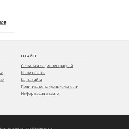
нов
О САЙТЕ
Связаться с администрацией
РФ
Наши ссылки
ие
Карта сайта
Политика конфиденциальности
Информация о сайте
ылка на источник обязательна.