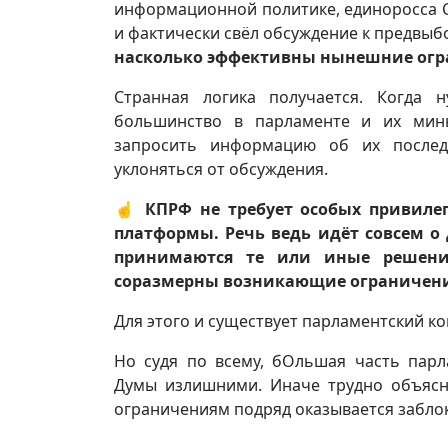
информационной политике, единоросса С
и фактически свёл обсуждение к предвыб
насколько эффективны нынешние огра
Странная логика получается. Когда 
большинство в парламенте и их минь
запросить информацию об их послед
уклоняться от обсуждения.
☝️
КПРФ не требует особых привилег
платформы. Речь ведь идёт совсем о
принимаются те или иные решения
соразмерны возникающие ограничени
Для этого и существует парламентский ко
Но судя по всему, бОльшая часть парл
Думы излишними. Иначе трудно объясн
ограничениям подряд оказывается забло