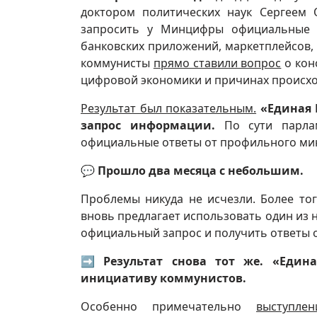
доктором политических наук Сергеем
запросить у Минцифры официальные р
банковских приложений, маркетплейсов,
коммунисты
прямо ставили вопрос
о кон
цифровой экономики и причинах происх
Результат был показательным.
«Единая 
запрос информации.
По сути парла
официальные ответы от профильного мин
💬
Прошло два месяца с небольшим.
Проблемы никуда не исчезли. Более тог
вновь предлагает использовать один из 
официальный запрос и получить ответы 
➡️
Результат снова тот же. «Еди
инициативу коммунистов.
Особенно примечательно
выступлен