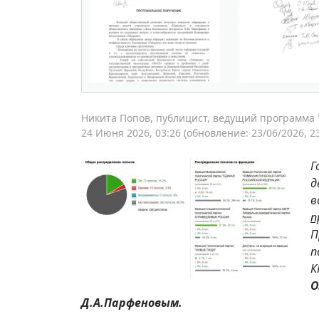
Никита Попов, публицист, ведущий программа "
24 Июня 2026, 03:26
(обновление: 23/06/2026, 23
Г
д
в
п
П
п
Д.А.Парфеновым.