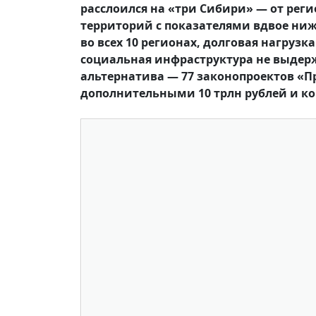
расслоился на «три Сибири» — от рег
территорий с показателями вдвое ниж
во всех 10 регионах, долговая нагрузк
социальная инфраструктура не выдерж
альтернатива — 77 законопроектов «
дополнительными 10 трлн рублей и к