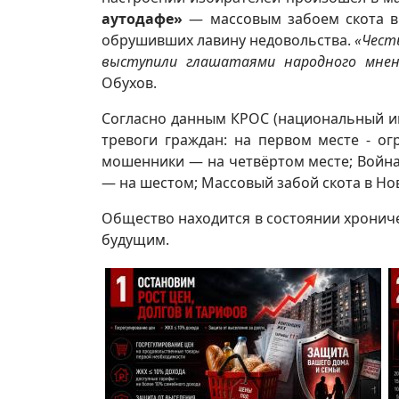
аутодафе»
— массовым забоем скота в 
обрушивших лавину недовольства.
«Чест
выступили глашатаями народного мнен
Обухов.
Согласно данным КРОС (национальный ин
тревоги граждан: на первом месте - о
мошенники — на четвёртом месте; Война
— на шестом; Массовый забой скота в Но
Общество находится в состоянии хрониче
будущим.