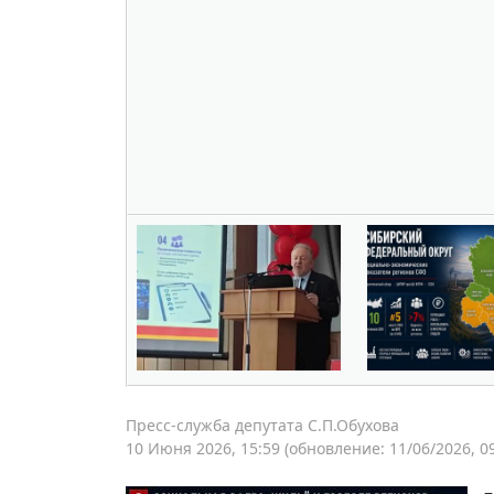
Пресс-служба депутата С.П.Обухова
10 Июня 2026, 15:59
(обновление: 11/06/2026, 09