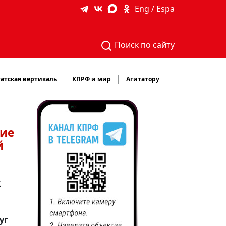
Eng / Espa
Поиск по сайту
атская вертикаль
КПРФ и мир
Агитатору
ние
й
К
уг