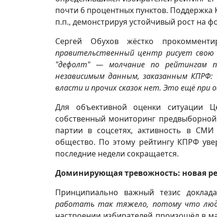
почти 6 процентных пунктов. Поддержка К
п.п., демонстрируя устойчивый рост на ф
Сергей Обухов жёстко прокомменти
правительственный центр рисует свою 
"дефолт" — молчание по рейтингам п
независимым данным, заказанным КПРФ: 
власти и прочих сказок нет. Это ещё при
Для объективной оценки ситуации Це
собственный мониторинг предвыборной 
партии в соцсетях, активность в СМИ 
общество. По этому рейтингу КПРФ уве
последние недели сокращается.
Доминирующая тревожность: новая ре
Принципиально важный тезис доклад
работать так тяжело, потому что люди
настроении избирателей произошёл в ма