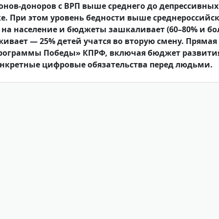
ионов-доноров с ВРП выше среднего до депрессивных
е. При этом уровень бедности выше среднероссийс
а на население и бюджеты зашкаливает (60–80% и бол
ивает — 25% детей учатся во вторую смену. Прямая
Программы Победы» КПРФ, включая бюджет развития
онкретные цифровые обязательства перед людьми.