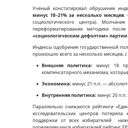
Учёный констатировал обрушение инд
минус 18–21% за несколько месяцев
.
социологического центра). Молчани
переформатирование методики после 
«социологическим дефолтом» партии
Индексы одобрения государственной пол
произошло всего за несколько месяцев, с 
Внешняя политика:
минус 18 про
компенсаторного механизма, который
Экономика:
минус 21 п.п. — абсолю
Внутренняя политика:
минус 20 п.п.
Параллельно снижаются рейтинги «Един
исследовательских центров потеряла
поддержки от всех избирателей ниж
определившихся избирателей рейтинг ЕР у