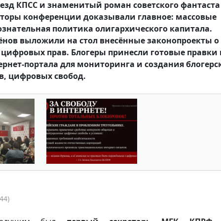
съезд КПСС и знаменитый роман советского фантаста
аторы конференции доказывали главное: массовые
сознательная политика олигархического капитала.
ёнов выложили на стол внесённые законопроекты о
цифровых прав. Блогеры принесли готовые правки 
ернет-портала для мониторинга и создания блогерс
в, цифровых свобод.
44)