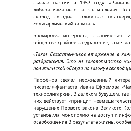
съезде партии в 1952 году: «Раньше
либерализма не осталось и следа». По
свобод сегодня полностью подтверж
«олигархический капитал».
Блокировка интернета, ограничения 
обществе крайнее раздражение, отметил 
«Такое беззастенчивое вторжение в ка
раздражения. Это не головотяпство чин
политической обслуги по загону всех под 
Парфёнов сделал неожиданный литера
писателя-фантаста Ивана Ефремова «Ча
техноолигархии. В далёком будущем, гд
них действует «принцип невмешательст
нарушение Первого закона Великого Ко
установила монополию на доступ к инфо
освобождение.В результате жизнь, особе