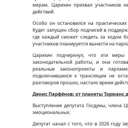
мерам. Царихин призвал участников н
действий.
Особо он остановился на практических
будет запущен сбор подписей в поддержк
где каждый сможет следить за ходом б
участников планируется вынести на парл
Царихин подчеркнул, что эти меры
законодательной работы, и она готов
реальные законопроекты и парламе
подключившихся к трансляции не оста
разговоров прошло, настало время дейст
Денис Парфёнов: от планеты Торманс д
Выступление депутата Госдумы, члена
эмоциональных.
Депутат начал с того, что в 2026 году 