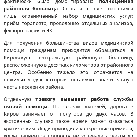
фактически была демонтирована
полноценная
районная больница
. Сегодня в селе сохранился
лишь ограниченный набор медицинских услуг:
приём терапевта, проведение отдельных анализов,
флюорография и ЭКГ.
Для получения большинства видов медицинской
помощи гражданам приходится обращаться в
Кировскую центральную районную больницу,
расположенную в десятках километров от районного
центра. Особенно тяжело это отражается на
пожилых людях, которые составляют значительную
часть населения района.
Отдельную
тревогу вызывает работа службы
скорой помощи
. По словам жителей, дорога в
Киров занимает от полутора до двух часов. В
экстренных случаях такое время может оказаться
критическим. Люди приводили конкретные примеры,
когда пациентов попросту не успевали довезти до