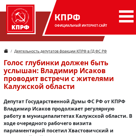
КПРФ
ОФИЦИАЛЬНЫЙ
ИНТЕРНЕТ-САЙТ
Деятельность депутатов фракции КПРФ в ГД ФС РФ
Голос глубинки должен быть
услышан: Владимир Исаков
проводит встречи с жителями
Калужской области
Депутат Государственной Думы ФС РФ от КПРФ
Владимир Исаков продолжает регулярную
работу в муниципалитетах Калужской области. В
ходе очередного рабочего визита
парламентарий посетил Хвастовичский и