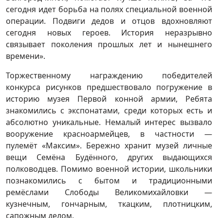
сегодня идет борьба на полях специальной военной
операции. Подвиги дедов и отцов вдохновляют
сегодня новых героев. История неразрывно
связывает поколения прошлых лет и нынешнего
времени».
Торжественному награждению победителей
конкурса рисунков предшествовало погружение в
историю музея Первой конной армии, Ребята
знакомились с экспонатами, среди которых есть и
абсолютно уникальные. Немалый интерес вызвало
вооружение красноармейцев, в частности —
пулемёт «Максим». Бережно хранит музей личные
вещи Семёна Будённого, других выдающихся
полководцев. Помимо военной истории, школьники
познакомились с бытом и традиционными
ремёслами Слободы Великомихайловки —
кузнечным, гончарным, ткацким, плотницким,
сапожным делом.