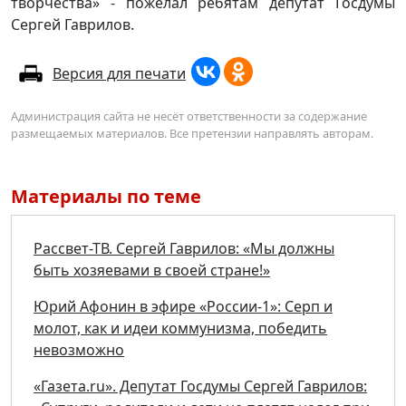
творчества» - пожелал ребятам депутат Госдумы
Сергей Гаврилов.
Версия для печати
Администрация сайта не несёт ответственности за содержание
размещаемых материалов. Все претензии направлять авторам.
Материалы по теме
Рассвет-ТВ. Сергей Гаврилов: «Мы должны
быть хозяевами в своей стране!»
Юрий Афонин в эфире «России-1»: Серп и
молот, как и идеи коммунизма, победить
невозможно
«Газета.ru». Депутат Госдумы Сергей Гаврилов: