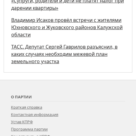
«Супруги, родители и дети не платят налог при
дарении квартиры»
Владимир Исаков провёл встречи с жителями
Юхновского и Жуковского районов Калужской
области
ТАСС. Депутат Сергей Гаврилов разъяснил, в
каких случаях необходим межевой план
земельного участка
О ПАРТИИ
Краткая справка
Контактная информация
Устав КПРФ
Программа партии