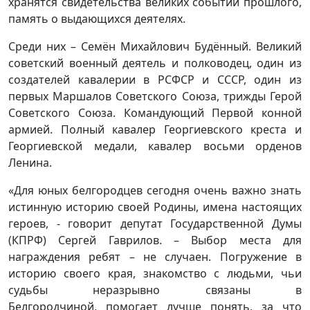
хранятся свидетельства великих событий прошлого,
память о выдающихся деятелях.
Среди них – Семён Михайлович Будённый. Великий
советский военный деятель и полководец, один из
создателей кавалерии в РСФСР и СССР, один из
первых Маршалов Советского Союза, трижды Герой
Советского Союза. Командующий Первой конной
армией. Полный кавалер Георгиевского креста и
Георгиевской медали, кавалер восьми орденов
Ленина.
«Для юных белгородцев сегодня очень важно знать
истинную историю своей Родины, имена настоящих
героев, - говорит депутат Государственной Думы
(КПРФ) Сергей Гаврилов. – Выбор места для
награждения ребят – не случаен. Погружение в
историю своего края, знакомство с людьми, чьи
судьбы неразрывно связаны в
Белгородчиной, помогает лучше понять, за что