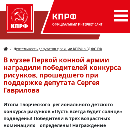
КПРФ
ОФИЦИАЛЬНЫЙ
ИНТЕРНЕТ-САЙТ
Деятельность депутатов фракции КПРФ в ГД ФС РФ
В музее Первой конной армии
наградили победителей конкурса
рисунков, прошедшего при
поддержке депутата Сергея
Гаврилова
Итоги творческого регионального детского
конкурса рисунков «Пусть всегда будет солнце» –
подведены! Победители в трех возрастных
номинациях – определены! Награждение