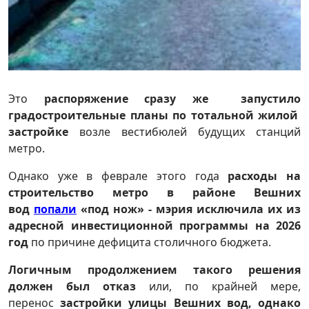
Это
распоряжение сразу же запустило
градостроительные планы по тотальной жилой
застройке
возле вестибюлей будущих станций
метро.
Однако уже в феврале этого года
расходы на
строительство метро в районе Вешних
вод
попали
«под нож» - мэрия исключила их из
адресной инвестиционной программы на 2026
год
по причине дефицита столичного бюджета.
Логичным продолжением такого решения
должен был отказ
или, по крайней мере,
перенос
застройки улицы Вешних вод, однако