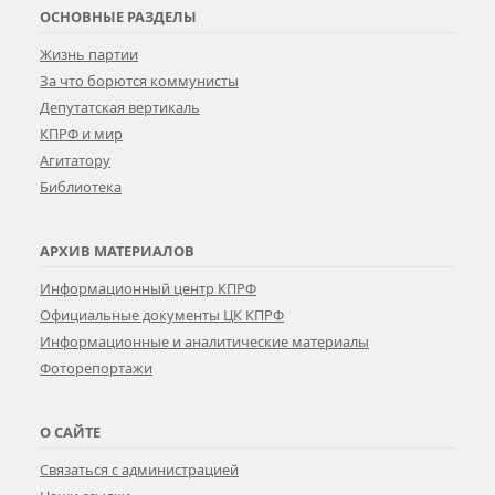
ОСНОВНЫЕ РАЗДЕЛЫ
Жизнь партии
За что борются коммунисты
Депутатская вертикаль
КПРФ и мир
Агитатору
Библиотека
АРХИВ МАТЕРИАЛОВ
Информационный центр КПРФ
Официальные документы ЦК КПРФ
Информационные и аналитические материалы
Фоторепортажи
О САЙТЕ
Связаться с администрацией