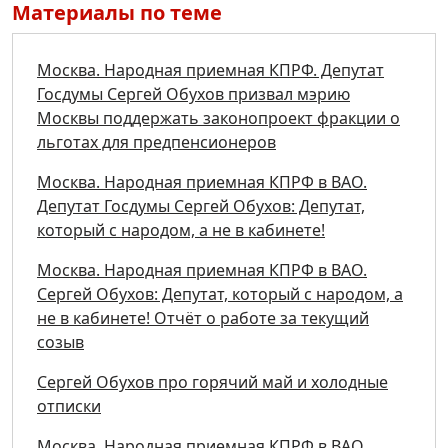
Материалы по теме
Москва. Народная приемная КПРФ. Депутат
Госдумы Сергей Обухов призвал мэрию
Москвы поддержать законопроект фракции о
льготах для предпенсионеров
Москва. Народная приемная КПРФ в ВАО.
Депутат Госдумы Сергей Обухов: Депутат,
который с народом, а не в кабинете!
Москва. Народная приемная КПРФ в ВАО.
Сергей Обухов: Депутат, который с народом, а
не в кабинете! Отчёт о работе за текущий
созыв
Сергей Обухов про горячий май и холодные
отписки
Москва. Народная приемная КПРФ в ВАО.