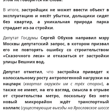
В итоге,
застройщик не может ввести объект в
эксплуатацию и несёт убытки, дольщики сидят
без квартир, а уникальная природа парка
страдает из-за стройки
.
Депутат Госдумы
Сергей Обухов направил мэру
Москвы депутатский запрос, в котором призвал
его не повторять ошибку со строительством
«Сказочного леса» и отказаться от застройки
улицы Вешних вод.
Депутат отметил
, что
застройка приведет к
колоссальному росту антропогенной нагрузки на
нацпарк
(
квартал окружён им с трёх сторон
),
а
также не имеет, на его взгляд, смысла в отрыве
от строительства метро, поскольку без него
новый микрорайон ждёт транспортный
коллапс
(
существующие выезды на Ярославское шоссе