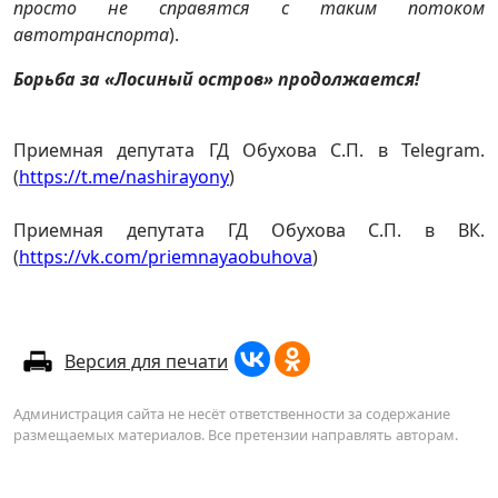
просто не справятся с таким потоком
автотранспорта
).
Борьба за «Лосиный остров» продолжается!
Приемная депутата ГД Обухова С.П. в Telegram.
(
https://t.me/nashirayony
)
Приемная депутата ГД Обухова С.П. в ВК.
(
https://vk.com/priemnayaobuhova
)
Версия для печати
Администрация сайта не несёт ответственности за содержание
размещаемых материалов. Все претензии направлять авторам.