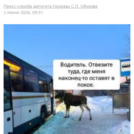
Пресс-служба депутата Госдумы С.П. Обухова
2 Июня 2026, 09:51