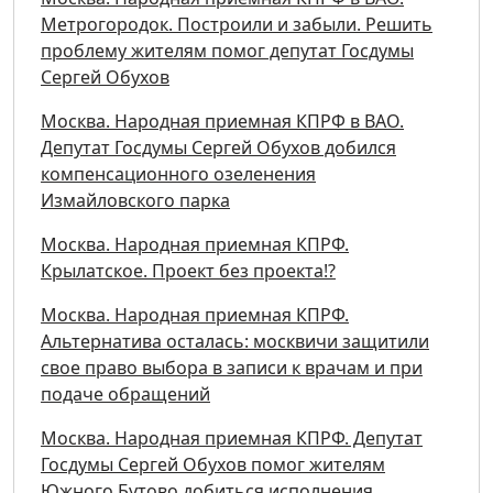
Метрогородок. Построили и забыли. Решить
проблему жителям помог депутат Госдумы
Сергей Обухов
Москва. Народная приемная КПРФ в ВАО.
Депутат Госдумы Сергей Обухов добился
компенсационного озеленения
Измайловского парка
Москва. Народная приемная КПРФ.
Крылатское. Проект без проекта!?
Москва. Народная приемная КПРФ.
Альтернатива осталась: москвичи защитили
свое право выбора в записи к врачам и при
подаче обращений
Москва. Народная приемная КПРФ. Депутат
Госдумы Сергей Обухов помог жителям
Южного Бутово добиться исполнения