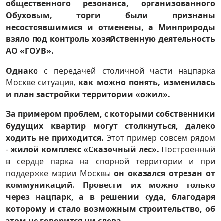
общественного резонанса, организованного
Обуховым, торги были признаны
несостоявшимися и отменены, а Минприроды
взяло под контроль хозяйственную деятельность
АО «ГОУВ».
Однако
с передачей столичной части нацпарка
Москве ситуация,
как можно понять, изменилась
и план застройки территории «ожил».
За примером проблем, с которыми собственники
будущих квартир могут столкнуться, далеко
ходить не приходится.
Этот пример совсем рядом
-
жилой комплекс «Сказочный лес».
Построенный
в сердце парка на спорной территории и при
поддержке мэрии Москвы
он оказался отрезан от
коммуникаций. Провести их можно только
через нацпарк, а в решении суда, благодаря
которому и стало возможным строительство, об
этом не говорится ни слова.