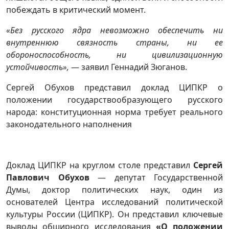
побеждать в критический момент.
«Без русского ядра невозможно обеспечить ни
внутреннюю связность страны, ни ее
обороноспособность, ни цивилизационную
устойчивость»,
— заявил Геннадий Зюганов.
Сергей Обухов представил доклад ЦИПКР о
положении государствообразующего русского
народа: конституционная норма требует реального
законодательного наполнения
Доклад ЦИПКР на круглом столе представил
Сергей
Павлович Обухов
— депутат Государственной
Думы, доктор политических наук, один из
основателей Центра исследований политической
культуры России (ЦИПКР). Он представил ключевые
выводы обширного исследования
«О положении