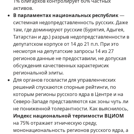
1% олигархов контролирует 60% частных
активов.
В парламентах национальных республик
—
системная недопредставленность русских. Даже
там, где доминируют русские (Бурятия, Адыгея,
Татарстан и др.) разрыв недопредставленности в
депутатском корпусе от 14 до 21 п.п. При это
несмотря на депутатские запросы 14 из 27
регионов данные не предоставили, не допуская
обсуждения качественных характерисик
региональной элиты.
Для органов госвласти для управленческих
решений спускаются спорные рейтинги, по
которым регионы русского ядра в Центре и на
Северо-Западе представляются как зоны чуть ли
не пониженной толерантности. Как выяснилось,
Индекс национальной терпимости ВЦИОМ
на 75% отражает этническую среду,
мононациональность регионов русского ядра, а