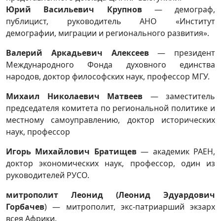
Юрий Васильевич Крупнов
— демограф,
публицист, руководитель АНО «Институт
демографии, миграции и регионального развития».
Валерий Аркадьевич Алексеев
— президент
Международного Фонда духовного единства
народов, доктор философских наук, профессор МГУ.
Михаил Николаевич Матвеев
— заместитель
председателя комитета по региональной политике и
местному самоуправлению, доктор исторических
наук, профессор
Игорь Михайлович Братищев
— академик РАЕН,
доктор экономических наук, профессор, один из
руководителей РУСО.
митрополит
Леонид (Леонид Эдуардович
Горбачев
) — митрополит, экс-патриарший экзарх
всея Африки.