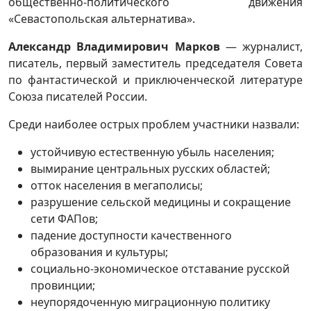
общественно-политического движения
«Севастопольская альтернатива».
Александр Владимирович Марков
— журналист,
писатель, первый заместитель председателя Совета
по фантастической и приключенческой литературе
Союза писателей России.
Среди наиболее острых проблем участники назвали:
устойчивую естественную убыль населения;
вымирание центральных русских областей;
отток населения в мегаполисы;
разрушение сельской медицины и сокращение
сети ФАПов;
падение доступности качественного
образования и культуры;
социально-экономическое отставание русской
провинции;
неупорядоченную миграционную политику