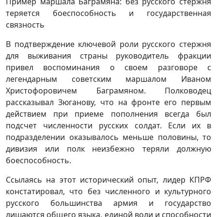
Пример маршала Баграмяна: без русского стержня
теряется боеспособность и государственная
связность
В подтверждение ключевой роли русского стержня
для выживания страны руководитель фракции
привел воспоминания о своем разговоре с
легендарным советским маршалом Иваном
Христофоровичем Баграмяном. Полководец
рассказывал Зюганову, что на фронте его первым
действием при приеме пополнения всегда был
подсчет численности русских солдат. Если их в
подразделении оказывалось меньше половины, то
дивизия или полк неизбежно теряли должную
боеспособность.
Ссылаясь на этот исторический опыт, лидер КПРФ
констатировал, что без численного и культурного
русского большинства армия и государство
лишаются общего языка, единой воли и способности