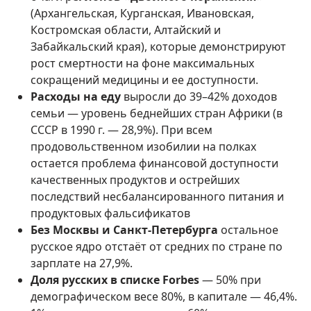
(Архангельская, Курганская, Ивановская,
Костромская области, Алтайский и
Забайкальский края), которые демонстрируют
рост смертности на фоне максимальных
сокращений медицины и ее доступности.
Расходы на еду
выросли до 39–42% доходов
семьи — уровень беднейших стран Африки (в
СССР в 1990 г. — 28,9%). При всем
продовольственном изобилии на полках
остается проблема финансовой доступности
качественных продуктов и острейших
последствий несбалансированного питания и
продуктовых фальсификатов
Без Москвы и Санкт-Петербурга
остальное
русское ядро отстаёт от средних по стране по
зарплате на 27,9%.
Доля русских в списке Forbes
— 50% при
демографическом весе 80%, в капитале — 46,4%.