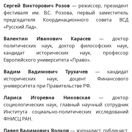
Сергей Викторович Розов
— режиссер, президент
фестиваля им. В.С. Розова, первый заместитель
председателя Координационного совета ВСД
«Русский Лад».
Валентин Иванович Карасев
— доктор
политических наук, доктор философских наук,
кандидат исторических наук, профессор
Европейского университета «Право».
Вадим Вадимович Трухачев
— кандидат
исторических наук, доцент Финансового
университета при Правительстве РФ.
Лариса Игоревна Никовская
— доктор
социологических наук, главный научный сотрудник
Института социально-политических исследований
ФНИСЦ РАН.
Павел Вадимович Волков
— журналист, публицист,