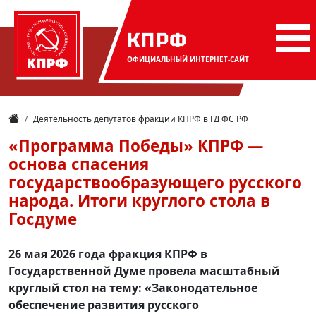
КПРФ
ОФИЦИАЛЬНЫЙ
ИНТЕРНЕТ-САЙТ
Деятельность депутатов фракции КПРФ в ГД ФС РФ
«Программа Победы» КПРФ —
основа спасения
государствообразующего русского
народа. Итоги круглого стола в
Госдуме
26 мая 2026 года фракция КПРФ в
Государственной Думе провела масштабный
круглый стол на тему: «Законодательное
обеспечение развития русского