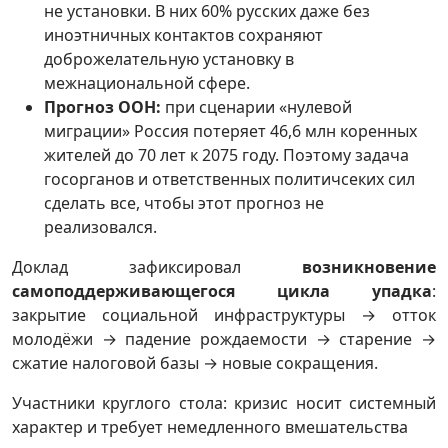
не установки. В них 60% русских даже без
иноэтничных контактов сохраняют
доброжелательную установку в
межнациональной сфере.
Прогноз ООН:
при сценарии «нулевой
миграции» Россия потеряет 46,6 млн коренных
жителей до 70 лет к 2075 году. Поэтому задача
госорганов и ответственных политичсеких сил
сделать все, чтобы этот прогноз не
реализовался.
Доклад зафиксировал
возникновение
самоподдерживающегося цикла упадка
:
закрытие социальной инфраструктуры → отток
молодёжи → падение рождаемости → старение →
сжатие налоговой базы → новые сокращения.
Участники круглого стола: кризис носит системный
характер и требует немедленного вмешательства