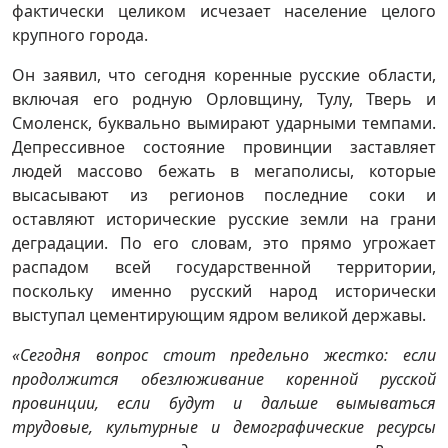
фактически целиком исчезает население целого
крупного города.
Он заявил, что сегодня коренные русские области,
включая его родную Орловщину, Тулу, Тверь и
Смоленск, буквально вымирают ударными темпами.
Депрессивное состояние провинции заставляет
людей массово бежать в мегаполисы, которые
высасывают из регионов последние соки и
оставляют исторические русские земли на грани
деградации. По его словам, это прямо угрожает
распадом всей государственной территории,
поскольку именно русский народ исторически
выступал цементирующим ядром великой державы.
«Сегодня вопрос стоит предельно жестко: если
продолжится обезлюживание коренной русской
провинции, если будут и дальше вымываться
трудовые, культурные и демографические ресурсы