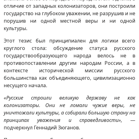
отличие от западных колонизаторов, они построили
государство на глубоком уважении, не разрушив и не
порушив ни одной местной веры и ни одной
культуры.
Этот тезис был принципиален для логики всего
круглого стола: обсуждение статуса русского
государствообразующего народа велось не в
противопоставлении другим народам России, а в
контексте исторической миссии русского
большинства как объединяющего, цивилизационно
несущего начала.
«Русские строили великую державу не как
колонизаторы. Они не ломали чужие веры, не
уничтожали культуры, а собирали большую страну на
принципах уважения и справедливости»,
—
подчеркнул Геннадий Зюганов.