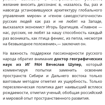
желание вносить диссонанс в, «казалось бы, раз и
навсегда установившуюся архитектуру глобального
управления миром» и «геном самодостаточности»
русских людей как раз и не любят на Западе,
высказался экономист Игорь Братищев. «Главное —
нас, русских, не любят за нашу способность каждый
раз возникать, как птица феникс, из пепла, несмотря
на безвыходное положение»,— заключил он.
На важность поддержки пассионарности русского
народа обратил внимание
доктор географических
наук из ИГ РАН Вячеслав Шупер,
который
комментируя попытки заменить освоение
пространств Сибири и Дальнего востока только
вахтовым методом отметил их ущербность. Только
переселенческая политика дает наивысший всплеск
рождаемости, отметил ученый, обобщая российский
и мировой опыт пространственного развития.