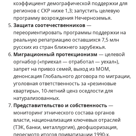
коэффициент демографической поддержки для
регионов с СКР ниже 1,3; запустить целевую
программу возрождения Нечерноземья.
Защита соотечественников
—
переориентировать программы поддержки на
реальную репатриацию оставшихся 7,5 млн
русских из стран ближнего зарубежья.
Миграционный протекционизм
— целевой
оргнабор («приехал — отработал — уехал»),
запрет на привоз семей, выход из МОМ,
денонсация Глобального договора по миграции,
уголовная ответственность за «резиновые
квартиры», 10-летний ценз оседлости для
натурализованных.
Представительство и собственность
—
мониторинг этнического состава органов
власти, национализация ключевых отраслей
(ТЭК, банки, металлургия), деофшоризация,
пересмотр итогов приватизации 1990-х.