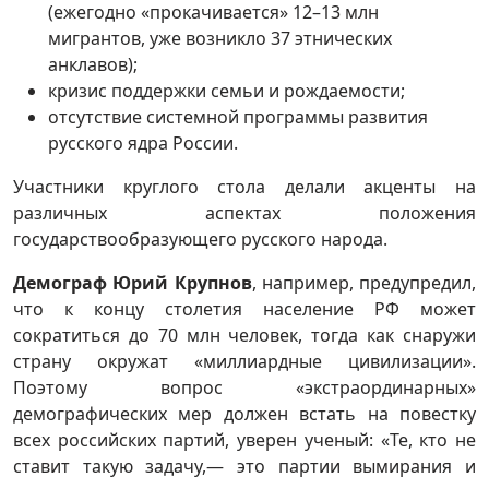
(ежегодно «прокачивается» 12–13 млн
мигрантов, уже возникло 37 этнических
анклавов);
кризис поддержки семьи и рождаемости;
отсутствие системной программы развития
русского ядра России.
Участники круглого стола делали акценты на
различных аспектах положения
государствообразующего русского народа.
Демограф Юрий Крупнов
, например, предупредил,
что к концу столетия население РФ может
сократиться до 70 млн человек, тогда как снаружи
страну окружат «миллиардные цивилизации».
Поэтому вопрос «экстраординарных»
демографических мер должен встать на повестку
всех российских партий, уверен ученый: «Те, кто не
ставит такую задачу,— это партии вымирания и