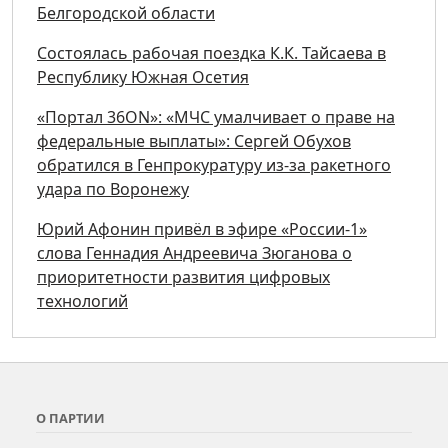
Белгородской области
Состоялась рабочая поездка К.К. Тайсаева в
Республику Южная Осетия
«Портал 36ON»: «МЧС умалчивает о праве на
федеральные выплаты»: Сергей Обухов
обратился в Генпрокуратуру из-за ракетного
удара по Воронежу
Юрий Афонин привёл в эфире «России-1»
слова Геннадия Андреевича Зюганова о
приоритетности развития цифровых
технологий
О ПАРТИИ