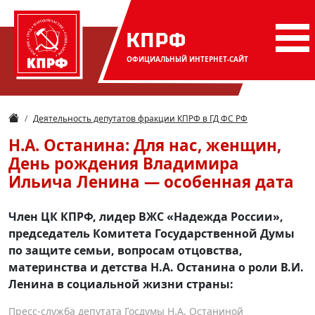
КПРФ
ОФИЦИАЛЬНЫЙ
ИНТЕРНЕТ-САЙТ
Деятельность депутатов фракции КПРФ в ГД ФС РФ
Н.А. Останина: Для нас, женщин,
День рождения Владимира
Ильича Ленина — особенная дата
Член ЦК КПРФ, лидер ВЖС «Надежда России»,
председатель Комитета Государственной Думы
по защите семьи, вопросам отцовства,
материнства и детства Н.А. Останина о роли В.И.
Ленина в социальной жизни страны:
Пресс-служба депутата Госдумы Н.А. Останиной