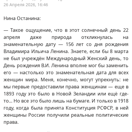
26 Апреля 2026, 16:46
Нина Останина:
— Такое ощущение, что в этот солнечный день 22
апреля даже природа откликнулась на
знаменательную дату — 156 лет со дня рождения
Владимира Ильича Ленина. Знаете, если бы 8 марта
не был учреждён Международный Женский день, то
День рождения В.И. Ленина вполне мог бы заменить
его — настолько это знаменательная дата для всех
женщин мира. Меня, конечно, могут упрекнуть: не
мы первые предоставили права женщинам — еще в
1893 году это было в Новой Зеландии или ещё где-
то... Но все это было лишь на бумаге. И только в 1918
году, когда была принята Конституция РСФСР, в ней
женщины России получили реальные политические
права.