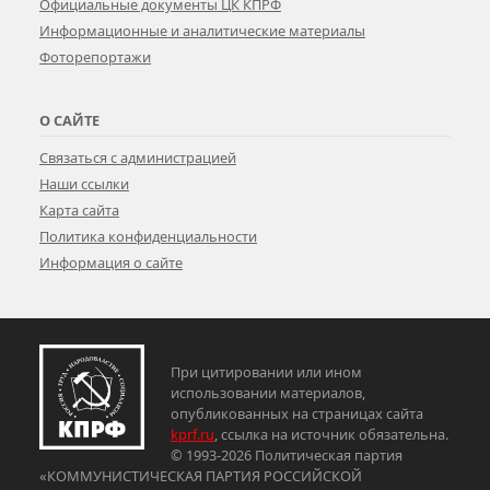
Официальные документы ЦК КПРФ
Информационные и аналитические материалы
Фоторепортажи
О САЙТЕ
Связаться с администрацией
Наши ссылки
Карта сайта
Политика конфиденциальности
Информация о сайте
При цитировании или ином
использовании материалов,
опубликованных на страницах сайта
kprf.ru
, ссылка на источник обязательна.
© 1993-2026 Политическая партия
«КОММУНИСТИЧЕСКАЯ ПАРТИЯ РОССИЙСКОЙ