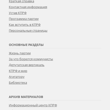
Краткая справка
Контактная информация
Устав КПРФ
Программа партии
Как вступить в КПРФ
Персональные страницы
ОСНОВНЫЕ РАЗДЕЛЫ
Жизнь партии
За что борются коммунисты
Депутатская вертикаль
КПРФ и мир
Агитатору
Библиотека
АРХИВ МАТЕРИАЛОВ
Информационный центр КПРФ