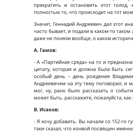
прекратить и остановить этот голод,
полностью то, что происходит на тот мом
Значит, Геннадий Андреевич дал этот ана
часто бывает, и подали в каком-то тако
даже не поняли вообще, о каком историч
А. Гамов:
- А «Партийная среда» на то и предназн
цитату, которая и должна была быть сег
особый день – день рождения Владимир
Андреевичем на эту тему поговорил, и м
мог, ну, рано было рассказать о событи
может быть. расскажите, пожалуйста, как
В. Исаков:
- Я хочу добавить. Вы начали со 152-го 
таки сказал, что конвой посвящен именн