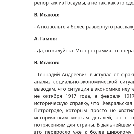
репортаж из Госдумы, а не так, как это с
В. Исаков:
- А позвольте я более развернуто расскаж
А. Гамов:
- Да, пожалуйста. Мы программа-то опер
В. Исаков:
- Геннадий Андреевич выступал от фра
анализ социально-экономической ситуа
выводам, что ситуация в экономике неут
не октября 1917 года, а февраля 19
историческую справку, что Февральская
Петрограде, которым просто не хватил
историческим меркам деталей, но с 
потрясениям для страны. В дальнейшем о
это переросло уже к более широкому