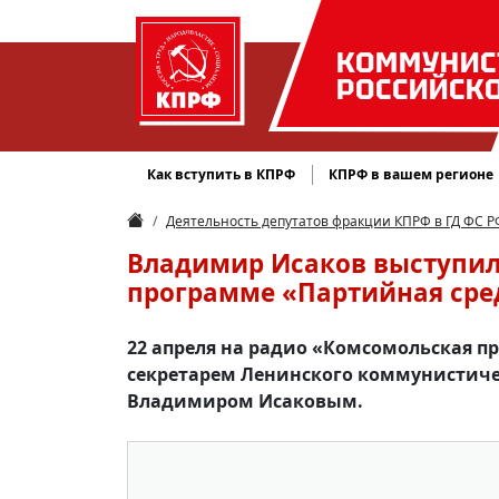
КОММУНИС
РОССИЙСК
Как вступить в КПРФ
КПРФ в вашем регионе
Деятельность депутатов фракции КПРФ в ГД ФС Р
Владимир Исаков выступил
программе «Партийная сре
22 апреля на радио «Комсомольская п
секретарем Ленинского коммунистиче
Владимиром Исаковым.