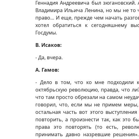
Геннадия Андреевича был зюгановский.
Владимира Ильича Ленина, но мы не то 
право… И еще, прежде чем начать разгов
хотел обратиться к сегодняшнему вы
Госдумы.
В. Исаков:
- Да, вчера.
А. Гамов:
- Дело в том, что ко мне подходили 
октябрьскую революцию, правда, что ли?
что там просто обрезали на самом неуда
говорил, что, если мы не примем меры,
остальная часть вот этого выступления 
повторить, а произнести так, как это б
права это повторять (то есть, рево
принимать давно назревшие решения».