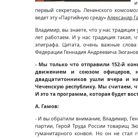
и
первый секретарь Ленинского комсомол
ведет эту «Партийную среду»
Александр Г
Владимир, вы знаете, что у нас традиция
лет работаем. И у нас традиция такая,
эпиграфа. Цитата, очень важные слова
Федерации Геннадия Андреевича Зюганова
- Мы только что отправили 152-й к
движением и союзом офицеров, н
двадцатитонников ушли вчера и на
Чеченскую республику. Мы считаем, чт
И это та программа, которая будет во
А. Гамов:
- И вы обратили внимание, Владимир, Г
партии, Герой Труда России товарищ Зю
гуманитарного конвоя. Но он не стал г