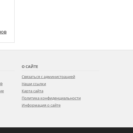
нов
О САЙТЕ
Связаться с администрацией
РФ
Наши ссылки
ие
Карта сайта
Политика конфиденциальности
Информация о сайте