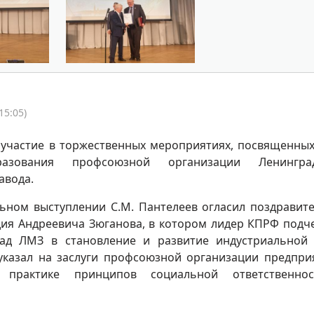
15:05)
 участие в торжественных мероприятиях, посвященных
азования профсоюзной организации Ленинград
авода.
ьном выступлении С.М. Пантелеев огласил поздравит
дия Андреевича Зюганова, в котором лидер КПРФ подч
ад ЛМЗ в становление и развитие индустриальной
 указал на заслуги профсоюзной организации предпри
 практике принципов социальной ответственно