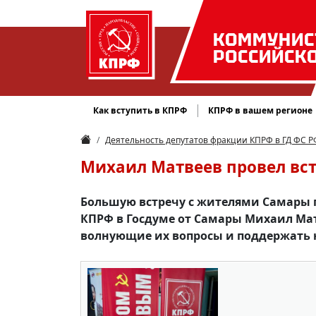
КОММУНИС
РОССИЙСК
Как вступить в КПРФ
КПРФ в вашем регионе
Деятельность депутатов фракции КПРФ в ГД ФС Р
Михаил Матвеев провел вс
Большую встречу с жителями Самары п
КПРФ в Госдуме от Самары Михаил Матв
волнующие их вопросы и поддержать 