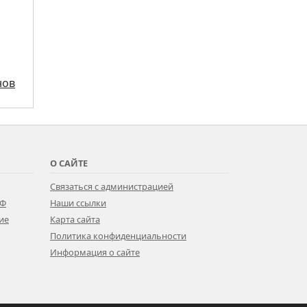
нов
О САЙТЕ
Связаться с администрацией
РФ
Наши ссылки
ие
Карта сайта
Политика конфиденциальности
Информация о сайте