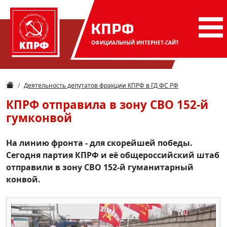
КПРФ
ОФИЦИАЛЬНЫЙ
ИНТЕРНЕТ-САЙТ
Деятельность депутатов фракции КПРФ в ГД ФС РФ
КПРФ отправила в зону СВО 152-й
гумконвой
На линию фронта - для скорейшей победы.
Сегодня партия КПРФ и её общероссийский штаб
отправили в зону СВО 152-й гуманитарный
конвой.