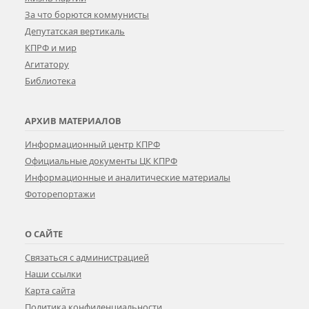
За что борются коммунисты
Депутатская вертикаль
КПРФ и мир
Агитатору
Библиотека
АРХИВ МАТЕРИАЛОВ
Информационный центр КПРФ
Официальные документы ЦК КПРФ
Информационные и аналитические материалы
Фоторепортажи
О САЙТЕ
Связаться с администрацией
Наши ссылки
Карта сайта
Политика конфиденциальности