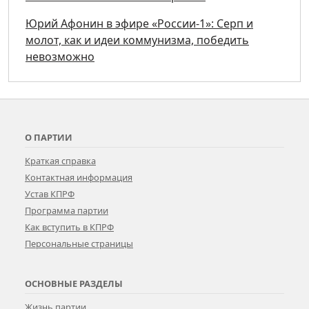
Юрий Афонин в эфире «России-1»: Серп и
молот, как и идеи коммунизма, победить
невозможно
О ПАРТИИ
Краткая справка
Контактная информация
Устав КПРФ
Программа партии
Как вступить в КПРФ
Персональные страницы
ОСНОВНЫЕ РАЗДЕЛЫ
Жизнь партии