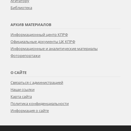
Агитатору
Библиотека
АРХИВ МАТЕРИАЛОВ
Информационный центр КПРФ
Официальные документы ЦК КПРФ
Информационные и аналитические материалы
Фоторепортажи
О САЙТЕ
Связаться с администрацией
Наши ссылки
Карта сайта
Политика конфиденциальности
Информация о сайте