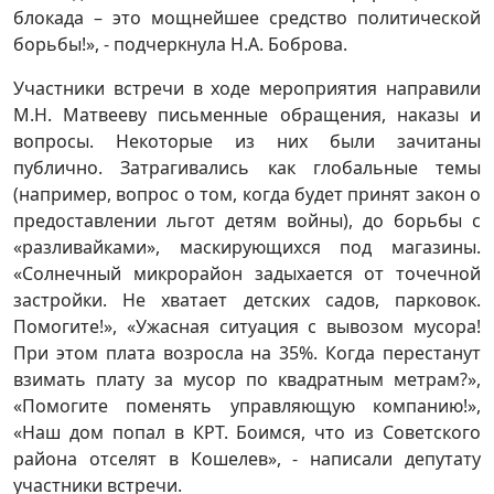
блокада – это мощнейшее средство политической
борьбы!», - подчеркнула Н.А. Боброва.
Участники встречи в ходе мероприятия направили
М.Н. Матвееву письменные обращения, наказы и
вопросы. Некоторые из них были зачитаны
публично. Затрагивались как глобальные темы
(например, вопрос о том, когда будет принят закон о
предоставлении льгот детям войны), до борьбы с
«разливайками», маскирующихся под магазины.
«Солнечный микрорайон задыхается от точечной
застройки. Не хватает детских садов, парковок.
Помогите!», «Ужасная ситуация с вывозом мусора!
При этом плата возросла на 35%. Когда перестанут
взимать плату за мусор по квадратным метрам?»,
«Помогите поменять управляющую компанию!»,
«Наш дом попал в КРТ. Боимся, что из Советского
района отселят в Кошелев», - написали депутату
участники встречи.