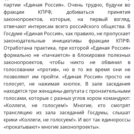
партии «Единая Россия». Очень трудно, будучи во
фракции КПРФ, добиваться принятия
законопроектов, которые, на первый взгляд,
отвечают интересам всего российского общества. В
Госдуме «Единая Россия», как правило, не пропускает
законодательные инициативы фракции КПРФ.
Отработана практика, при которой «Единая Россия»
формально не «пачкается» в блокировке полезных
законопроектов, чтобы никто не обвинил в
голосовании «против», но в то же время они не
позволяют им пройти. «Единая Россия» просто не
голосует, не нажимая кнопок. В зале заседания
находятся три женщины-депутата с пронзительными
голосами, которые с разных углов хором командуют:
«Коллеги, не голосуем!» Многие, кто смотрят
трансляцию из зала заседаний Госдумы, слышат
крики «Коллеги, не голосуем!». И вот так единороссы
«прокатывают» многие законопроекты».