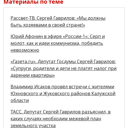
Материалы по теме
Рассвет-ТВ. Сергей Гаврилов: «Мы должны
быть хозяевами в своей стране!»
Юрий Афонин в эфире «России-1»: Серп и
молот, как и идеи коммунизма, победить
невозможно
«Газета.ru». Депутат Госдумы Сергей Гаврилов:
«Супруги, родители и дети не платят налог при
дарении квартиры»
Владимир Исаков провёл встречи с жителями
Юхновского и Жуковского районов Калужской
области
ТАСС. Депутат Сергей Гаврилов разъяснил, в
каких случаях необходим межевой план
земельного участка