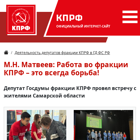
КПРФ
ОФИЦИАЛЬНЫЙ
ИНТЕРНЕТ-САЙТ
Деятельность депутатов фракции КПРФ в ГД ФС РФ
М.Н. Матвеев: Работа во фракции
КПРФ – это всегда борьба!
Депутат Госдумы фракции КПРФ провел встречу с
жителями Самарской области