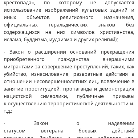
крестопада», по которому не допускается
использование изображений культовых зданий и
иных объектов религиозного назначения,
официальных геральдических знаков без
содержащихся на них символов христианства,
ислама, буддизма, иудаизма и других религий);
- Закон о расширении оснований прекращения
приобретенного гражданства вчерашними
мигрантами за совершение преступлений, таких, как
убийство, изнасилование, развратные действия в
отношении несовершеннолетних лиц, вовлечение в
занятие проституцией, пропаганда и демонстрация
нацистской символики, публичные призывы
к осуществлению террористической деятельности и.
т.д.;
- Закон о наделении
статусом ветерана боевых действий
ополченцев Донбасса и других добровольцев,