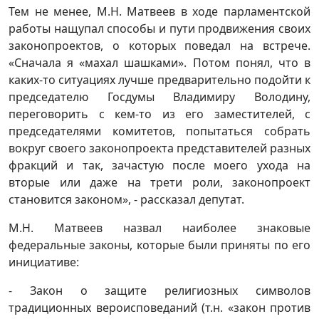
Тем не менее, М.Н. Матвеев в ходе парламентской
работы нащупал способы и пути продвижения своих
законопроектов, о которых поведал на встрече.
«Сначала я «махал шашками». Потом понял, что в
каких-то ситуациях лучше предварительно подойти к
председателю Госдумы Владимиру Володину,
переговорить с кем-то из его заместителей, с
председателями комитетов, попытаться собрать
вокруг своего законопроекта представителей разных
фракций и так, зачастую после моего ухода на
вторые или даже на трети роли, законопроект
становится законом», - рассказал депутат.
М.Н. Матвеев назвал наиболее знаковые
федеральные законы, которые были приняты по его
инициативе:
- Закон о защите религиозных символов
традиционных вероисповеданий (т.н. «закон против