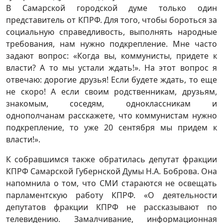
В Самарской городской думе только один
представитель от КПРФ. Для того, чтобы бороться за
социальную справедливость, выполнять народные
требования, нам нужно подкрепление. Мне часто
задают вопрос: «Когда вы, коммунисты, придете к
власти? А то мы устали ждать!». На этот вопрос я
отвечаю: дорогие друзья! Если будете ждать, то еще
не скоро! А если своим родственникам, друзьям,
знакомым, соседям, одноклассникам и
однополчанам расскажете, что коммунистам нужно
подкрепление, то уже 20 сентября мы придем к
власти!».
К собравшимся также обратилась депутат фракции
КПРФ Самарской Губернской Думы Н.А. Боброва. Она
напомнила о том, что СМИ стараются не освещать
парламентскую работу КПРФ. «О деятельности
депутатов фракции КПРФ не рассказывают по
телевидению. Замалчивание, информационная