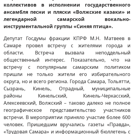
коллективов в исполнении государственного
ансамбля песни и пляски «Волжские казаки» и
легендарной самарской вокально-
инструментальной группы «Синяя птица».
Депутат Госдумы фракции КПРФ М.Н. Матвеев в
Самаре провел встречу с жителями города и
области. Встреча вызвала неподдельный
общественный интерес. Показательно, что на
встречу с популярным самарским политиком
пришли не только жители его избирательного
округа, но и всего региона. Города Самара, Тольятти,
Сызрань, Кинель, Отрадный, муниципальные
районы Кинельский, Кинель-Черкасский,
Алексеевский, Волжский – таково далеко не полное
географическое представительство участников
встречи. В мероприятии приняло участие более 600
человек. Пришедшим вручались газеты «Правда»,
«Трудовая Самара» и информационный бюллетень с