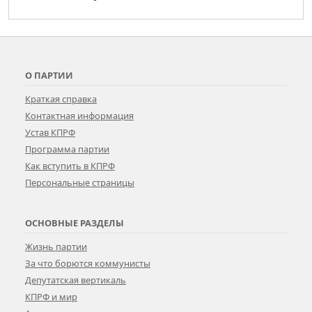
О ПАРТИИ
Краткая справка
Контактная информация
Устав КПРФ
Программа партии
Как вступить в КПРФ
Персональные страницы
ОСНОВНЫЕ РАЗДЕЛЫ
Жизнь партии
За что борются коммунисты
Депутатская вертикаль
КПРФ и мир