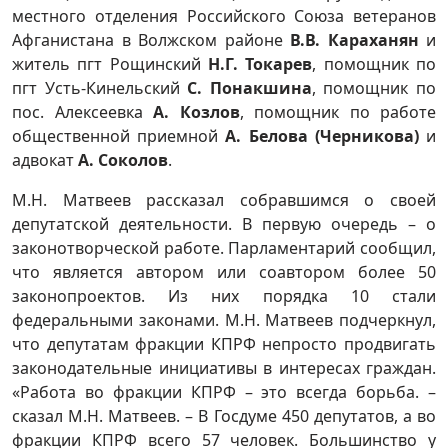
местного отделения Российского Союза ветеранов
Афганистана в Волжском районе
В.В. Караханян
и
житель пгт Рощинский
Н.Г. Токарев
, помощник по
пгт Усть-Кинельский
С. Понакшина
, помощник по
пос. Алексеевка
А. Козлов
, помощник по работе
общественной приемной
А. Белова (Черникова)
и
адвокат
А. Соколов
.
М.Н. Матвеев рассказал собравшимся о своей
депутатской деятельности. В первую очередь – о
законотворческой работе. Парламентарий сообщил,
что является автором или соавтором более 50
законопроектов. Из них порядка 10 стали
федеральными законами. М.Н. Матвеев подчеркнул,
что депутатам фракции КПРФ непросто продвигать
законодательные инициативы в интересах граждан.
«Работа во фракции КПРФ – это всегда борьба. –
сказал М.Н. Матвеев. – В Госдуме 450 депутатов, а во
фракции КПРФ всего 57 человек. Большинство у