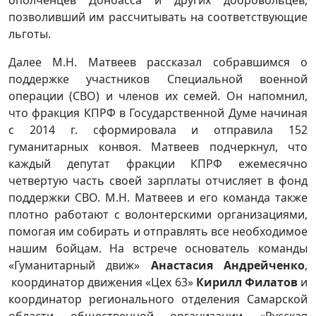
позволивший им рассчитывать на соответствующие
льготы.
Далее М.Н. Матвеев рассказал собравшимся о
поддержке участников Специальной военной
операции (СВО) и членов их семей. Он напомнил,
что фракция КПРФ в Государственной Думе начиная
с 2014 г. сформировала и отправила 152
гуманитарных конвоя. Матвеев подчеркнул, что
каждый депутат фракции КПРФ ежемесячно
четвертую часть своей зарплаты отчисляет в фонд
поддержки СВО. М.Н. Матвеев и его команда также
плотно работают с волонтерскими организациями,
помогая им собирать и отправлять все необходимое
нашим бойцам. На встрече основатель команды
«Гуманитарный движ»
Анастасия Андрейченко
,
координатор движения «Цех 63»
Кирилл Филатов
и
координатор регионального отделения Самарской
области общественной организации «Русская