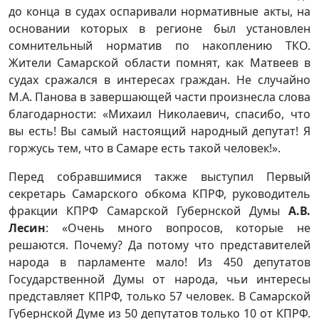
до конца в судах оспаривали нормативные акты, на
основании которых в регионе был установлен
сомнительный норматив по накоплению ТКО.
Жители Самарской области помнят, как Матвеев в
судах сражался в интересах граждан. Не случайно
М.А. Панова в завершающей части произнесла слова
благодарности: «Михаил Николаевич, спасибо, что
вы есть! Вы самый настоящий народный депутат! Я
горжусь тем, что в Самаре есть такой человек!».
Перед собравшимися также выступил Первый
секретарь Самарского обкома КПРФ, руководитель
фракции КПРФ Самарской Губернской Думы
А.В.
Лесин
: «Очень много вопросов, которые не
решаются. Почему? Да потому что представителей
народа в парламенте мало! Из 450 депутатов
Государственной Думы от народа, чьи интересы
представляет КПРФ, только 57 человек. В Самарской
Губернской Думе из 50 депутатов только 10 от КПРФ.