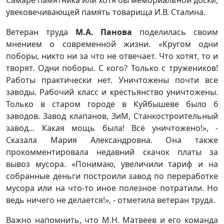
увековечивающей память товарища И.В. Сталина.
Ветеран труда
М.А. Панова
поделилась своим
мнением о современной жизни. «Кругом одни
поборы, никто ни за что не отвечает. Что хотят, то и
творят. Одни поборы. С кого? Только с тружеников!
Работы практически нет. Уничтожены почти все
заводы. Рабочий класс и крестьянство уничтожены.
Только в старом городе в Куйбышеве было 6
заводов. Завод клапанов, ЗиМ, Станкостроительный
завод… Какая мощь была! Всё уничтожено!», -
Сказала Мария Александровна. Она также
прокомментировала недавний скачок платы за
вывоз мусора. «Понимаю, увеличили тариф и на
собранные деньги построили завод по переработке
мусора или на что-то иное полезное потратили. Но
ведь ничего не делается!», - отметила ветеран труда.
Важно напомнить, что М.Н. Матвеев и его команда