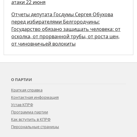
атаки 22 июня
Отчеты депутата Госдумы Сергея Обухова
перед избирателями Белгородчины:
Государство обязано защищать человека: от
осколка, от прорванной трубы, от роста цен,
от чиновничьей волокиты
О ПАРТИИ
Краткая справка
Контактная информация
Устав КПРФ
Программа партии
Как вступить в КПРФ
Персональные страницы