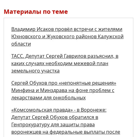
Материалы по теме
Владимир Исаков провёл встречи с жителями
Юхновского и Жуковского районов Калужской
области
ТАСС. Депутат Сергей Гаврилов разъяснил, в
каких случаях необходим межевой план
земельного участка
Сергей Обухов про «непонятные решения»
Минфина и Минздрава на фоне проблем с
лекарствами для онкобольных
«Комсомольская правда» - в Воронеже:
Депутат Сергей Обухов обратился в
Генпрокуратуру для защиты права
воронежцев на федеральные выплаты после