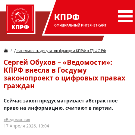
КПРФ
ОФИЦИАЛЬНЫЙ
ИНТЕРНЕТ-САЙТ
Деятельность депутатов фракции КПРФ в ГД ФС РФ
Сергей Обухов – «Ведомости»:
КПРФ внесла в Госдуму
законопроект о цифровых правах
граждан
Сейчас закон предусматривает абстрактное
право на информацию, считают в партии.
«Ведомости»
17 Апреля 2026, 13:04