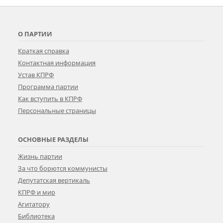
О ПАРТИИ
Краткая справка
Контактная информация
Устав КПРФ
Программа партии
Как вступить в КПРФ
Персональные страницы
ОСНОВНЫЕ РАЗДЕЛЫ
Жизнь партии
За что борются коммунисты
Депутатская вертикаль
КПРФ и мир
Агитатору
Библиотека