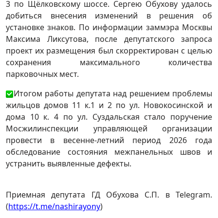
3 по Щёлковскому шоссе. Сергею Обухову удалось
добиться внесения изменений в решения об
установке знаков. По информации заммэра Москвы
Максима Ликсутова, после депутатского запроса
проект их размещения был скорректирован с целью
сохранения максимального количества
парковочных мест.
Итогом работы депутата над решением проблемы
жильцов домов 11 к.1 и 2 по ул. Новокосинской и
дома 10 к. 4 по ул. Суздальская стало поручение
Мосжилинспекции управляющей организации
провести в весенне-летний период 2026 года
обследование состояния межпанельных швов и
устранить выявленные дефекты.
Приемная депутата ГД Обухова С.П. в Telegram.
(
https://t.me/nashirayony
)