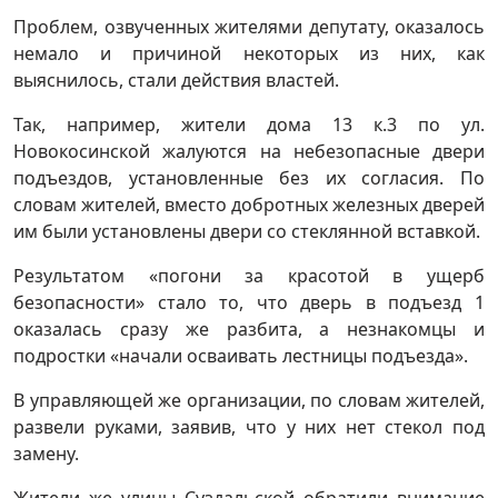
Проблем, озвученных жителями депутату, оказалось
немало и причиной некоторых из них, как
выяснилось, стали действия властей.
Так, например, жители дома 13 к.3 по ул.
Новокосинской жалуются на небезопасные двери
подъездов, установленные без их согласия. По
словам жителей, вместо добротных железных дверей
им были установлены двери со стеклянной вставкой.
Результатом «погони за красотой в ущерб
безопасности» стало то, что дверь в подъезд 1
оказалась сразу же разбита, а незнакомцы и
подростки «начали осваивать лестницы подъезда».
В управляющей же организации, по словам жителей,
развели руками, заявив, что у них нет стекол под
замену.
Жители же улицы Суздальской обратили внимание