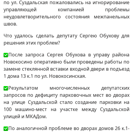
по ул. Суздальская пожаловались на игнорирование
управляющей компанией проблемы
неудовлетворительного состояния межпанельных
швов.
Что удалось сделать депутату Сергею Обухову для
решения этих проблем?
После запроса Сергея Обухова в управу района
Новокосино оперативно были проведены работы по
замене стеклянной вставки входной двери в подъезд
1 дома 13 к.1 по ул. Новокосинская.
Результатом многочисленных депутатских
запросов по дефициту парковочных мест во дворах
на улице Суздальской стало создание парковки на
100 машино-мест на участке между Суздальской
улицей и МКАДом.
По аналогичной проблеме во дворах домов 26 к.1-