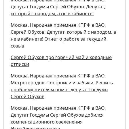
Депутат Госдумы Сергей Обухов: Депутат,
который с народом, а не в кабинете!
Москва. Народная приемная КПРФ в ВАО.
Сергей Обухов: Депутат, который с народом, а
не в кабинете! Отчёт о работе за текущий
созыв
Сергей Обухов про горячий май и холодные
отписки
Москва. Народная приемная КПРФ в ВАО.
Метрогородок. Построили и забыли. Решить
проблему жителям помог депутат Госдумы
Сергей Обухов
Москва. Народная приемная КПРФ в ВАО.
Депутат Госдумы Сергей Обухов добился
компенсационного озеленения
Измайловского парка