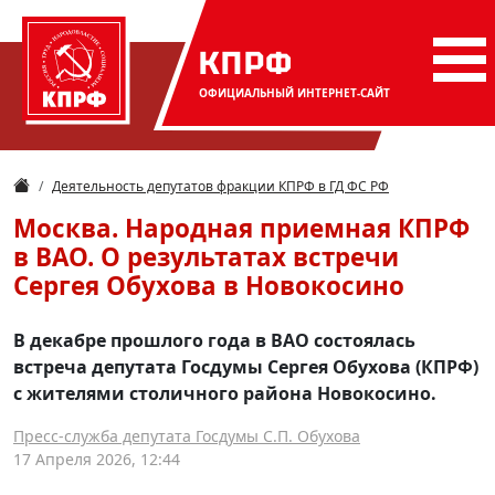
КПРФ
ОФИЦИАЛЬНЫЙ
ИНТЕРНЕТ-САЙТ
Деятельность депутатов фракции КПРФ в ГД ФС РФ
Москва. Народная приемная КПРФ
в ВАО. О результатах встречи
Сергея Обухова в Новокосино
В декабре прошлого года в ВАО состоялась
встреча депутата Госдумы Сергея Обухова (КПРФ)
с жителями столичного района Новокосино.
Пресс-служба депутата Госдумы С.П. Обухова
17 Апреля 2026, 12:44