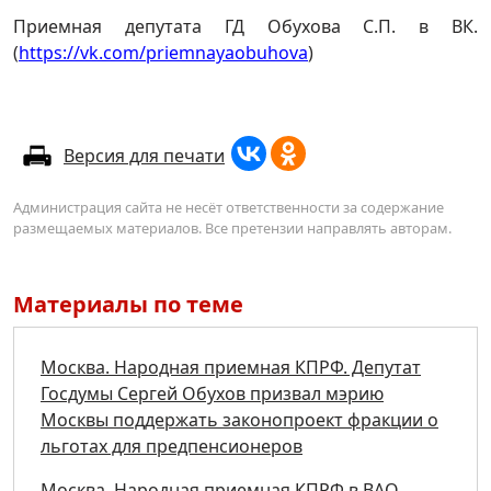
Приемная депутата ГД Обухова С.П. в ВК.
(
https://vk.com/priemnayaobuhova
)
Версия для печати
Администрация сайта не несёт ответственности за содержание
размещаемых материалов. Все претензии направлять авторам.
Материалы по теме
Москва. Народная приемная КПРФ. Депутат
Госдумы Сергей Обухов призвал мэрию
Москвы поддержать законопроект фракции о
льготах для предпенсионеров
Москва. Народная приемная КПРФ в ВАО.