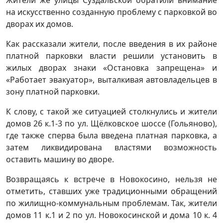
на искусственно созданную проблему с парковкой во
дворах их домов.
Как рассказали жители, после введения в их районе
платной парковки власти решили установить в
жилых дворах знаки «Остановка запрещена» и
«Работает эвакуатор», выталкивая автовладельцев в
зону платной парковки.
К слову, с такой же ситуацией столкнулись и жители
домов 26 к.1-3 по ул. Щёлковское шоссе (Гольяново),
где также сперва была введена платная парковка, а
затем ликвидирована властями возможность
оставить машину во дворе.
Возвращаясь к встрече в Новокосино, нельзя не
отметить, ставших уже традиционными обращений
по жилищно-коммунальным проблемам. Так, жители
домов 11 к.1 и 2 по ул. Новокосинской и дома 10 к. 4