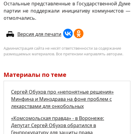
Остальные представленные в Государственной Думе
партии не поддержали инициативу коммунистов —
отмолчались.
Версия для печати
Администрация сайта не несёт ответственности за содержание
размещаемых материалов. Все претензии направлять авторам.
Материалы по теме
Сергей Обухов про «непонятные решения»
Минфина и Минздрава на фоне проблем с
лекарствами для онкобольных
«Комсомольская правда» - в Воронеже:
Депутат Сергей Обухов обратился в
Генпрокуратуру для защиты права