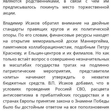
являются родственниками, в связи с чем им
предписывалось покинуть место торжественной
акции.
Владимир Исаков обратил внимание на двойные
стандарты правящих кругов и их политической
опоры. По его словам, финансовые ресурсы находят
на открытие мемориальной доски Маннергейма,
памятников коллаборационистам, подобным Петру
Краснову, и Ельцин-центров и их филиалов. Но как
только встаёт вопрос о совершенно незначительных
в масштабах государства тратах на подлинно
патриотические мероприятия, представители
«элиты» начинают утверждать о нехватке
бюджетных средств. В.П. Исаков добавил, что в
условиях проведения Россией СВО, расцвета
антисоветизма в прибалтийских государствах и в
странах Европы принятие закона о Знамени Победы
было бы достойным ответом на все поползновения