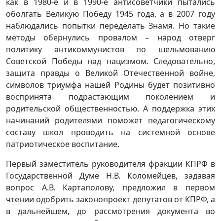
как в 1980-е и в 1990-е антисоветчики пытались
оболгать Великую Победу 1945 года, а в 2007 году
наблюдались попытки переделать Знамя. Но такие
методы обернулись провалом – народ отверг
политику антикоммунистов по шельмованию
Советской Победы над нацизмом. Следовательно,
защита правды о Великой Отечественной войне,
символов триумфа нашей Родины будет позитивно
воспринята подрастающим поколением и
родительской общественностью. А поддержка этих
начинаний родителями поможет педагогическому
составу школ проводить на системной основе
патриотическое воспитание.
Первый заместитель руководителя фракции КПРФ в
Государственной Думе Н.В. Коломейцев, задавая
вопрос А.В. Картаполову, предложил в первом
чтении одобрить законопроект депутатов от КПРФ, а
в дальнейшем, до рассмотрения документа во