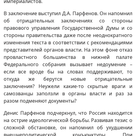
империалистов.
В заключение выступил Д.А. Парфенов. Он напомнил
об отрицательных заключениях со стороны
правового управления Государственной Думы и со
стороны правительства даже после неоднократного
изменения текста в соответствии с рекомендациями
представителей органов власти. На этом фоне отказ
провластного большинства в нижней палате
Федерального собрания вызывает недоумение –
если все вроде бы на словах поддерживают, то
откуда же берутся новые отрицательные
заключения? Неужели какие-то скрытые враги и
самозванцы заползли в органы власти и раз за
разом подменяют документы?
Денис Парфенов подчеркнул, что Россия находится
на острие идеологической борьбы. Развивая тезис о
сложной обстановке, он напомнил об ухудшении
внешнеполитической конъюнктуры. При