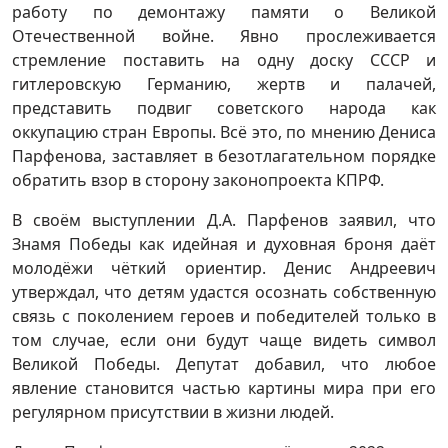
работу по демонтажу памяти о Великой
Отечественной войне. Явно прослеживается
стремление поставить на одну доску СССР и
гитлеровскую Германию, жертв и палачей,
представить подвиг советского народа как
оккупацию стран Европы. Всё это, по мнению Дениса
Парфенова, заставляет в безотлагательном порядке
обратить взор в сторону законопроекта КПРФ.
В своём выступлении Д.А. Парфенов заявил, что
Знамя Победы как идейная и духовная броня даёт
молодёжи чёткий ориентир. Денис Андреевич
утверждал, что детям удастся осознать собственную
связь с поколением героев и победителей только в
том случае, если они будут чаще видеть символ
Великой Победы. Депутат добавил, что любое
явление становится частью картины мира при его
регулярном присутствии в жизни людей.