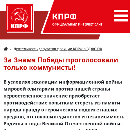
КПРФ
ОФИЦИАЛЬНЫЙ
ИНТЕРНЕТ-САЙТ
Деятельность депутатов фракции КПРФ в ГД ФС РФ
За Знамя Победы проголосовали
только коммунисты!
В условиях эскалации информационной войны
мировой олигархии против нашей страны
первостепенное значение приобретает
противодействие попыткам стереть из памяти
народа правду о героическом подвиге наших
предков, отстоявших единство и независимость
Родины в годы Великой Отечественной войны.