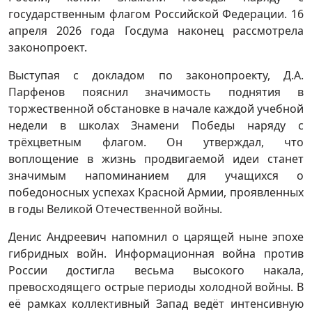
государственным флагом Российской Федерации. 16
апреля 2026 года Госдума наконец рассмотрела
законопроект.
Выступая с докладом по законопроекту, Д.А.
Парфенов пояснил значимость поднятия в
торжественной обстановке в начале каждой учебной
недели в школах Знамени Победы наряду с
трёхцветным флагом. Он утверждал, что
воплощение в жизнь продвигаемой идеи станет
значимым напоминанием для учащихся о
победоносных успехах Красной Армии, проявленных
в годы Великой Отечественной войны.
Денис Андреевич напомнил о царящей ныне эпохе
гибридных войн. Информационная война против
России достигла весьма высокого накала,
превосходящего острые периоды холодной войны. В
её рамках коллективный Запад ведёт интенсивную