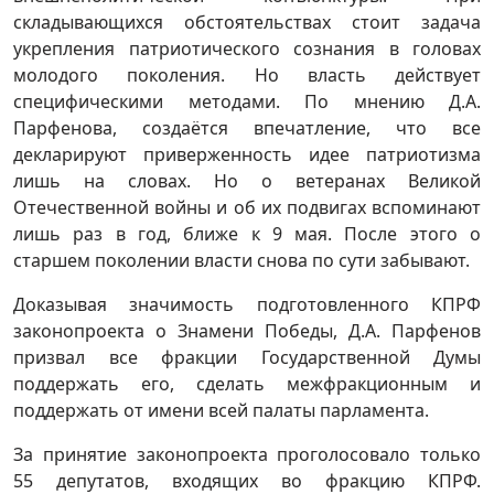
складывающихся обстоятельствах стоит задача
укрепления патриотического сознания в головах
молодого поколения. Но власть действует
специфическими методами. По мнению Д.А.
Парфенова, создаётся впечатление, что все
декларируют приверженность идее патриотизма
лишь на словах. Но о ветеранах Великой
Отечественной войны и об их подвигах вспоминают
лишь раз в год, ближе к 9 мая. После этого о
старшем поколении власти снова по сути забывают.
Доказывая значимость подготовленного КПРФ
законопроекта о Знамени Победы, Д.А. Парфенов
призвал все фракции Государственной Думы
поддержать его, сделать межфракционным и
поддержать от имени всей палаты парламента.
За принятие законопроекта проголосовало только
55 депутатов, входящих во фракцию КПРФ.