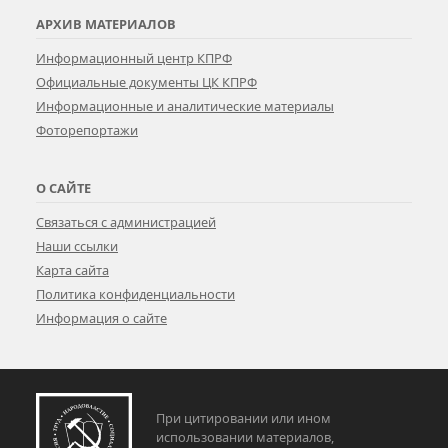
АРХИВ МАТЕРИАЛОВ
Информационный центр КПРФ
Официальные документы ЦК КПРФ
Информационные и аналитические материалы
Фоторепортажи
О САЙТЕ
Связаться с администрацией
Наши ссылки
Карта сайта
Политика конфиденциальности
Информация о сайте
При цитировании или ином
использовании материалов,