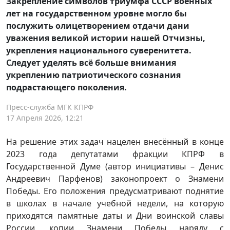
Закрепление символов триумфа СССР военных
лет на государственном уровне могло бы
послужить олицетворением отдачи дани
уважения великой истории нашей Отчизны,
укрепления национального суверенитета.
Следует уделять всё больше внимания
укреплению патриотического сознания
подрастающего поколения.
Пресс-служба МГК КПРФ
17 Апреля 2026, 12:21
На решение этих задач нацелен внесённый в конце
2023 года депутатами фракции КПРФ в
Государственной Думе (автор инициативы – Денис
Андреевич Парфенов) законопроект о Знамени
Победы. Его положения предусматривают поднятие
в школах в начале учебной недели, на которую
приходятся памятные даты и Дни воинской славы
России, копии Знамени Победы наряду с