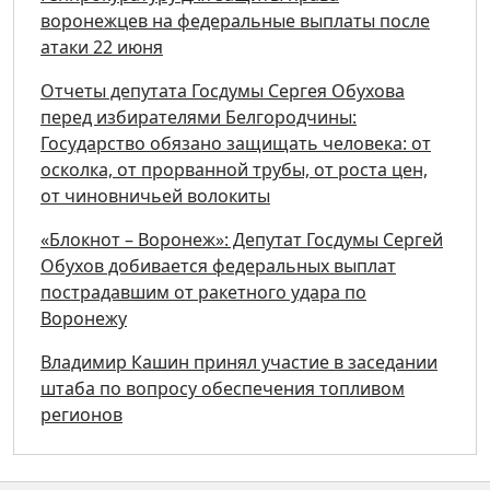
воронежцев на федеральные выплаты после
атаки 22 июня
Отчеты депутата Госдумы Сергея Обухова
перед избирателями Белгородчины:
Государство обязано защищать человека: от
осколка, от прорванной трубы, от роста цен,
от чиновничьей волокиты
«Блокнот – Воронеж»: Депутат Госдумы Сергей
Обухов добивается федеральных выплат
пострадавшим от ракетного удара по
Воронежу
Владимир Кашин принял участие в заседании
штаба по вопросу обеспечения топливом
регионов