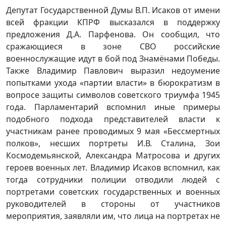
Депутат Государственной Думы В.П. Исаков от имени
всей фракции КПРФ высказался в поддержку
предложения Д.А. Парфенова. Он сообщил, что
сражающиеся в зоне СВО российские
военнослужащие идут в бой под Знамёнами Победы.
Также Владимир Павлович выразил недоумение
попытками ухода «партии власти» в бюрократизм в
вопросе защиты символов советского триумфа 1945
года. Парламентарий вспомнил иные примеры
подобного подхода представителей власти к
участникам ранее проводимых 9 мая «Бессмертных
полков», несших портреты И.В. Сталина, Зои
Космодемьянской, Александра Матросова и других
героев военных лет. Владимир Исаков вспомнил, как
тогда сотрудники полиции отводили людей с
портретами советских государственных и военных
руководителей в стороны от участников
мероприятия, заявляли им, что лица на портретах не