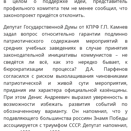
в целом о поддержке идеи, представитель
профильного комитета тем не менее сообщил, что
законопроект придётся отклонить.
Депутат Государственной Думы от КПРФ Г.П. Камнев
задал вопрос относительно гарантии подлинно
патриотического содержания мероприятий в
средних учебных заведениях в случае принятия
законодательной инициативы коммунистов – не
сведётся ли всё, как это нередко бывает, к
бюрократизации процесса? Д.А. Парфенов
согласился с риском выхолащивания чиновниками
патриотической и живой сути мероприятия,
придания им характера официальной казёнщины.
При этом Денис Андреевич выразил уверенность в
возможности избежать развития событий по
обозначенному варианту. Он напомнил, что у
подавляющего большинства россиян Знамя Победы
ассоциируется с триумфом СССР. Депутат напомнил,