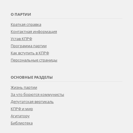
О ПАРТИИ
Краткая справка
Контактная информация
Устав КПРФ
Программа партии
Как вступить в КПРФ
Персональные страницы
ОСНОВНЫЕ РАЗДЕЛЫ
Жизнь партии
За что борются коммунисты
Депутатская вертикаль
КПРФ и мир
Агитатору
Библиотека