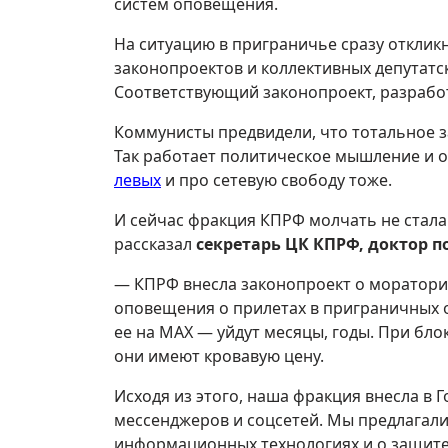
систем оповещения.
На ситуацию в приграничье сразу отклик
законопроектов и коллективных депутатс
Соответствующий законопроект, разработ
Коммунисты предвидели, что тотальное 
Так работает политическое мышление и о
левых
и про сетевую свободу тоже.
И сейчас фракция КПРФ молчать не стала
рассказал
секретарь ЦК КПРФ, доктор п
— КПРФ внесла законопроект о моратории
оповещения о прилетах в приграничных о
ее на MAX — уйдут месяцы, годы. При бл
они имеют кровавую цену.
Исходя из этого, наша фракция внесла в
мессенджеров и соцсетей. Мы предлагали
информационных технологиях и о защите 