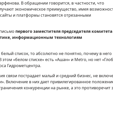
арфенова. В обращении говорится, в частности, что
олучают экономическое преимущество, имея возможнос
сайты и платформы становятся отрезанными
 письмо
первого заместителя председателя комитета
итике, информационным технологиям
белый список, то абсолютно не понятно, почему в него
 этом «белом списке» есть «Ашан» и Metro, но нет «Глоб
урса Гидрометцентра.
ния связи пострадает малый и средний бизнес, не вклю
и». Включение в них дает привилегированное положени
раничения конкуренции на рынке, а это противоречит 