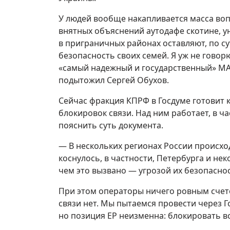
У людей вообще накапливается масса воп
внятных объяснений аутодафе скотине, у
в приграничных районах оставляют, по су
безопасность своих семей. Я уж не говор
«самый надежный и государственный» MAX
подытожил Сергей Обухов.
Сейчас фракция КПРФ в Госдуме готовит 
блокировок связи. Над ним работает, в ч
пояснить суть документа.
— В нескольких регионах России происхо
коснулось, в частности, Петербурга и н
чем это вызвано — угрозой их безопасно
При этом операторы ничего ровным счето
связи нет. Мы пытаемся провести через 
но позиция ЕР неизменна: блокировать в