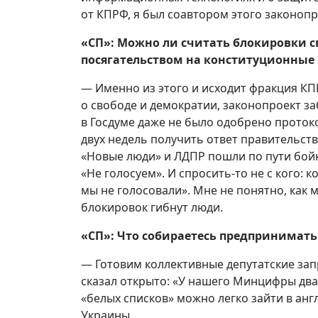
от КПРФ, я был соавтором этого законопр
«СП»: Можно ли считать блокировки 
посягательством на конституционные 
— Именно из этого и исходит фракция КП
о свободе и демократии, законопроект з
в Госдуме даже не было одобрено проток
двух недель получить ответ правительст
«Новые люди» и ЛДПР пошли по пути бой
«Не голосуем». И спросить-то не с кого: 
мы не голосовали». Мне не понятно, как 
блокировок гибнут люди.
«СП»: Что собираетесь предпринимат
— Готовим коллективные депутатские запр
сказал открыто: «У нашего Минцифры дв
«белых списков» можно легко зайти в ан
Украины.