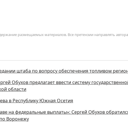
содержание размещаемых материалов. Все претензии направлять автор
седании штаба по вопросу обеспечения топливом регио
ергей Обухов предлагает ввести систему государственно
кой области
аева в Республику Южная Осетия
аве на федеральные выплаты»: Сергей Обухов обратилс
 по Воронежу