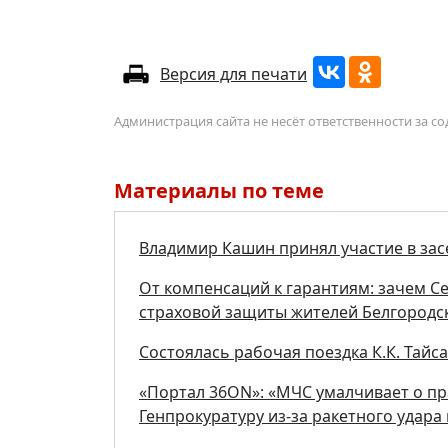
Версия для печати
Администрация сайта не несёт ответственности за 
Материалы по теме
Владимир Кашин принял участие в за
От компенсаций к гарантиям: зачем С
страховой защиты жителей Белгородс
Состоялась рабочая поездка К.К. Тайс
«Портал 36ON»: «МЧС умалчивает о пр
Генпрокуратуру из-за ракетного удара