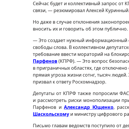
Сейчас будет и коллективный запрос от 
связи, — резюмировал Алексей Куринный
Но даже в случае отклонения законопро
вносить их и говорить об этом публично.
— Это создает нужный информационный ф
свободы слова. В коллективном депутатск
требование ввести мораторий на блокиро
Парфенов
(КПРФ). — Это вопрос безопасн
в приграничных областях, где отключено
прямая угроза жизни сотнг, тысяч людей.
призвал к ответу Роскомнадзор.
Депутаты от КПРФ также попросили ФАС
и рассмотреть риски монополизации пр
Парфенов и
Александр Ющенко
, рас
Шаскольскому
и министру цифрового р
Письмо главам ведомств поступило от де