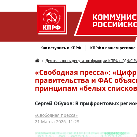
КОММУНИС
РОССИЙСК
Как вступить в КПРФ
КПРФ в вашем регионе
Деятельность депутатов фракции КПРФ в ГД ФС Р
«Свободная пресса»: «Цифр
правительства и ФАС объяс
принципам «белых списко
Сергей Обухов: В прифронтовых регио
«Свободная пресса»
21 Марта 2026, 11:28
П