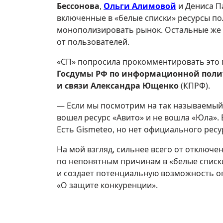
Бессонова
,
Ольги Алимовой
и Дениса П
включенные в «белые списки» ресурсы п
монополизировать рынок. Остальные же 
от пользователей.
«СП» попросила прокомментировать это
Госдумы РФ по информационной пол
и связи
Александра Ющенко
(КПРФ).
— Если мы посмотрим на так называемый 
вошел ресурс «Авито» и не вошла «Юла». В
Есть Gismeteo, но нет официального рес
На мой взгляд, сильнее всего от отключе
по непонятным причинам в «белые списк
и создает потенциальную возможность ог
«О защите конкуренции».