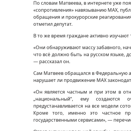
По словам Матвеева, в интернете уже по
«сопротивления» навязыванию MAX, публ
обращения и прокурорские реагирования
отметил депутат.
В то же время граждане активно изучают 
«Они обнаруживают массу забавного, нач
что всё должно быть на русском языке, 
— рассказал он.
Сам Матвеев обращался в Федеральную а
нарушает ли продвижение MAX законодат
«Он является частным и при этом в от
„национальный“, ему создаются 
предустанавливается на все модели сот
Кроме того, именно это частное при
государственными сервисами», — перечис