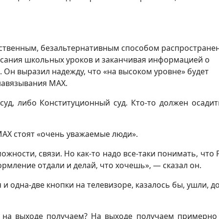
нственным, безальтернативным способом распростране
исания школьных уроков и заканчивая информацией о
 Он выразил надежду, что «на высоком уровне» будет
навязывания MAX.
суд, либо Конституционный суд. Кто-то должен осадит
AX стоят «очень уважаемые люди».
зможности, связи. Но как-то надо все-таки понимать, что
ормление отдали и делай, что хочешь», — сказал он.
 и одна-две кнопки на телевизоре, казалось бы, ушли, д
то на выходе получаем? На выходе получаем примерно