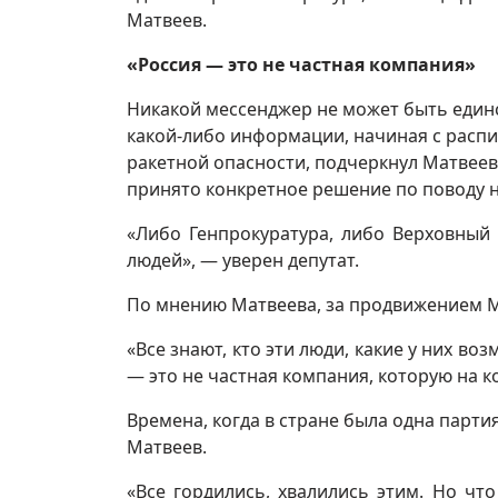
Матвеев.
«Россия — это не частная компания»
Никакой мессенджер не может быть еди
какой-либо информации, начиная с расп
ракетной опасности, подчеркнул Матвеев.
принято конкретное решение по поводу 
«Либо Генпрокуратура, либо Верховный 
людей», — уверен депутат.
По мнению Матвеева, за продвижением M
«Все знают, кто эти люди, какие у них во
— это не частная компания, которую на к
Времена, когда в стране была одна партия
Матвеев.
«Все гордились, хвалились этим. Но ч