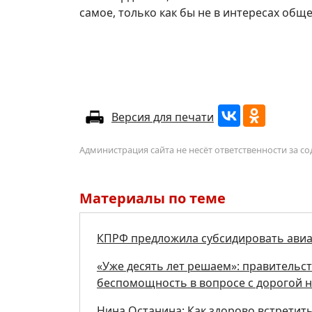
самое, только как бы не в интересах общ
Версия для печати
Администрация сайта не несёт ответственности за 
Материалы по теме
КПРФ предложила субсидировать авиа
«Уже десять лет решаем»: правительст
беспомощность в вопросе с дорогой н
Нина Останина: Как здорово встретит