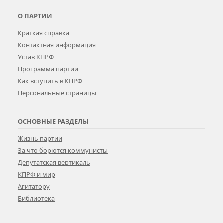
О ПАРТИИ
Краткая справка
Контактная информация
Устав КПРФ
Программа партии
Как вступить в КПРФ
Персональные страницы
ОСНОВНЫЕ РАЗДЕЛЫ
Жизнь партии
За что борются коммунисты
Депутатская вертикаль
КПРФ и мир
Агитатору
Библиотека