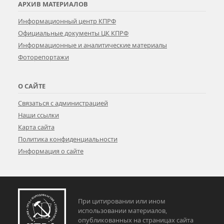
АРХИВ МАТЕРИАЛОВ
Информационный центр КПРФ
Официальные документы ЦК КПРФ
Информационные и аналитические материалы
Фоторепортажи
О САЙТЕ
Связаться с администрацией
Наши ссылки
Карта сайта
Политика конфиденциальности
Информация о сайте
При цитировании или ином
использовании материалов,
опубликованных на страницах сайта