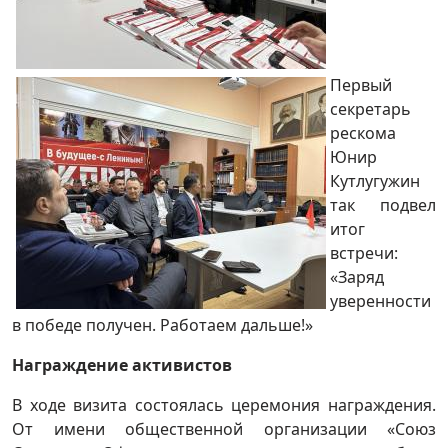
Первый
секретарь
рескома
Юнир
Кутлугужин
так подвел
итог
встречи:
«Заряд
уверенности
в победе получен. Работаем дальше!»
Награждение активистов
В ходе визита состоялась церемония награждения.
От имени общественной организации «Союз