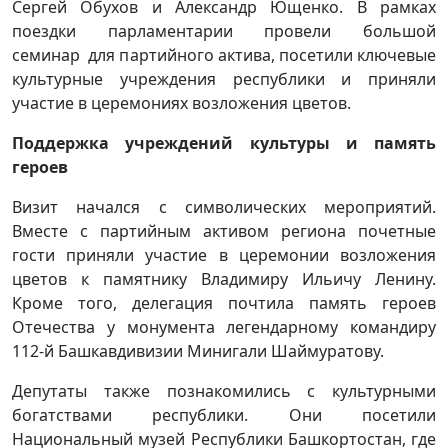
Сергей Обухов и Александр Ющенко. В рамках
поездки парламентарии провели большой
семинар для партийного актива, посетили ключевые
культурные учреждения республики и приняли
участие в церемониях возложения цветов.
Поддержка учреждений культуры и память
героев
Визит начался с символических мероприятий.
Вместе с партийным активом региона почетные
гости приняли участие в церемонии возложения
цветов к памятнику Владимиру Ильичу Ленину.
Кроме того, делегация почтила память героев
Отечества у монумента легендарному командиру
112-й Башкавдивизии Минигали Шаймуратову.
Депутаты также познакомились с культурными
богатствами республики. Они посетили
Национальный музей Республики Башкортостан, где