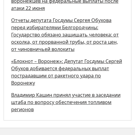
воронежцев на федеральные выплаты после
атаки 22 июня
Отчеты депутата Госдумы Сергея Обухова
перед избирателями Белгородчины:
Государство обязано защищать человека: от
осколка, от прорванной трубы, от роста цен,
от чиновничьей волокиты
«Блокнот – Воронеж»: Депутат Госдумы Сергей
Обухов добивается федеральных выплат
пострадавшим от ракетного удара по
Воронежу
Владимир Кашин принял участие в заседании
штаба по вопросу обеспечения топливом
регионов