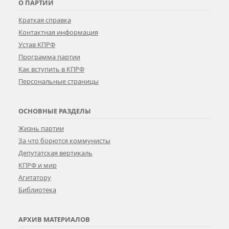
О ПАРТИИ
Краткая справка
Контактная информация
Устав КПРФ
Программа партии
Как вступить в КПРФ
Персональные страницы
ОСНОВНЫЕ РАЗДЕЛЫ
Жизнь партии
За что борются коммунисты
Депутатская вертикаль
КПРФ и мир
Агитатору
Библиотека
АРХИВ МАТЕРИАЛОВ