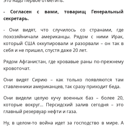
Это надо первое отметить.
- Согласен с вами, товарищ Генеральный
секретарь.
- Они видят, что случилось со странами, где
похозяйничали американцы. Рядом с ними Ирак,
который США оккупировали и разорвали – он так в
себя и не пришел, спустя даже 20 лет.
Рядом Афганистан, где кровавые раны по-прежнему
кровоточат.
Они видят Сирию – как только появляются там
ставленники американцев, так сразу приходит беда.
Они видели целую кучу военных баз – более 20,
которые вокруг… Персидский залив сегодня – это
главный резервуар нефти и газа.
Ну, в целом-то война идет за господство в мире. А