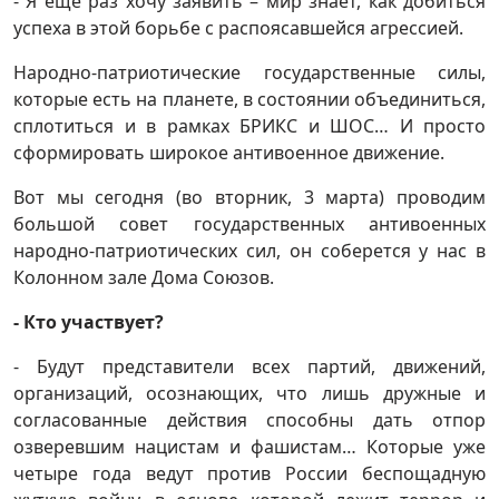
- Я еще раз хочу заявить – мир знает, как добиться
успеха в этой борьбе с распоясавшейся агрессией.
Народно-патриотические государственные силы,
которые есть на планете, в состоянии объединиться,
сплотиться и в рамках БРИКС и ШОС… И просто
сформировать широкое антивоенное движение.
Вот мы сегодня (во вторник, 3 марта) проводим
большой совет государственных антивоенных
народно-патриотических сил, он соберется у нас в
Колонном зале Дома Союзов.
- Кто участвует?
- Будут представители всех партий, движений,
организаций, осознающих, что лишь дружные и
согласованные действия способны дать отпор
озверевшим нацистам и фашистам… Которые уже
четыре года ведут против России беспощадную