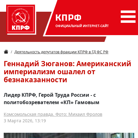
КПРФ
ОФИЦИАЛЬНЫЙ
ИНТЕРНЕТ-САЙТ
Деятельность депутатов фракции КПРФ в ГД ФС РФ
Геннадий Зюганов: Американский
империализм ошалел от
безнаказанности
Лидер КПРФ, Герой Труда России - с
политобозревателем «КП» Гамовым
Комсомольская правда. Фото: Михаил Фролов
3 Марта 2026, 13:19