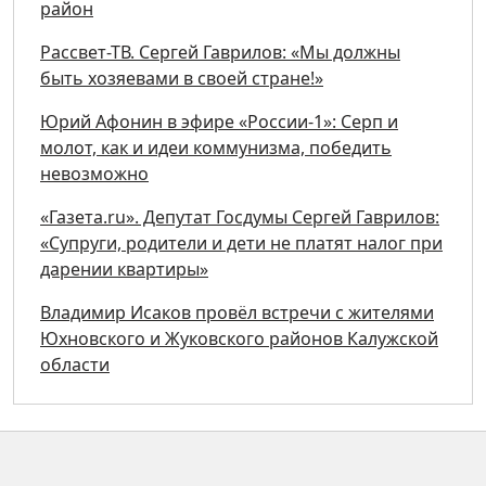
район
Рассвет-ТВ. Сергей Гаврилов: «Мы должны
быть хозяевами в своей стране!»
Юрий Афонин в эфире «России-1»: Серп и
молот, как и идеи коммунизма, победить
невозможно
«Газета.ru». Депутат Госдумы Сергей Гаврилов:
«Супруги, родители и дети не платят налог при
дарении квартиры»
Владимир Исаков провёл встречи с жителями
Юхновского и Жуковского районов Калужской
области