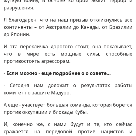
жуткую войну, в основе которой лежит террор и
разрушения.
Я благодарен, что на наш призыв откликнулись все
континенты – от Австралии до Канады, от Бразилии
до Японии.
И эта перекличка дорогого стоит, она показывает,
что в мире есть мощные силы, способные
противостоять агрессорам.
- Если можно - еще подробнее о о совете…
- Сегодня нам доложит о результатах работы
комитет по защите Мадуро.
А еще - участвует большая команда, которая борется
против оккупации и блокады Кубы.
И, конечно же, с нами будут и те, кто сейчас
сражается на передовой против нацистов и