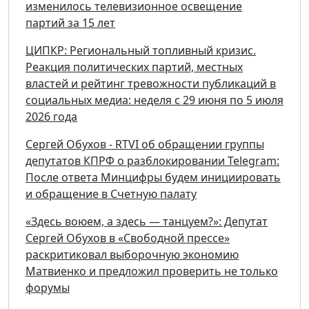
изменилось телевизионное освещение
партий за 15 лет
ЦИПКР: Региональный топливный кризис.
Реакция политических партий, местных
властей и рейтинг тревожности публикаций в
социальных медиа: неделя с 29 июня по 5 июля
2026 года
Сергей Обухов - RTVI об обращении группы
депутатов КПРФ о разблокировании Telegram:
После ответа Минцифры будем инициировать
и обращение в Счетную палату
«Здесь воюем, а здесь — танцуем?»: Депутат
Сергей Обухов в «Свободной прессе»
раскритиковал выборочную экономию
Матвиенко и предложил проверить не только
форумы