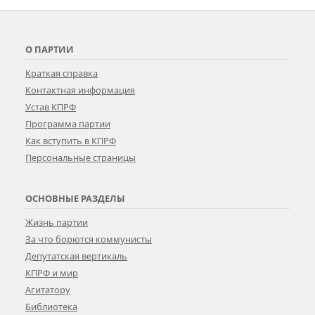
О ПАРТИИ
Краткая справка
Контактная информация
Устав КПРФ
Программа партии
Как вступить в КПРФ
Персональные страницы
ОСНОВНЫЕ РАЗДЕЛЫ
Жизнь партии
За что борются коммунисты
Депутатская вертикаль
КПРФ и мир
Агитатору
Библиотека