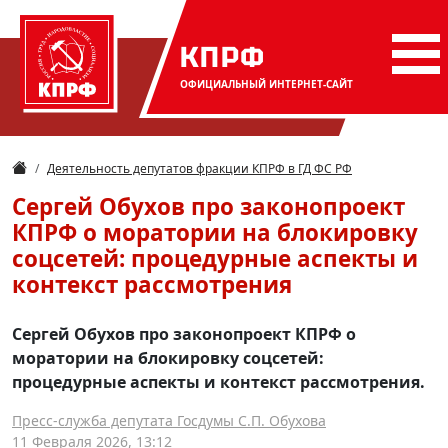
КПРФ
ОФИЦИАЛЬНЫЙ
ИНТЕРНЕТ-САЙТ
Деятельность депутатов фракции КПРФ в ГД ФС РФ
Сергей Обухов про законопроект
КПРФ о моратории на блокировку
соцсетей: процедурные аспекты и
контекст рассмотрения
Сергей Обухов про законопроект КПРФ о
моратории на блокировку соцсетей:
процедурные аспекты и контекст рассмотрения.
Пресс-служба депутата Госдумы С.П. Обухова
11 Февраля 2026, 13:12