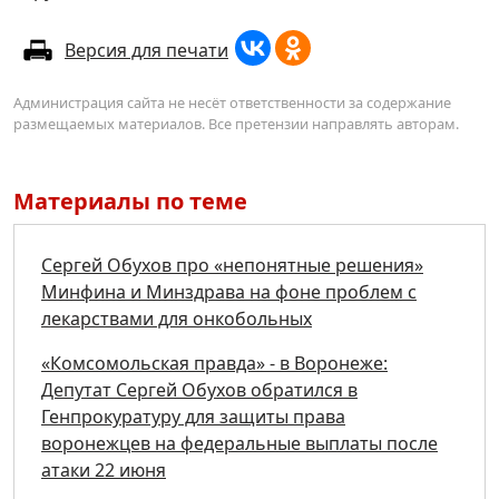
Версия для печати
Администрация сайта не несёт ответственности за содержание
размещаемых материалов. Все претензии направлять авторам.
Материалы по теме
Сергей Обухов про «непонятные решения»
Минфина и Минздрава на фоне проблем с
лекарствами для онкобольных
«Комсомольская правда» - в Воронеже:
Депутат Сергей Обухов обратился в
Генпрокуратуру для защиты права
воронежцев на федеральные выплаты после
атаки 22 июня