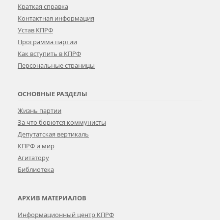
Краткая справка
Контактная информация
Устав КПРФ
Программа партии
Как вступить в КПРФ
Персональные страницы
ОСНОВНЫЕ РАЗДЕЛЫ
Жизнь партии
За что борются коммунисты
Депутатская вертикаль
КПРФ и мир
Агитатору
Библиотека
АРХИВ МАТЕРИАЛОВ
Информационный центр КПРФ