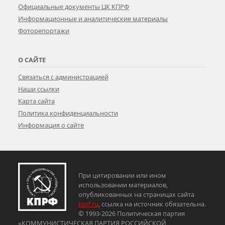
Официальные документы ЦК КПРФ
Информационные и аналитические материалы
Фоторепортажи
О САЙТЕ
Связаться с администрацией
Наши ссылки
Карта сайта
Политика конфиденциальности
Информация о сайте
При цитировании или ином
использовании материалов,
опубликованных на страницах сайта
kprf.ru
, ссылка на источник обязательна.
© 1993-2026 Политическая партия
«КОММУНИСТИЧЕСКАЯ ПАРТИЯ РОССИЙСКОЙ