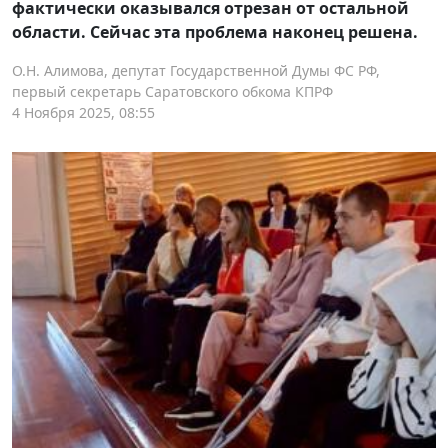
фактически оказывался отрезан от остальной
области. Сейчас эта проблема наконец решена.
О.Н. Алимова, депутат Государственной Думы ФС РФ,
первый секретарь Саратовского обкома КПРФ
4 Ноября 2025, 08:55