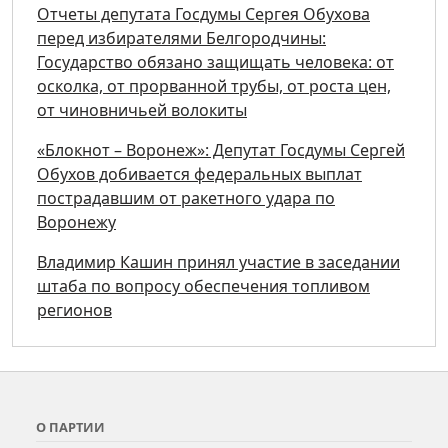
Отчеты депутата Госдумы Сергея Обухова
перед избирателями Белгородчины:
Государство обязано защищать человека: от
осколка, от прорванной трубы, от роста цен,
от чиновничьей волокиты
«Блокнот – Воронеж»: Депутат Госдумы Сергей
Обухов добивается федеральных выплат
пострадавшим от ракетного удара по
Воронежу
Владимир Кашин принял участие в заседании
штаба по вопросу обеспечения топливом
регионов
О ПАРТИИ