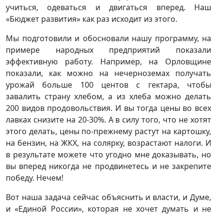
учиться, одеваться и двигаться вперед. Наш
«Бюджет развития» как раз исходит из этого.
Мы подготовили и обосновали нашу программу, на
примере народных предприятий показали
эффективную работу. Например, на Орловщине
показали, как можно на нечерноземах получать
урожай больше 100 центов с гектара, чтобы
завалить страну хлебом, а из хлеба можно делать
200 видов продовольствия. И вы тогда цены во всех
лавках снизите на 20-30%. А в силу того, что не хотят
этого делать, цены по-прежнему растут на картошку,
на бензин, на ЖКХ, на солярку, возрастают налоги. И
в результате можете что угодно мне доказывать, но
вы вперед никогда не продвинетесь и не закрепите
победу. Нечем!
Вот наша задача сейчас объяснить и власти, и Думе,
и «Единой России», которая не хочет думать и не