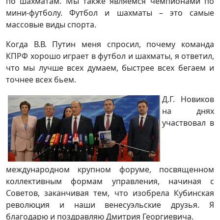
по шахматам. Мы также являемся чемпионами по
мини-футболу. Футбол и шахматы – это самые
массовые виды спорта.
Когда В.В. Путин меня спросил, почему команда
КПРФ хорошо играет в футбол и шахматы, я ответил,
что мы лучше всех думаем, быстрее всех бегаем и
точнее всех бьем.
Д.Г. Новиков
на днях
участвовал в
международном крупном форуме, посвященном
коллективным формам управления, начиная с
Советов, заканчивая тем, что изобрела Кубинская
революция и наши венесуэльские друзья. Я
благодарю и поздравляю Дмитрия Георгиевича.