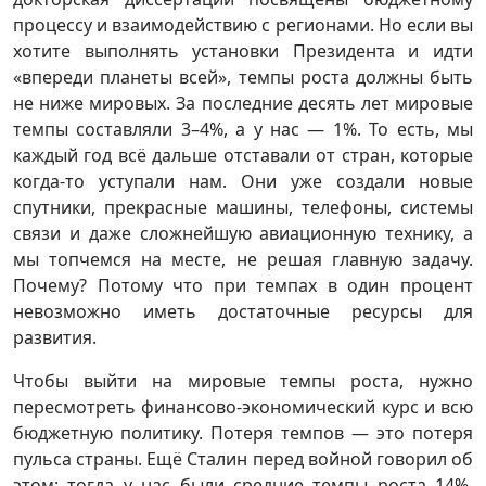
процессу и взаимодействию с регионами. Но если вы
хотите выполнять установки Президента и идти
«впереди планеты всей», темпы роста должны быть
не ниже мировых. За последние десять лет мировые
темпы составляли 3–4%, а у нас — 1%. То есть, мы
каждый год всё дальше отставали от стран, которые
когда-то уступали нам. Они уже создали новые
спутники, прекрасные машины, телефоны, системы
связи и даже сложнейшую авиационную технику, а
мы топчемся на месте, не решая главную задачу.
Почему? Потому что при темпах в один процент
невозможно иметь достаточные ресурсы для
развития.
Чтобы выйти на мировые темпы роста, нужно
пересмотреть финансово-экономический курс и всю
бюджетную политику. Потеря темпов — это потеря
пульса страны. Ещё Сталин перед войной говорил об
этом: тогда у нас были средние темпы роста 14%.