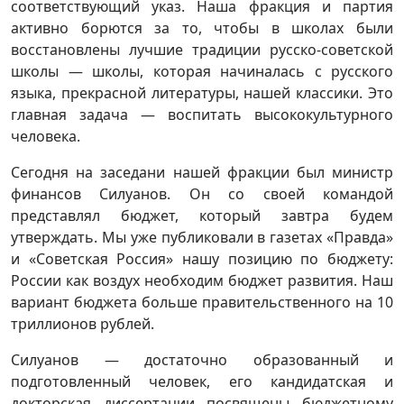
соответствующий указ. Наша фракция и партия
активно борются за то, чтобы в школах были
восстановлены лучшие традиции русско-советской
школы — школы, которая начиналась с русского
языка, прекрасной литературы, нашей классики. Это
главная задача — воспитать высококультурного
человека.
Сегодня на заседани нашей фракции был министр
финансов Силуанов. Он со своей командой
представлял бюджет, который завтра будем
утверждать. Мы уже публиковали в газетах «Правда»
и «Советская Россия» нашу позицию по бюджету:
России как воздух необходим бюджет развития. Наш
вариант бюджета больше правительственного на 10
триллионов рублей.
Силуанов — достаточно образованный и
подготовленный человек, его кандидатская и
докторская диссертации посвящены бюджетному