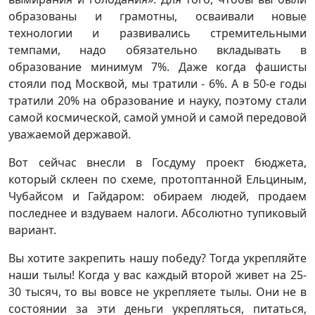
образованы и грамотны, осваивали новые
технологии и развивались стремительными
темпами, надо обязательно вкладывать в
образование минимум 7%. Даже когда фашисты
стояли под Москвой, мы тратили - 6%. А в 50-е годы
тратили 20% на образование и науку, поэтому стали
самой космической, самой умной и самой передовой
уважаемой державой.
Вот сейчас внесли в Госдуму проект бюджета,
который склеен по схеме, протоптанной Ельциным,
Чубайсом и Гайдаром: обираем людей, продаем
последнее и вздуваем налоги. Абсолютно тупиковый
вариант.
Вы хотите закрепить нашу победу? Тогда укрепляйте
наши тылы! Когда у вас каждый второй живет на 25-
30 тысяч, то вы вовсе не укрепляете тылы. Они не в
состоянии за эти деньги укрепляться, питаться,