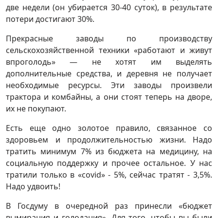
две недели (он убирается 30-40 суток), в результате
потери достигают 30%.
Прекрасные заводы по производству
сельскохозяйственной техники «работают и живут
впроголодь» — не хотят им выделять
дополнительные средства, и деревня не получает
необходимые ресурсы. Эти заводы произвели
трактора и комбайны, а они стоят теперь на дворе,
их не покупают.
Есть еще одно золотое правило, связанное со
здоровьем и продолжительностью жизни. Надо
тратить минимум 7% из бюджета на медицину, на
социальную поддержку и прочее остальное. У нас
тратили только в «covid» - 5%, сейчас тратят - 3,5%.
Надо удвоить!
В Госдуму в очередной раз принесли «бюджет
вымирания и голодания». Для того, чтобы вы были