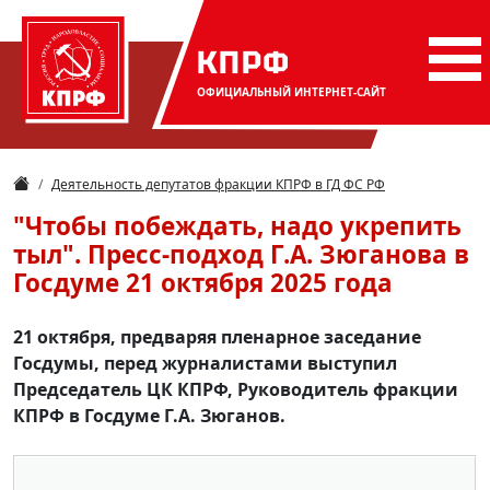
КПРФ
ОФИЦИАЛЬНЫЙ
ИНТЕРНЕТ-САЙТ
Деятельность депутатов фракции КПРФ в ГД ФС РФ
"Чтобы побеждать, надо укрепить
тыл". Пресс-подход Г.А. Зюганова в
Госдуме 21 октября 2025 года
21 октября, предваряя пленарное заседание
Госдумы, перед журналистами выступил
Председатель ЦК КПРФ, Руководитель фракции
КПРФ в Госдуме Г.А. Зюганов.