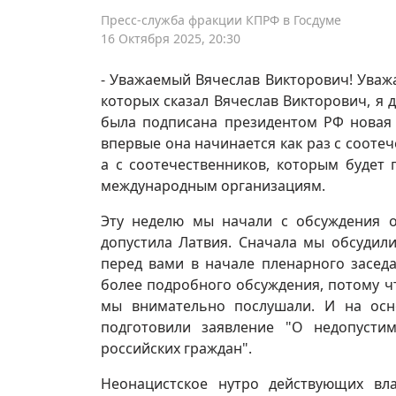
Пресс-служба фракции КПРФ в Госдуме
16 Октября 2025, 20:30
- Уважаемый Вячеслав Викторович! Уважа
которых сказал Вячеслав Викторович, я 
была подписана президентом РФ новая 
впервые она начинается как раз с соотеч
а с соотечественников, которым будет
международным организациям.
Эту неделю мы начали с обсуждения о
допустила Латвия. Сначала мы обсудил
перед вами в начале пленарного засед
более подробного обсуждения, потому ч
мы внимательно послушали. И на ос
подготовили заявление "О недопусти
российских граждан".
Неонацистское нутро действующих вла