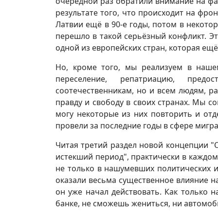
очередной раз обратили внимание на фак
результате того, что происходит на фрон
Латвии ещё в 90-е годы, потом в некото
перешло в такой серьёзный конфликт. Эт
одной из европейских стран, которая ещё
Но, кроме того, мы реализуем в наше
переселение, репатриацию, пред
соотечественникам, но и всем людям, 
правду и свободу в своих странах. Мы с
могу некоторые из них повторить и отде
провели за последние годы в сфере мигр
Читая третий раздел новой концепции "
истекший период", практически в каждом
не только в нашумевших политических и 
оказали весьма существенное влияние н
он уже начал действовать. Как только н
банке, не сможешь жениться, ни автомоб