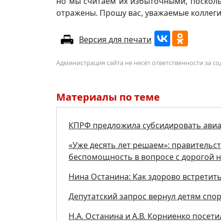
но мы считаем их избыточными, поскольк
отражены. Прошу вас, уважаемые коллеги
Версия для печати
Администрация сайта не несёт ответственности за 
Материалы по теме
КПРФ предложила субсидировать авиа
«Уже десять лет решаем»: правительст
беспомощность в вопросе с дорогой н
Нина Останина: Как здорово встретит
Депутатский запрос вернул детям спо
Н.А. Останина и А.В. Корниенко посе