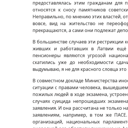
предоставлялась этим гражданам для п
относятся к сносу памятников советс
Неправильно, по мнению этих властей, о
вовсе, вид на жительство не переофо
прекращаются, а сами они подлежат деп
В большинстве случаев эти рестрикции к
живших и работавших в Латвии ещё с
пенсионеры являются угрозой национа
скатились уже до необходимости сда
выдумываю, я не для красного словца это 
В совместном докладе Министерства ино
ситуации с правами человека, вышедшем 
пожилых людей в ходе экзамена, устроен
случаях суицида непрошедших экзамен
заявления. И она рассчитана не только 
заявлениям, например, в том же ПАСЕ
организаций, национальных парламен