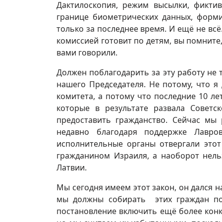
Дактилоскопия, режим высылки, фикти
границе биометрических данных, форми
только за последнее время. И ещё не вс
комиссией готовит по детям, вы помните
вами говорили.
Должен поблагодарить за эту работу не 
нашего Председателя. Не потому, что я
комитета, а потому что последние 10 л
которые в результате развала Советс
предоставить гражданство. Сейчас мы
недавно благодаря поддержке Лавро
исполнительные органы отвергали этот
гражданином Израиля, а наоборот нель
Латвии.
Мы сегодня имеем этот закон, он дался н
мы должны собирать этих граждан по 
постановление включить ещё более конк