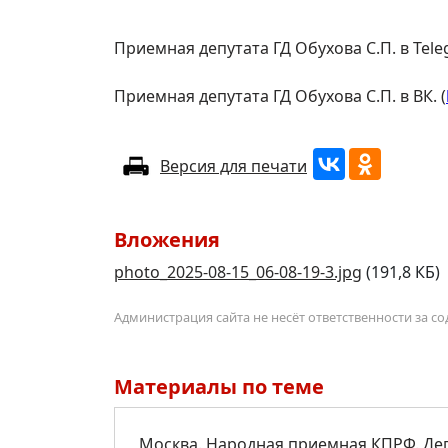
Приемная депутата ГД Обухова С.П. в Tele
Приемная депутата ГД Обухова С.П. в ВК. (
Версия для печати
Вложения
photo_2025-08-15_06-08-19-3.jpg
(191,8 КБ)
Администрация сайта не несёт ответственности за 
Материалы по теме
Москва. Народная приемная КПРФ. Де