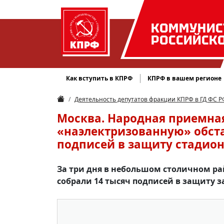
КОММУНИС
РОССИЙСК
Как вступить в КПРФ
КПРФ в вашем регионе
Деятельность депутатов фракции КПРФ в ГД ФС Р
Москва. Народная приемная
«наэлектризованную» обста
подписей в защиту стадион
За три дня в небольшом столичном рай
собрали 14 тысяч подписей в защиту 