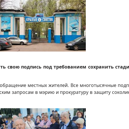
ть свою подпись под требованием сохранить стад
е обращение местных жителей. Все многотысячные под
ским запросам в мэрию и прокуратуру в защиту соколи