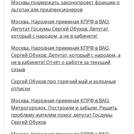
Москвы поддержать законопроект фракции о
льготах для предпенсионеров
Москва. Народная приемная КПРФ в ВАО.
Депутат Госдумы Сергей Обухов: Депутат,
который с народом, а не в кабинете!
Москва. Народная приемная КПРФ в ВАО.
Сергей Обухов: Депутат, который с народом, а
не в кабинете! Отчёт о работе за текущий
созыв
Сергей Обухов про горячий май и холодные
отписки
Москва. Народная приемная КПРФ в ВАО.
Метрогородок. Построили и забыли. Решить
проблему жителям помог депутат Госдумы
Сергей Обухов
Москва. Народная приемная КПРФ в ВАО.