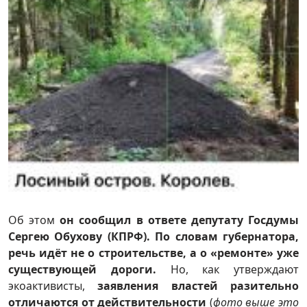
Об этом
он сообщил в ответе депутату Госдумы
Сергею Обухову (КПРФ).
По словам губернатора,
речь идёт не о строительстве, а о «ремонте» уже
существующей дороги.
Но, как утверждают
экоактивисты,
заявления властей разительно
отличаются от действительности
(
фото выше это