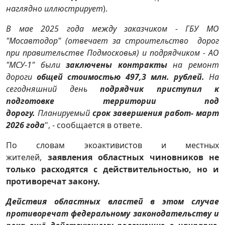
наглядно иллюстрирует
).
В мае 2025 года между заказчиком - ГБУ МО
"Мосавтодор" (отвечает за строительство дорог
при правительстве Подмосковья) и подрядчиком - АО
"МСУ-1" были
заключены контракты
на ремонт
дороги
общей стоимостью
497,3 млн. рублей.
На
сегодняшний день
подрядчик приступил к
подготовке территории под
дорогу.
Планируемый
срок завершения работ- март
2026 года
", - сообщается в ответе.
По словам экоактивистов и местных
жителей,
заявления областных чиновников не
только расходятся с действительностью, но и
противоречат закону.
Действия областных властей в этом случае
противоречат федеральному законодательству и