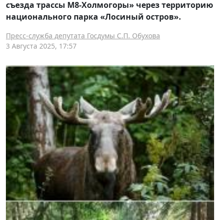
съезда трассы М8-Холмогоры» через территорию
национального парка «Лосиный остров».
Пресс-служба депутата Госдумы С.П. Обухова
3 Августа 2025, 17:57