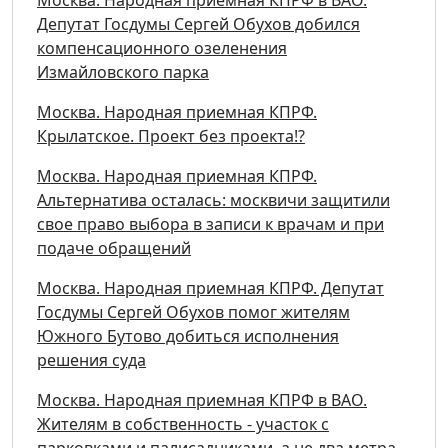
Депутат Госдумы Сергей Обухов добился
компенсационного озеленения
Измайловского парка
Москва. Народная приемная КПРФ.
Крылатское. Проект без проекта!?
Москва. Народная приемная КПРФ.
Альтернатива осталась: москвичи защитили
свое право выбора в записи к врачам и при
подаче обращений
Москва. Народная приемная КПРФ. Депутат
Госдумы Сергей Обухов помог жителям
Южного Бутово добиться исполнения
решения суда
Москва. Народная приемная КПРФ в ВАО.
Жителям в собственность - участок с
парковками и палисадниками, а не два метра