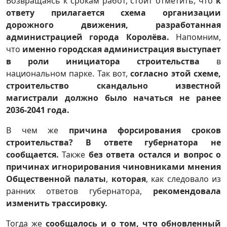
Возвращаясь к срокам работ, стоит отметить, что
к
ответу прилагается схема организации
дорожного движения, разработанная
администрацией города Королёва.
Напомним,
что
именно городская администрация выступает
в роли инициатора строительства
в
национальном парке. Так вот,
согласно этой схеме,
строительство скандально известной
магистрали должно было начаться не ранее
2036-2041 года.
В чем же
причина форсирования сроков
строительства? В ответе губернатора не
сообщается.
Также
без ответа остался и вопрос о
причинах игнорирования чиновниками мнения
Общественной палаты
,
которая
, как следовало из
ранних ответов губернатора,
рекомендовала
изменить трассировку.
Тогда же
сообщалось и о том, что обновленный