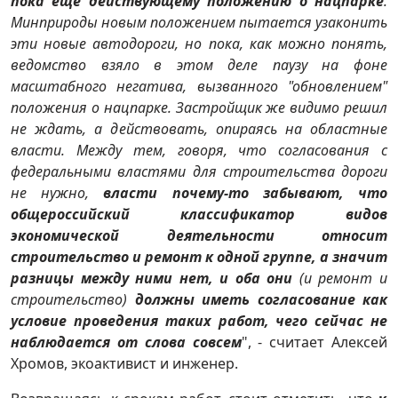
пока ещё действующему положению о нацпарке
.
Минприроды новым положением пытается узаконить
эти новые автодороги, но пока, как можно понять,
ведомство взяло в этом деле паузу на фоне
масштабного негатива, вызванного "обновлением"
положения о нацпарке. Застройщик же видимо решил
не ждать, а действовать, опираясь на областные
власти. Между тем, говоря, что согласования с
федеральными властями для строительства дороги
не нужно,
власти почему-то забывают, что
общероссийский классификатор видов
экономической деятельности относит
строительство и ремонт к одной группе, а значит
разницы между ними нет, и оба они
(и ремонт и
строительство)
должны иметь согласование как
условие проведения таких работ, чего сейчас не
наблюдается от слова совсем
", - считает Алексей
Хромов, экоактивист и инженер.