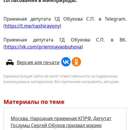
согласования в Минприроды.
Приемная депутата ГД Обухова С.П. в Telegram.
(
https://t.me/nashirayony
)
Приемная депутата ГД Обухова С.П. в ВК.
(
https://vk.com/priemnayaobuhova
)
Версия для печати
Администрация сайта не несёт ответственности за содержание
размещаемых материалов. Все претензии направлять авторам.
Материалы по теме
Москва. Народная приемная КПРФ. Депутат
Госдумы Сергей Обухов призвал мэрию