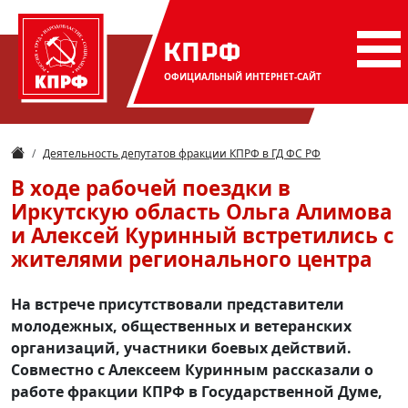
КПРФ
ОФИЦИАЛЬНЫЙ
ИНТЕРНЕТ-САЙТ
Деятельность депутатов фракции КПРФ в ГД ФС РФ
В ходе рабочей поездки в
Иркутскую область Ольга Алимова
и Алексей Куринный встретились с
жителями регионального центра
На встрече присутствовали представители
молодежных, общественных и ветеранских
организаций, участники боевых действий.
Совместно с Алексеем Куринным рассказали о
работе фракции КПРФ в Государственной Думе,