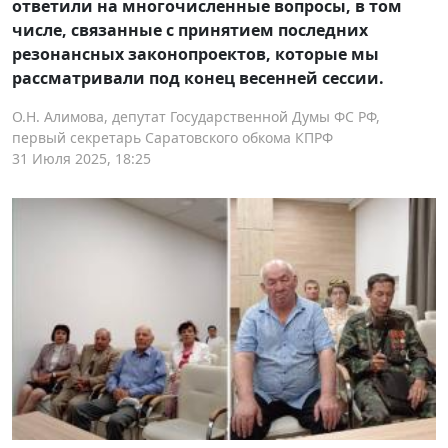
ответили на многочисленные вопросы, в том
числе, связанные с принятием последних
резонансных законопроектов, которые мы
рассматривали под конец весенней сессии.
О.Н. Алимова, депутат Государственной Думы ФС РФ,
первый секретарь Саратовского обкома КПРФ
31 Июля 2025, 18:25