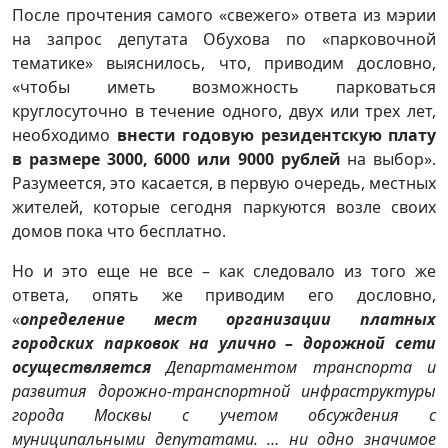
После прочтения самого «свежего» ответа из мэрии
на запрос депутата Обухова по «парковочной
тематике» выяснилось, что, приводим дословно,
«чтобы иметь возможность парковаться
круглосуточно в течение одного, двух или трех лет,
необходимо
внести годовую резидентскую плату
в размере 3000, 6000 или 9000 рублей
на выбор».
Разумеется, это касается, в первую очередь, местных
жителей, которые сегодня паркуются возле своих
домов пока что бесплатно.
Но и это еще не все – как следовало из того же
ответа, опять же приводим его дословно,
«
определение мест организации платных
городских парковок на улично – дорожной сети
осуществляется
Департаментом транспорта и
развития дорожно-транспортной инфраструктуры
города Москвы с учетом обсуждения с
муниципальными депутатами. … ни одно значимое