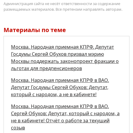
Администрация сайта не несёт ответственности за содержание
размещаемых материалов. Все претензии направлять авторам.
Материалы по теме
Москва. Народная приемная КПРФ. Депутат
Госдумы Сергей Обухов призвал мэрию
Москвы поддержать законопроект фракции о
льготах для предпенсионеров
Москва. Народная приемная КПРФ в ВАО.
Депутат Госдумы Сергей Обухов: Депутат,
который с народом, а не в кабинете!
Москва. Народная приемная КПРФ в ВАО.
Сергей Обухов: Депутат, который с народом, а
не в кабинете! Отчёт о работе за текущий
созыв