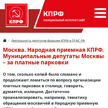
КПРФ
ОФИЦИАЛЬНЫЙ
ИНТЕРНЕТ-САЙТ
Деятельность депутатов фракции КПРФ в ГД ФС РФ
Москва. Народная приемная КПРФ.
Муниципальные депутаты Москвы
– за платные парковки
О том, сколько копий было сломано и
продолжают ломаться по вопросу организации
платных парковок в столице, говорить,
думается, излишне. Достаточно
проанализировать, например, тематику
обращения москвичей в Народную приемную