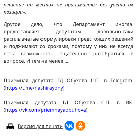
решение на местах не принимается без учета их
позиции
».
Другое дело, что Департамент иногда
предоставляет депутатам довольно-таки
расплывчатые формулировки предстоящих решений
и поджимают со сроками, поэтому у них не всегда
есть возможность тщательно разобраться в
вопросе. И тем не менее ...
Приемная депутата ГД Обухова С.П. в Telegram.
(
https://t.me/nashirayony
)
Приемная депутата ГД Обухова С.П. в ВК.
(
https://vk.com/priemnayaobuhova
)
Версия для печати