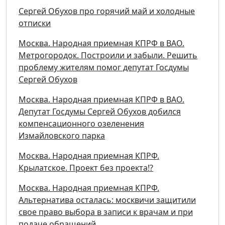
Сергей Обухов про горячий май и холодные
отписки
Москва. Народная приемная КПРФ в ВАО.
Метрогородок. Построили и забыли. Решить
проблему жителям помог депутат Госдумы
Сергей Обухов
Москва. Народная приемная КПРФ в ВАО.
Депутат Госдумы Сергей Обухов добился
компенсационного озеленения
Измайловского парка
Москва. Народная приемная КПРФ.
Крылатское. Проект без проекта!?
Москва. Народная приемная КПРФ.
Альтернатива осталась: москвичи защитили
свое право выбора в записи к врачам и при
подаче обращений