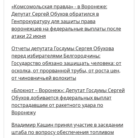
«Комсомольская правда» - в Воронеже:
Депутат Сергей Обухов обратился в
Генпрокуратуру для защиты права
воронежцев на федеральные выплаты после
атаки 22 июня
Отчеты депутата Госдумы Сергея Обухова
перед избирателями Белгородчины:
Государство обязано защищать человека: от
осколка, от прорванной трубы, от роста цен,
от чиновничьей волокиты
«Блокнот – Воронеж»: Депутат Госдумы Сергей
Обухов добивается федеральных выплат
пострадавшим от ракетного удара по
Воронежу
Владимир Кашин принял участие в заседании
штаба по вопросу обеспечения топливом