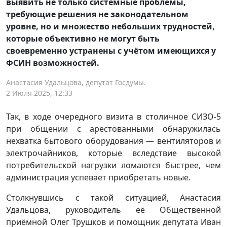
выявить не только системные проблемы,
требующие решения не законодательном
уровне, но и множество небольших трудностей,
которые объективно не могут быть
своевременно устранены с учётом имеющихся у
ФСИН возможностей.
Анастасия Удальцова, депутат Госдумы.
2 Июля 2025, 12:33
Так, в ходе очередного визита в столичное СИЗО-5
при общении с арестованными обнаружилась
нехватка бытового оборудования — вентиляторов и
электрочайников, которые вследствие высокой
потребительской нагрузки ломаются быстрее, чем
администрация успевает приобретать новые.
Столкнувшись с такой ситуацией, Анастасия
Удальцова, руководитель её Общественной
приёмной Олег Трушков и помощник депутата Иван