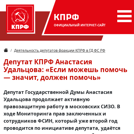
КПРФ
ОФИЦИАЛЬНЫЙ
ИНТЕРНЕТ-САЙТ
Деятельность депутатов фракции КПРФ в ГД ФС РФ
Депутат КПРФ Анастасия
Удальцова: «Если можешь помочь
— значит, должен помочь»
Депутат Государственной Думы Анастасия
Удальцова продолжает активную
правозащитную работу в московских СИЗО. В
ходе Мониторинга прав заключенных и
сотрудников ФСИН, который уже второй год
проводится по инициативе депутата, удаётся