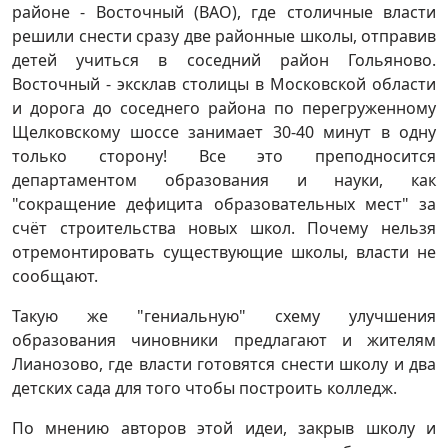
районе - Восточный (ВАО), где столичные власти
решили снести сразу две районные школы, отправив
детей учиться в соседний район Гольяново.
Восточный - эксклав столицы в Московской области
и дорога до соседнего района по перегруженному
Щелковскому шоссе занимает 30-40 минут в одну
только сторону! Все это преподносится
департаментом образования и науки, как
"сокращение дефицита образовательных мест" за
счёт строительства новых школ. Почему нельзя
отремонтировать существующие школы, власти не
сообщают.
Такую же "гениальную" схему улучшения
образования чиновники предлагают и жителям
Лианозово, где власти готовятся снести школу и два
детских сада для того чтобы построить колледж.
По мнению авторов этой идеи, закрыв школу и