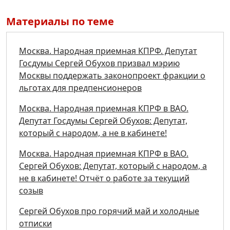
Материалы по теме
Москва. Народная приемная КПРФ. Депутат
Госдумы Сергей Обухов призвал мэрию
Москвы поддержать законопроект фракции о
льготах для предпенсионеров
Москва. Народная приемная КПРФ в ВАО.
Депутат Госдумы Сергей Обухов: Депутат,
который с народом, а не в кабинете!
Москва. Народная приемная КПРФ в ВАО.
Сергей Обухов: Депутат, который с народом, а
не в кабинете! Отчёт о работе за текущий
созыв
Сергей Обухов про горячий май и холодные
отписки