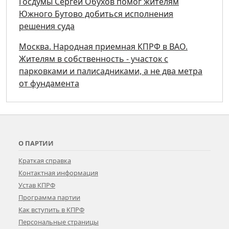
Госдумы Сергей Обухов помог жителям
Южного Бутово добиться исполнения
решения суда
Москва. Народная приемная КПРФ в ВАО.
Жителям в собственность - участок с
парковками и палисадниками, а не два метра
от фундамента
О ПАРТИИ
Краткая справка
Контактная информация
Устав КПРФ
Программа партии
Как вступить в КПРФ
Персональные страницы