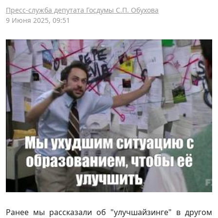
Пресс-служба депутата Госдумы С.П. Обухова
9 Июня 2025, 09:51
Ранее мы рассказали об "улучшайзинге" в другом