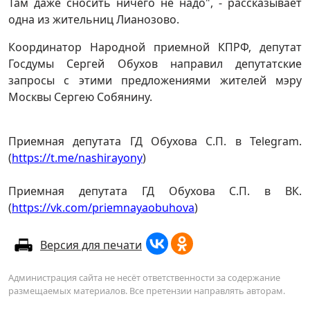
Там даже сносить ничего не надо", - рассказывает
одна из жительниц Лианозово.
Координатор Народной приемной КПРФ, депутат
Госдумы Сергей Обухов направил депутатские
запросы с этими предложениями жителей мэру
Москвы Сергею Собянину.
Приемная депутата ГД Обухова С.П. в Telegram.
(
https://t.me/nashirayony
)
Приемная депутата ГД Обухова С.П. в ВК.
(
https://vk.com/priemnayaobuhova
)
Версия для печати
Администрация сайта не несёт ответственности за содержание
размещаемых материалов. Все претензии направлять авторам.