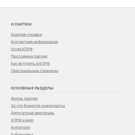
О ПАРТИИ
Краткая справка
Контактная информация
Устав КПРФ
Программа партии
Как вступить в КПРФ
Персональные страницы
ОСНОВНЫЕ РАЗДЕЛЫ
Жизнь партии
За что борются коммунисты
Депутатская вертикаль
КПРФ и мир
Агитатору
Библиотека