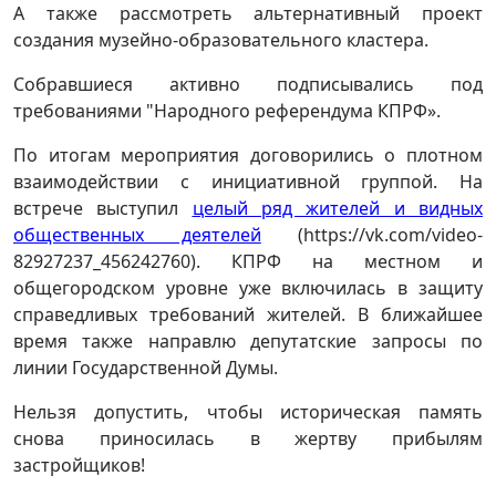
А также рассмотреть альтернативный проект
создания музейно-образовательного кластера.
Собравшиеся активно подписывались под
требованиями "Народного референдума КПРФ».
По итогам мероприятия договорились о плотном
взаимодействии с инициативной группой. На
встрече выступил
целый ряд жителей и видных
общественных деятелей
(https://vk.com/video-
82927237_456242760). КПРФ на местном и
общегородском уровне уже включилась в защиту
справедливых требований жителей. В ближайшее
время также направлю депутатские запросы по
линии Государственной Думы.
Нельзя допустить, чтобы историческая память
снова приносилась в жертву прибылям
застройщиков!