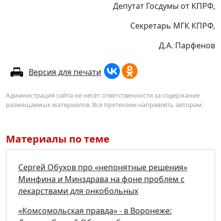
Депутат Госдумы от КПРФ,
Секретарь МГК КПРФ,
Д.А. Парфенов
Версия для печати
Администрация сайта не несёт ответственности за содержание
размещаемых материалов. Все претензии направлять авторам.
Материалы по теме
Сергей Обухов про «непонятные решения»
Минфина и Минздрава на фоне проблем с
лекарствами для онкобольных
«Комсомольская правда» - в Воронеже: