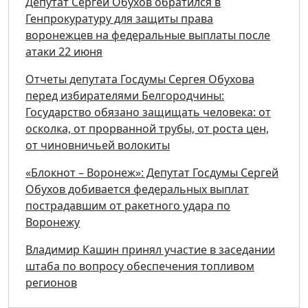
Депутат Сергей Обухов обратился в
Генпрокуратуру для защиты права
воронежцев на федеральные выплаты после
атаки 22 июня
Отчеты депутата Госдумы Сергея Обухова
перед избирателями Белгородчины:
Государство обязано защищать человека: от
осколка, от прорванной трубы, от роста цен,
от чиновничьей волокиты
«Блокнот – Воронеж»: Депутат Госдумы Сергей
Обухов добивается федеральных выплат
пострадавшим от ракетного удара по
Воронежу
Владимир Кашин принял участие в заседании
штаба по вопросу обеспечения топливом
регионов