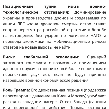
Позиционный тупик из-за военно-
технологическое отставания
: Доминирование
Украины в производстве дронов и создаваемая по
линии ЛБС «зона дроновой смерти» остро ставят
вопрос пересмотра российской стратегии в борьбе
на истощение: без ударов по логистике НАТО и
перевода экономики на мобилизационные рельсы
ответов на новые вызовы не найти.
Риски глобальной эскалации
: Сценарий
затяжного конфликта с возможным применением
ядерного оружия становится всё более вероятным в
перспективе двух лет, если не будут приняты
назревшие военно-экономические решения.
Роль Трампа
: Его двойственная позиция (поддержка
переговоров + давление на Киев и Москву) углубляет
раскол в западном лагере. Ответ Запада (санкции
или переговоры) и действия Трампа остаются