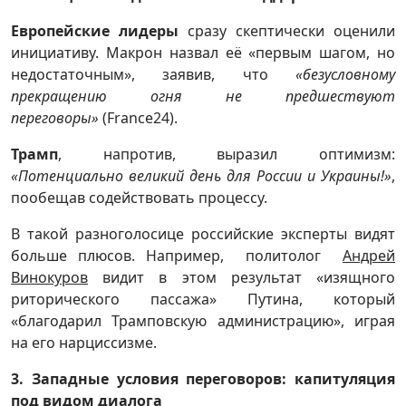
Европейские лидеры
сразу
скептически оценили
инициативу. Макрон назвал её «первым шагом, но
недостаточным», заявив, что
«безусловному
прекращению огня не предшествуют
переговоры»
(France24).
Трамп
, напротив, выразил оптимизм:
«Потенциально великий день для России и Украины!»
,
пообещав содействовать процессу.
В такой разноголосице российские эксперты видят
больше плюсов. Например, политолог
Андрей
Винокуров
видит в этом результат «изящного
риторического пассажа» Путина, который
«благодарил Трамповскую администрацию», играя
на его нарциссизме.
3. Западные условия переговоров: капитуляция
под видом диалога