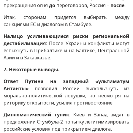
прекращения огня
до
переговоров, Россия –
после
.
Итак, сторонам придется выбирать между
санкциями ЕС и диалогом в Стамбуле.
Налицо усиливающиеся риски региональной
дестабилизация
: После Украины конфликты могут
вспыхнуть в Прибалтике и на Балтике, Центральной
Азии и в Закавказье.
7. Некоторые выводы.
Ответ Путина на западный «ультиматум
Антанты»
позволил России выскользнуть из
морально-политической ловушки, но несмотря на
риторику открытости, усилил противостояние
Дипломатический тупик
: Киев и Запад видят в
предложении Стумбула-2 попытку легитимизировать
российские условия под прикрытием диалога.