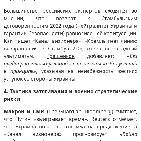
Большинство российских экспертов сходятся во
мнении, что возврат к Стамбульским
договоренностям 2022 года (нейтралитет Украины и
гарантии безопасности) равносилен её капитуляции.
Как пишет
«Канал визионера»
, «Кремль гнет линию
возвращения в Стамбул 2.0», отвергая западный
ультиматум.
Гращенков
добавляет:
«Без
предварительных условий – еще не значит без условий
в принципе»
, указывая на неизбежность жёстких
уступок со стороны Украины.
4. Тактика затягивания и военно-стратегические
риски
Макрон и СМИ
(The Guardian, Bloomberg) считают,
что Путин «выигрывает время». Reuters отмечает,
что Украина пока не ответила на предложение, а
«Канал визионера» прогнозирует:
«Война