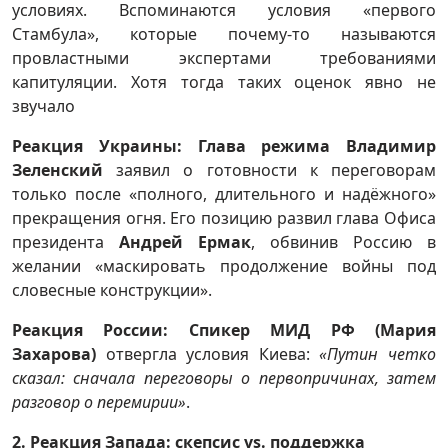
условиях. Вспоминаются условия «первого
Стамбула», которые почему-то называются
провластными экспертами требованиями
капитуляции. Хотя тогда таких оценок явно не
звучало
Реакция Украины: Глава режима Владимир
Зеленский
заявил о готовности к переговорам
только после «полного, длительного и надёжного»
прекращения огня. Его позицию развил глава Офиса
президента
Андрей Ермак
, обвинив Россию в
желании «маскировать продолжение войны под
словесные конструкции».
Реакция России: Спикер МИД РФ (Мария
Захарова)
отвергла условия Киева:
«Путин четко
сказал: сначала переговоры о первопричинах, затем
разговор о перемирии»
.
2. Реакция Запада: скепсис vs. поддержка