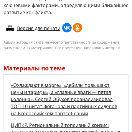
ключевыми факторами, определяющими ближайшее
развитие конфликта.
Версия для печати
Администрация сайта не несёт ответственности за содержание
размещаемых материалов. Все претензии направлять авторам.
Материалы по теме
«Охлаждают в морге», «дебилы повышают
цены и тарифы», а «главные враги — пятая
колонна». Сергей Обухов проанализировал
ТОП-10 цитат Зюганова и партийных лидеров
на Всероссийском партсобрании
ЦИПКР. Региональный топливный кризис: