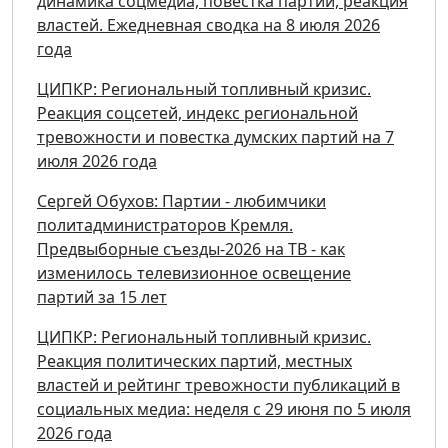
динамика соцмедиа, повестка партий, реакция
властей. Ежедневная сводка на 8 июля 2026
года
ЦИПКР: Региональный топливный кризис.
Реакция соцсетей, индекс региональной
тревожности и повестка думских партий на 7
июля 2026 года
Сергей Обухов: Партии - любимчики
политадминистраторов Кремля.
Предвыборные съезды-2026 на ТВ - как
изменилось телевизионное освещение
партий за 15 лет
ЦИПКР: Региональный топливный кризис.
Реакция политических партий, местных
властей и рейтинг тревожности публикаций в
социальных медиа: неделя с 29 июня по 5 июля
2026 года