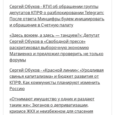
Сергей Обухов - RTVI об обращении группы
депутатов КПРФ о разблокировании Telegram:
После ответа Минцифры будем инициировать
и обращение в Счетную палату
«Здесь воюем, а здесь — танцуем?»: Депутат
Сергей Обухов в «Свободной прессе»
раскритиковал выборочную экономию
Матвиенко и предложил проверить не только
форумы
Сергей Обухов - «Красной линии»: «Уродливая
свинья капитализма» и бюджет развития от
КПРФ. Как коммунисты планируют изменить
Россию
«Отнимают имущество у одних и раздают
таким же»: Зюганов о деприватизации,
кризисе ЖКХ и неизбежном для спасения