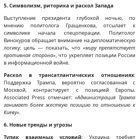
5. Символизм, риторика и раскол Запада
Выступление президента глубокой ночью, по
мнению политолога Гращенкова, отсылает к
символике начала спецоперации. Политолог
Винокуров обращает внимание на дипломатическую
логику: цель — показать, что
«миру препятствует
противная сторона»
, что укрепляет позиции России
в информационной войне.
Раскол в трансатлантических отношениях
:
Поддержка Трампа, вероятно согласованная с
Москвой, контрастирует с позицией Европы.
Associated Press отмечает:
«Администрация Трампа
занимает более жесткую позицию по отношению к
Киеву»
.
6. Новые тренды и угрозы
Тупик взаимных условий
: Украина требует