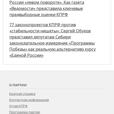
России «левом повороте». Как газета
«Ведомости» представила ключевые
предвыборные оценки КПРФ
77 законопроектов КПРФ против
«стабильности нищеты»: Сергей Обухов
представил депутатам Сибири
законодательное измерение «Программы
Победы» как реальную альтернативу курсу
«Единой России»
О ПАРТИИ
Краткая справка
Контактная информация
Устав КПРФ
Программа партии