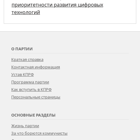
приоритетности развития цифровых
технологий
О ПАРТИИ
Краткая справка
Контактная информация
Устав КПРФ
Программа партии
Как вступить в КПРФ
Персональные страницы
ОСНОВНЫЕ РАЗДЕЛЫ
Жизнь партии
За что борются коммунисты