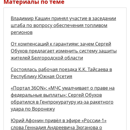
Материалы по теме
Владимир Кашин принял участие в заседании
штаба по вопросу обеспечения топливом
регионов
От компенсаций к гарантиям: зачем Сергей
Обухов предлагает изменить систему защиты
жителей Белгородской области
Состоялась рабочая поездка К.К. Тайсаева в
Республику Южная Осетия
«Портал 36ON»: «МЧС умалчивает о праве на
федеральные выплаты»: Сергей Обухов
обратился в Генпрокуратуру из-за ракетного
удара по Воронежу
Юрий Афонин привёл в эфире «России-1»
слова Геннадия Андреевича Зюганова о