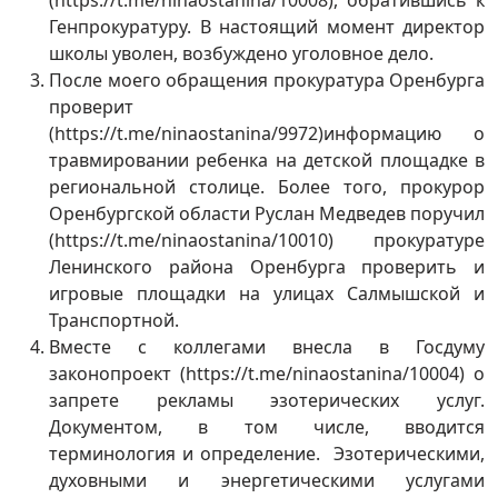
(https://t.me/ninaostanina/10008), обратившись к
Генпрокуратуру. В настоящий момент директор
школы уволен, возбуждено уголовное дело.
После моего обращения прокуратура Оренбурга
проверит
(https://t.me/ninaostanina/9972)информацию о
травмировании ребенка на детской площадке в
региональной столице. Более того, прокурор
Оренбургской области Руслан Медведев поручил
(https://t.me/ninaostanina/10010) прокуратуре
Ленинского района Оренбурга проверить и
игровые площадки на улицах Салмышской и
Транспортной.
Вместе с коллегами внесла в Госдуму
законопроект (https://t.me/ninaostanina/10004) о
запрете рекламы эзотерических услуг.
Документом, в том числе, вводится
терминология и определение. Эзотерическими,
духовными и энергетическими услугами