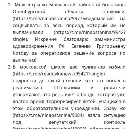
Медсёстры из Беляевской районной больницы
Оренбургской области получили
(https://t.me/ninaostanina/9977)уведомления на
соцвыплаты за весь период, который им не
выплачивали (https://t.me/ninaostanina/9942?
single). Искренне благодарю замминистра
здравоохранения РФ Евгению Григорьевну
Котову за оперативное решение вопроса по
выплатам!
В московской школе две хулиганов избили
(https://t.me/readovkanews/95421?single)
подростка до такой степени, что тот попал в
реанимацию. Школьники и родители
утверждают, что речь идет о банде, которая уже
долгое время терроризирует детей, учащихся в
этом образовательном учреждении. Сразу же
(https://t.me/ninaostanina/9984) взяла ситуацию
под депутатский контроль