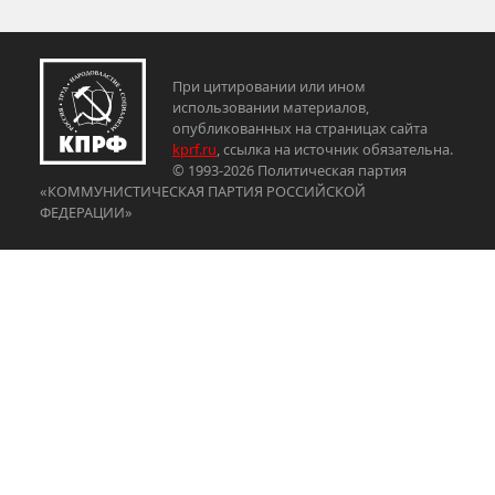
При цитировании или ином
использовании материалов,
опубликованных на страницах сайта
kprf.ru
, ссылка на источник обязательна.
© 1993-2026 Политическая партия
«КОММУНИСТИЧЕСКАЯ ПАРТИЯ РОССИЙСКОЙ
ФЕДЕРАЦИИ»