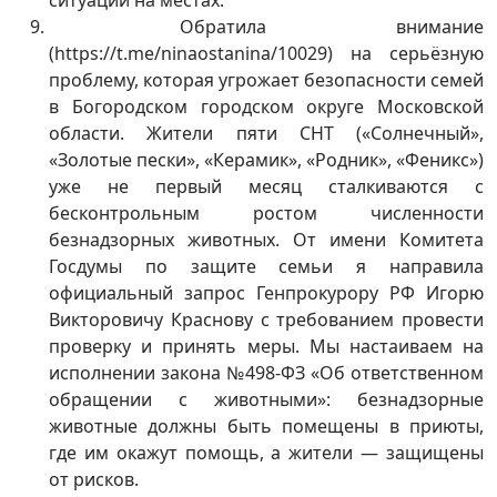
ситуации на местах.
Обратила внимание
(https://t.me/ninaostanina/10029) на серьёзную
проблему, которая угрожает безопасности семей
в Богородском городском округе Московской
области. Жители пяти СНТ («Солнечный»,
«Золотые пески», «Керамик», «Родник», «Феникс»)
уже не первый месяц сталкиваются с
бесконтрольным ростом численности
безнадзорных животных. От имени Комитета
Госдумы по защите семьи я направила
официальный запрос Генпрокурору РФ Игорю
Викторовичу Краснову с требованием провести
проверку и принять меры. Мы настаиваем на
исполнении закона №498-ФЗ «Об ответственном
обращении с животными»: безнадзорные
животные должны быть помещены в приюты,
где им окажут помощь, а жители — защищены
от рисков.