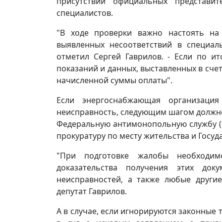
присутствии официальных представи
специалистов.
"В ходе проверки важно настоять на
выявленных несоответствий в специал
отметил Сергей Гаврилов. - Если по и
показаний и данных, выставленных в сче
начисленной суммы оплаты".
Если энергоснабжающая организация
неисправность, следующим шагом должно
Федеральную антимонопольную службу (Ф
прокуратуру по месту жительства и Гос
"При подготовке жалобы необходим
доказательства получения этих док
неисправностей, а также любые други
депутат Гаврилов.
А в случае, если игнорируются законные 