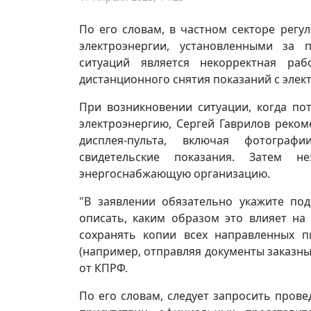
По его словам, в частном секторе регу
электроэнергии, установленными за 
ситуаций является некорректная раб
дистанционного снятия показаний с элек
При возникновении ситуации, когда по
электроэнергию, Сергей Гаврилов реко
дисплея-пульта, включая фотограф
свидетельские показания. Затем н
энергоснабжающую организацию.
"В заявлении обязательно укажите по
описать, каким образом это влияет на
сохранять копии всех направленных п
(например, отправляя документы заказны
от КПРФ.
По его словам, следует запросить пров