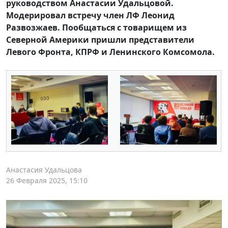
руководством Анастасии Удальцовой.
Модерировал встречу член ЛФ Леонид
Развозжаев. Пообщаться с товарищем из
Северной Америки пришли представители
Левого Фронта, КПРФ и Ленинского Комсомола.
Анастасия Удальцова
26 Февраля 2025, 15:10