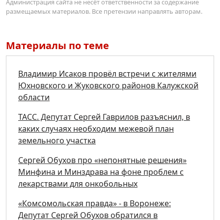
Администрация сайта не несёт ответственности за содержание
размещаемых материалов. Все претензии направлять авторам.
Материалы по теме
Владимир Исаков провёл встречи с жителями
Юхновского и Жуковского районов Калужской
области
ТАСС. Депутат Сергей Гаврилов разъяснил, в
каких случаях необходим межевой план
земельного участка
Сергей Обухов про «непонятные решения»
Минфина и Минздрава на фоне проблем с
лекарствами для онкобольных
«Комсомольская правда» - в Воронеже:
Депутат Сергей Обухов обратился в