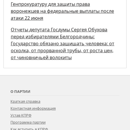
Генпрокуратуру для защиты права
воронежцев на федеральные выплаты после
атаки 22 июня
Отчеты депутата Госдумы Сергея Обухова
перед избирателями Белгородчины:
Государство обязано защищать человека: от
осколка, от прорванной трубы, от роста цен,
от чиновничьей волокиты
О ПАРТИИ
Краткая справка
Контактная информация
Устав КПРФ
Программа партии
Как вступить в КПРФ