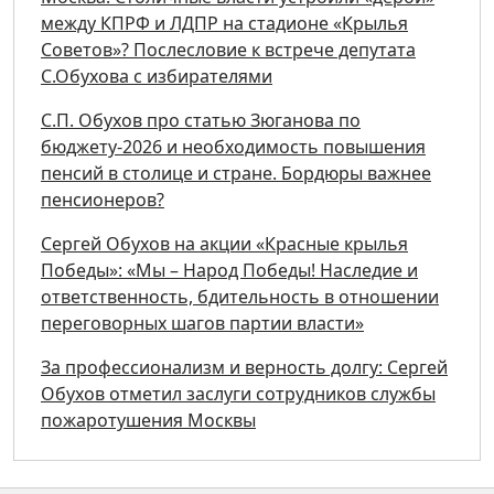
между КПРФ и ЛДПР на стадионе «Крылья
Советов»? Послесловие к встрече депутата
С.Обухова с избирателями
С.П. Обухов про статью Зюганова по
бюджету-2026 и необходимость повышения
пенсий в столице и стране. Бордюры важнее
пенсионеров?
Сергей Обухов на акции «Красные крылья
Победы»: «Мы – Народ Победы! Наследие и
ответственность, бдительность в отношении
переговорных шагов партии власти»
За профессионализм и верность долгу: Сергей
Обухов отметил заслуги сотрудников службы
пожаротушения Москвы