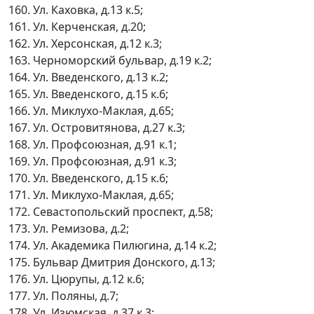
160. Ул. Каховка, д.13 к.5;
161. Ул. Керченская, д.20;
162. Ул. Херсонская, д.12 к.3;
163. Черноморский бульвар, д.19 к.2;
164. Ул. Введенского, д.13 к.2;
165. Ул. Введенского, д.15 к.6;
166. Ул. Миклухо-Маклая, д.65;
167. Ул. Островитянова, д.27 к.3;
168. Ул. Профсоюзная, д.91 к.1;
169. Ул. Профсоюзная, д.91 к.3;
170. Ул. Введенского, д.15 к.6;
171. Ул. Миклухо-Маклая, д.65;
172. Севастопольский проспект, д.58;
173. Ул. Ремизова, д.2;
174. Ул. Академика Пилюгина, д.14 к.2;
175. Бульвар Дмитрия Донского, д.13;
176. Ул. Цюрупы, д.12 к.6;
177. Ул. Поляны, д.7;
178. Ул. Изюмская, д.37 к.3;