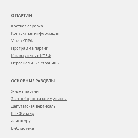
О ПАРТИИ
Краткая справка
Контактная информация
Устав КПРФ
Программа партии
Как вступить в КПРФ
Персональные страницы
ОСНОВНЫЕ РАЗДЕЛЫ
Жизнь партии
За что борются коммунисты
Депутатская вертикаль
КПРФ и мир
Агитатору
Библиотека