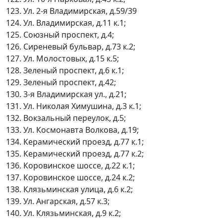
123. Ул. 2-я Владимирская, д.59/39
124. Ул. Владимирская, д.11 к.1;
125. Союзный проспект, д.4;
126. Сиреневый бульвар, д.73 к.2;
127. Ул. Молостовых, д.15 к.5;
128. Зеленый проспект, д.6 к.1;
129. Зеленый проспект, д.42;
130. 3-я Владимирская ул., д.21;
131. Ул. Николая Химушина, д.3 к.1;
132. Вокзальный переулок, д.5;
133. Ул. Космонавта Волкова, д.19;
134. Керамический проезд, д.77 к.1;
135. Керамический проезд, д.77 к.2;
136. Коровинское шоссе, д.22 к.1;
137. Коровинское шоссе, д.24 к.2;
138. Клязьминская улица, д.6 к.2;
139. Ул. Ангарская, д.57 к.3;
140. Ул. Клязьминская, д.9 к.2;