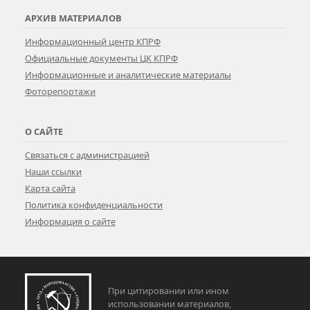
АРХИВ МАТЕРИАЛОВ
Информационный центр КПРФ
Официальные документы ЦК КПРФ
Информационные и аналитические материалы
Фоторепортажи
О САЙТЕ
Связаться с администрацией
Наши ссылки
Карта сайта
Политика конфиденциальности
Информация о сайте
При цитировании или ином
использовании материалов,