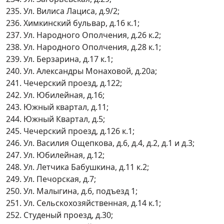
235. Ул. Вилиса Лациса, д.9/2;
236. Химкинский бульвар, д.16 к.1;
237. Ул. Народного Ополчения, д.26 к.2;
238. Ул. Народного Ополчения, д.28 к.1;
239. Ул. Берзарина, д.17 к.1;
240. Ул. Александры Монаховой, д.20а;
241. Чечерский проезд, д.122;
242. Ул. Юбилейная, д.16;
243. Южный квартал, д.11;
244. Южный Квартал, д.5;
245. Чечерский проезд, д.126 к.1;
246. Ул. Василия Ощепкова, д.6, д.4, д.2, д.1 и д.3;
247. Ул. Юбилейная, д.12;
248. Ул. Летчика Бабушкина, д.11 к.2;
249. Ул. Печорская, д.7;
250. Ул. Малыгина, д.6, подъезд 1;
251. Ул. Сельскохозяйственная, д.14 к.1;
252. Студеный проезд, д.30;