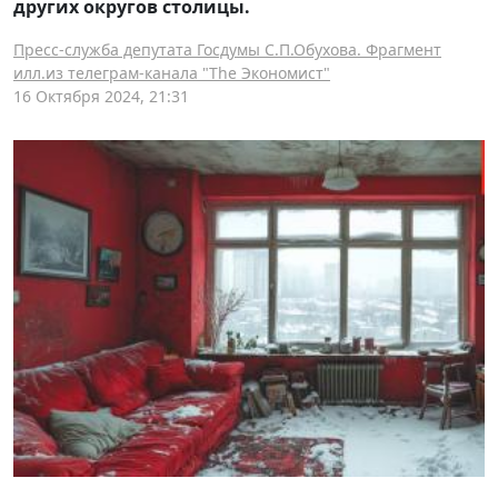
других округов столицы.
Пресс-служба депутата Госдумы С.П.Обухова. Фрагмент
илл.из телеграм-канала "The Экономист"
16 Октября 2024, 21:31