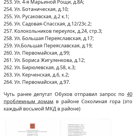
253. Ул. 4-я Марьиной Рощи, д.8А;
254. Ул. Ботаническая, д.10;
255. Ул. Русаковская, д.2 к.1;
256. Ул. Садовая-Спасская, д.12/23с.2;
257. Колокольников переулок, д.24, стр.3;
258. Ул. Большая Переяславская, д.17;
259. Ул.Большая Переяславская, д.19;
260. Ул. Первомайская, д.99;
261. Ул. Бориса Жигуленкова, д.12;
262. Ул. Бирюлевская, д.58, к.3;
263. Ул. Керченская, д.6, к.2;
264. Ул. Первомайская, д.97.
Чуть ранее депутат Обухов отправил запрос по
40
проблемным домам
в районе Соколиная гора (это
каждый восьмой МКД в районе)