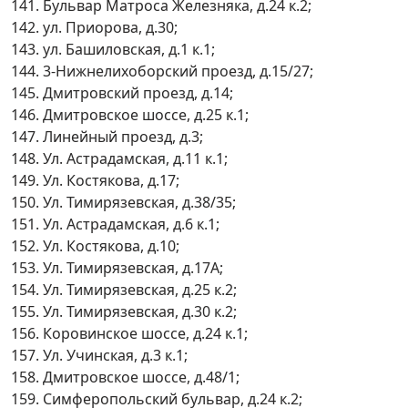
141. Бульвар Матроса Железняка, д.24 к.2;
142. ул. Приорова, д.30;
143. ул. Башиловская, д.1 к.1;
144. 3-Нижнелихоборский проезд, д.15/27;
145. Дмитровский проезд, д.14;
146. Дмитровское шоссе, д.25 к.1;
147. Линейный проезд, д.3;
148. Ул. Астрадамская, д.11 к.1;
149. Ул. Костякова, д.17;
150. Ул. Тимирязевская, д.38/35;
151. Ул. Астрадамская, д.6 к.1;
152. Ул. Костякова, д.10;
153. Ул. Тимирязевская, д.17А;
154. Ул. Тимирязевская, д.25 к.2;
155. Ул. Тимирязевская, д.30 к.2;
156. Коровинское шоссе, д.24 к.1;
157. Ул. Учинская, д.3 к.1;
158. Дмитровское шоссе, д.48/1;
159. Симферопольский бульвар, д.24 к.2;