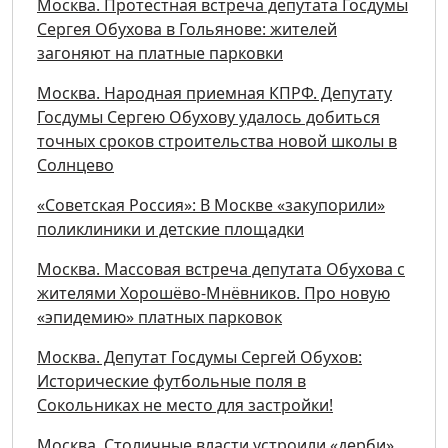
Москва. Протестная встреча депутата Госдумы
Сергея Обухова в Гольянове: жителей
загоняют на платные парковки
Москва. Народная приемная КПРФ. Депутату
Госдумы Сергею Обухову удалось добиться
точных сроков строительства новой школы в
Солнцево
«Советская Россия»: В Москве «закупорили»
поликлиники и детские площадки
Москва. Массовая встреча депутата Обухова с
жителями Хорошёво-Мнёвников. Про новую
«эпидемию» платных парковок
Москва. Депутат Госдумы Сергей Обухов:
Исторические футбольные поля в
Сокольниках не место для застройки!
Москва. Столичные власти устроили «дерби»