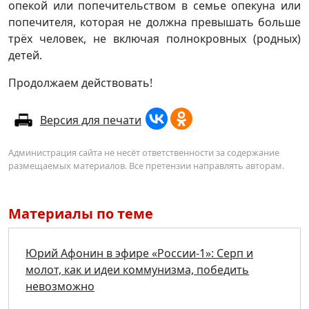
опекой или попечительством в семье опекуна или
попечителя, которая не должна превышать больше
трёх человек, не включая полнокровных (родных)
детей.
Продолжаем действовать!
Версия для печати
Администрация сайта не несёт ответственности за содержание
размещаемых материалов. Все претензии направлять авторам.
Материалы по теме
Юрий Афонин в эфире «России-1»: Серп и
молот, как и идеи коммунизма, победить
невозможно