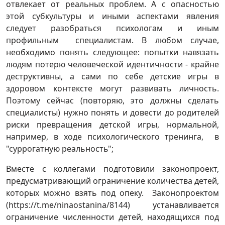
отвлекает от реальных проблем. А с опасностью
этой субкультуры и иными аспектами явления
следует разобраться психологам и иным
профильным специалистам. В любом случае,
необходимо понять следующее: попытки навязать
людям потерю человеческой идентичности - крайне
деструктивны, а сами по себе детские игры в
здоровом контексте могут развивать личность.
Поэтому сейчас (повторяю, это должны сделать
специалисты) нужно понять и довести до родителей
риски превращения детской игры, нормальной,
например, в ходе психологического тренинга, в
"суррогатную реальность";
Вместе с коллегами подготовили законопроект,
предусматривающий ограничение количества детей,
которых можно взять под опеку. Законопроектом
(https://t.me/ninaostanina/8144) устанавливается
ограничение численности детей, находящихся под