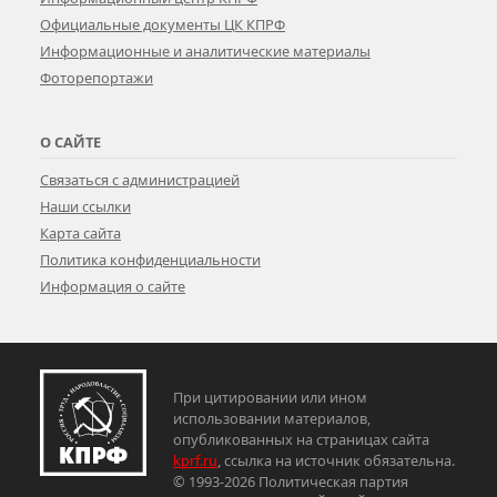
Официальные документы ЦК КПРФ
Информационные и аналитические материалы
Фоторепортажи
О САЙТЕ
Связаться с администрацией
Наши ссылки
Карта сайта
Политика конфиденциальности
Информация о сайте
При цитировании или ином
использовании материалов,
опубликованных на страницах сайта
kprf.ru
, ссылка на источник обязательна.
© 1993-2026 Политическая партия