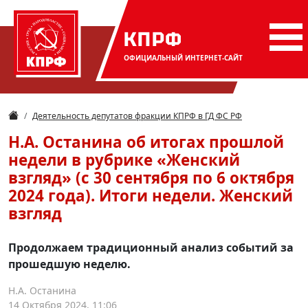
КПРФ
ОФИЦИАЛЬНЫЙ
ИНТЕРНЕТ-САЙТ
Деятельность депутатов фракции КПРФ в ГД ФС РФ
Н.А. Останина об итогах прошлой
недели в рубрике «Женский
взгляд» (с 30 сентября по 6 октября
2024 года). Итоги недели. Женский
взгляд
Продолжаем традиционный анализ событий за
прошедшую неделю.
Н.А. Останина
14 Октября 2024, 11:06