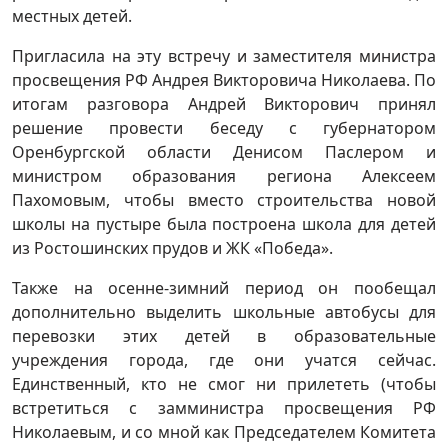
местных детей.
Пригласила на эту встречу и заместителя министра
просвещения РФ Андрея Викторовича Николаева. По
итогам разговора Андрей Викторович принял
решение провести беседу с губернатором
Оренбургской области Денисом Паслером и
министром образования региона Алексеем
Пахомовым, чтобы вместо строительства новой
школы на пустыре была построена школа для детей
из Ростошинских прудов и ЖК «Победа».
Также на осенне-зимний период он пообещал
дополнительно выделить школьные автобусы для
перевозки этих детей в образовательные
учреждения города, где они учатся сейчас.
Единственный, кто не смог ни прилететь (чтобы
встретиться с замминистра просвещения РФ
Николаевым, и со мной как Председателем Комитета