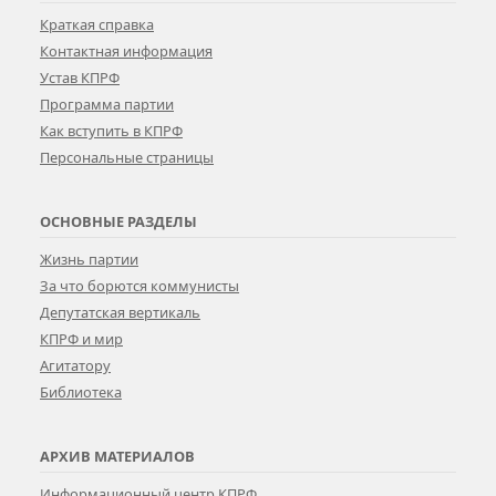
Краткая справка
Контактная информация
Устав КПРФ
Программа партии
Как вступить в КПРФ
Персональные страницы
ОСНОВНЫЕ РАЗДЕЛЫ
Жизнь партии
За что борются коммунисты
Депутатская вертикаль
КПРФ и мир
Агитатору
Библиотека
АРХИВ МАТЕРИАЛОВ
Информационный центр КПРФ