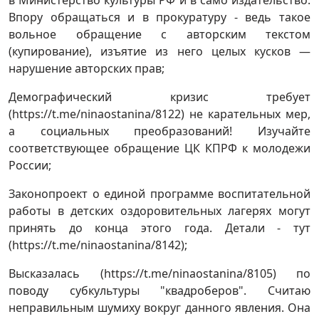
в Министерство культуры РФ и в само издательство.
Впору обращаться и в прокуратуру - ведь такое
вольное обращение с авторским текстом
(купирование), изъятие из него целых кусков —
нарушение авторских прав;
Демографический кризис требует
(https://t.me/ninaostanina/8122) не карательных мер,
а социальных преобразований! Изучайте
соответствующее обращение ЦК КПРФ к молодежи
России;
Законопроект о единой программе воспитательной
работы в детских оздоровительных лагерях могут
принять до конца этого года. Детали - тут
(https://t.me/ninaostanina/8142);
Высказалась (https://t.me/ninaostanina/8105) по
поводу субкультуры "квадроберов". Считаю
неправильным шумиху вокруг данного явления. Она