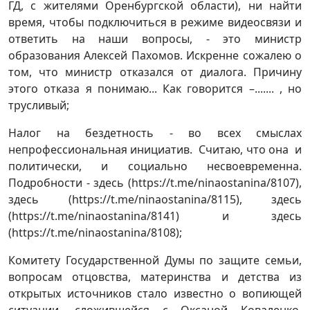
ГД, с жителями Оренбургской области), ни найти
время, чтобы подключиться в режиме видеосвязи и
ответить на наши вопросы, - это министр
образования Алексей Пахомов. Искренне сожалею о
том, что министр отказался от диалога. Причину
этого отказа я понимаю... Как говорится –....... , но
трусливый;
Налог на бездетность - во всех смыслах
непрофессиональная инициатив. Считаю, что она и
политически, и социально несвоевременна.
Подробности - здесь (https://t.me/ninaostanina/8107),
здесь (https://t.me/ninaostanina/8115), здесь
(https://t.me/ninaostanina/8141) и здесь
(https://t.me/ninaostanina/8108);
Комитету Государственной Думы по защите семьи,
вопросам отцовства, материнства и детства из
открытых источников стало известно о вопиющей