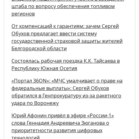
штаба по вопросу обеспечения топливом
регионов
От компенсаций к гарантиям: зачем Сергей
Обухов предлагает ввести систему
государственной страховой защиты жителей
Белгородской области
Состоялась рабочая поездка К.К. Тайсаева в
Республику Южная Осетия
«Портал 36ON»: «МЧС умалчивает о праве на
федеральные выплаты»: Сергей Обухов
обратился в Генпрокуратуру из-за ракетного
удара по Воронежу
Юрий Афонин привёл в эфире «России-1»
слова Геннадия Андреевича Зюганова о
приоритетности развития цифровых
технологий