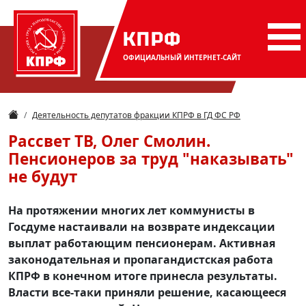
КПРФ
ОФИЦИАЛЬНЫЙ
ИНТЕРНЕТ-САЙТ
Деятельность депутатов фракции КПРФ в ГД ФС РФ
Рассвет ТВ, Олег Смолин.
Пенсионеров за труд "наказывать"
не будут
На протяжении многих лет коммунисты в
Госдуме настаивали на возврате индексации
выплат работающим пенсионерам. Активная
законодательная и пропагандистская работа
КПРФ в конечном итоге принесла результаты.
Власти все-таки приняли решение, касающееся