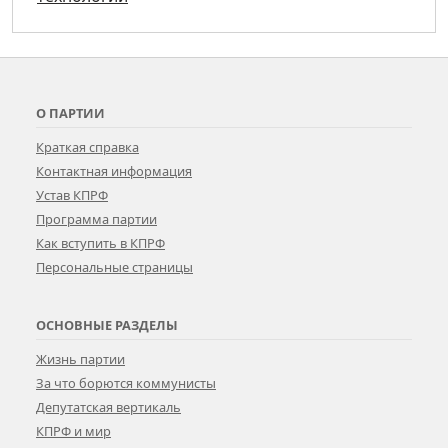
О ПАРТИИ
Краткая справка
Контактная информация
Устав КПРФ
Программа партии
Как вступить в КПРФ
Персональные страницы
ОСНОВНЫЕ РАЗДЕЛЫ
Жизнь партии
За что борются коммунисты
Депутатская вертикаль
КПРФ и мир