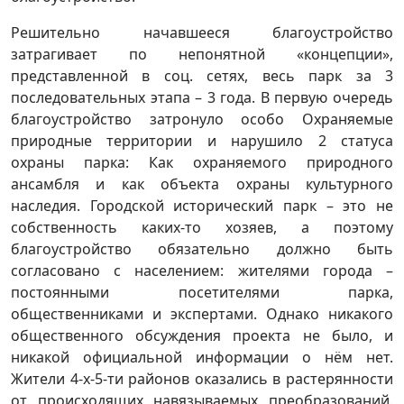
Решительно начавшееся благоустройство
затрагивает по непонятной «концепции»,
представленной в соц. сетях, весь парк за 3
последовательных этапа – 3 года. В первую очередь
благоустройство затронуло особо Охраняемые
природные территории и нарушило 2 статуса
охраны парка: Как охраняемого природного
ансамбля и как объекта охраны культурного
наследия. Городской исторический парк – это не
собственность каких-то хозяев, а поэтому
благоустройство обязательно должно быть
согласовано с населением: жителями города –
постоянными посетителями парка,
общественниками и экспертами. Однако никакого
общественного обсуждения проекта не было, и
никакой официальной информации о нём нет.
Жители 4-х-5-ти районов оказались в растерянности
от происходящих навязываемых преобразований.