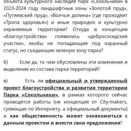
объекта культурного наследия парк «Сокольники» в
2023-2024 году ландшафтные зоны «Золотой пруд»,
«Путяевский пруд», «Волчья долина» (где проходяит
«Тропа здоровья») и иные природно и культурно
охраняемые территории? Откуда в концепции
«благоустройства» появились «добрососедские
участки», якобы не попадающие под охранный
статус, но съедающие зеленую зону парка?
б) Если да, то чем обусловлены эти изменения и
выделения из состава парка территорий?
в) Есть ли
официальный и утвержденный
проект благоустройства и развития территории
Парка «Сокольники»
, в рамках которого сейчас
проводятся работы (не концепция от City-makers,
гуляющая по Интернету, а официальный документы)
и
как общественность может ознакомиться с
данным проектом и внести свои предложения
?