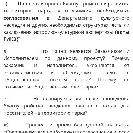
г) Прошел ли проект благоустройства и развития
территории парка «Сокольники» необходимые
согласования
в Департаменте культурного
наследия и других необходимых структурах, есть ли
заключения историко-культурной экспертизы
(акты
ГИКЭ)
?
д) Кто точно является Заказчиком и
Исполнителем по данному проекту? Почему
заказчик и исполнитель уклоняются от
взаимодействия и обсуждения проекта с
общественным советом парка? Почему не
созывается общественный совет парка?
е) Не планируется ли после проведения
благоустройства введение платного входа для
посетителей на территорию парка?
ж) Прошел ли проект благоустройства парка
«Сокольники» все необходимые согласования и, если