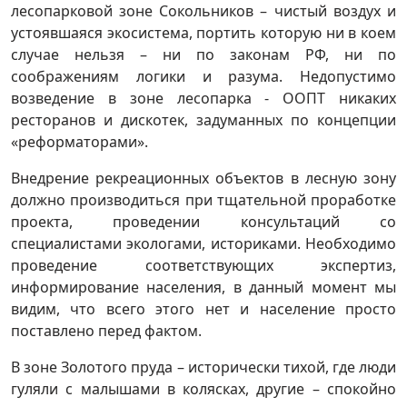
лесопарковой зоне Сокольников – чистый воздух и
устоявшаяся экосистема, портить которую ни в коем
случае нельзя – ни по законам РФ, ни по
соображениям логики и разума. Недопустимо
возведение в зоне лесопарка - ООПТ никаких
ресторанов и дискотек, задуманных по концепции
«реформаторами».
Внедрение рекреационных объектов в лесную зону
должно производиться при тщательной проработке
проекта, проведении консультаций со
специалистами экологами, историками. Необходимо
проведение соответствующих экспертиз,
информирование населения, в данный момент мы
видим, что всего этого нет и население просто
поставлено перед фактом.
В зоне Золотого пруда – исторически тихой, где люди
гуляли с малышами в колясках, другие – спокойно