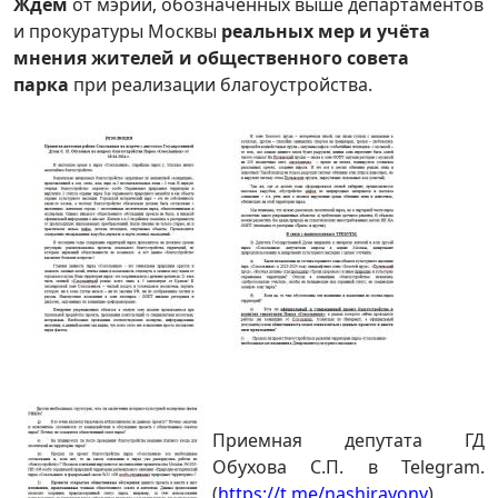
Ждем
от мэрии, обозначенных выше департаментов
и прокуратуры Москвы
реальных мер и учёта
мнения жителей и общественного совета
парка
при реализации благоустройства.
Приемная депутата ГД
Обухова С.П. в Telegram.
(
https://t.me/nashirayony
)