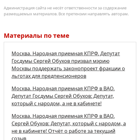
Администрация сайта не несёт ответственности за содержание
размещаемых материалов. Все претензии направлять авторам.
Материалы по теме
Москва. Народная приемная КПРФ. Депутат
Госдумы Сергей Обухов призвал мэрию
Москвы поддержать законопроект фракции о
льготах для предпенсионеров
Москва. Народная приемная КПРФ в ВАО.
Депутат Госдумы Сергей Обухов: Депутат,
который с народом, а не в кабинете!
Москва. Народная приемная КПРФ в ВАО.
Сергей Обухов: Депутат, который с народом, а
не в кабинете! Отчёт о работе за текущий
созыв