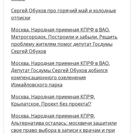
Сергей Обухов про горячий май и холодные
отписки
Москва. Народная приемная КПРФ в ВАО.
Метрогородок. Построили и забыли. Решить
проблему жителям помог депутат Госдумы
Сергей Обухов
Москва. Народная приемная КПРФ в ВАО.
Депутат Госдумы Сергей Обухов добился
компенсационного озеленения
Измайловского парка
Москва. Народная приемная КПРФ.
Крылатское. Проект без проекта!?
Москва. Народная приемная КПРФ.
Альтернатива осталась: москвичи защитили
свое право выбора в записи к врачам и при