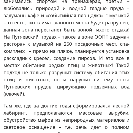
занимались спортом на тренажерах, третьи –
любовались природой и водной гладью пруда –
задуманы кафе и «событийная площадка» с музыкой
– то есть, эко климат данного места будет разрушен,
данная зона перестанет быть зоной тихого отдыха!
На Путяевский прудах – также в зоне ООПТ задуман
ресторан с музыкой на 250 посадочных мест, спа-
комплекс – прямо на пляже, планируется установка
раскладных кресел, создание пирсов. И это все в
местах обитания редких птиц и животных! Такой
подход не только разрушит систему обитания этих
птиц и животных, но и нарушит систему стока
Путяевских прудов, циркуляцию подземных вод
(ключей).
Там же, где за долгие годы сформировался лесной
лабиринт, предполагаются массовые вырубки,
обустройство мафов из неприродных материалов и
световое оснащение – т.е. речь идет о полном