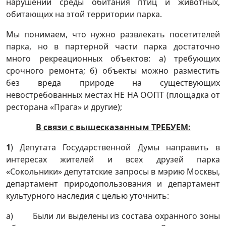
нарушении среды обитания птиц и животных,
обитающих на этой территории парка.
Мы понимаем, что нужно развлекать посетителей
парка, но в партерной части парка достаточно
много рекреационных объектов: а) требующих
срочного ремонта; б) объекты можно разместить
без вреда природе на существующих
невостребованных местах НЕ НА ООПТ (площадка от
ресторана «Прага» и другие);
В связи с вышесказанным ТРЕБУЕМ:
1
) Депутата Государственной Думы направить в
интересах жителей и всех друзей парка
«Сокольники» депутатские запросы в мэрию Москвы,
департамент природопользования и департамент
культурного наследия с целью уточнить:
а) Были ли выделены из состава охранного зоны