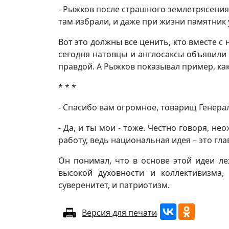
- Рыжков после страшного землетрясения
там избрали, и даже при жизни памятник 
Вот это должны все ценить, кто вместе с
сегодня натовцы и англосаксы объявили 
правдой. А Рыжков показывал пример, как
* * *
- Спасибо вам огромное, товарищ Генера
- Да, и ты мои - тоже. Честно говоря, 
работу, ведь национальная идея – это гл
Он понимал, что в основе этой идеи ле
высокой духовности и коллективизма,
суверенитет, и патриотизм.
Версия для печати