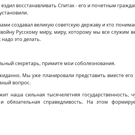
 ездил восстанавливать Спитак - его и почетным гражд
установили.
 нами создавал великую советскую державу и кто понимае
войну Русскому миру, миру, которому мы все служим в
 надо это делать.
льный секретарь, примите мои соболезнования.
неожиданно. Мы уже планировали представить вместе его
авный вопрос.
жит наша сильная тысячелетняя государственность, ч
 и обязательная справедливость. На этом формиру