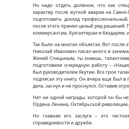
Но надо отдать должное, что как спец
характер после жуткой аварии на Саяно
подготовить доклад профессиональный, 
после этого принял целый ряд решений. 
коммерсантам, бухгалтерам и бездарям, 
Так было на многих объектах. Вот после
Николай Иванович писал много и занимал
Женей Спицыным, ты знаешь, талантлив
подготовили очередную работу – «Наци
был руководителем Якутии. Все трое тал
подписал эту книгу. Он вчера еще был в
дела, заснул и не проснулся. Оставив огр
Нет ни одной награды, которой он бы не
Ордена Ленина, Октябрьской революции,
Но главная его заслуга – это честно
справедливости и дружбе.