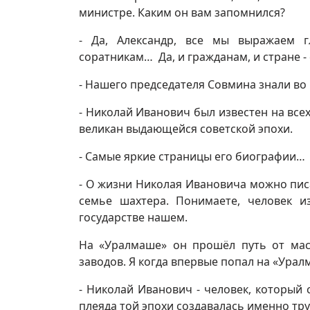
министре. Каким он вам запомнился?
- Да, Александр, все мы выражаем гл
соратникам… Да, и гражданам, и стране - 
- Нашего председателя Совмина знали во
- Николай Иванович был известен на всех
великан выдающейся советской эпохи.
- Самые яркие страницы его биографии…
- О жизни Николая Ивановича можно пис
семье шахтера. Понимаете, человек 
государстве нашем.
На «Уралмаше» он прошёл путь от маст
заводов. Я когда впервые попал на «Уралм
- Николай Иванович - человек, который 
плеяда той эпохи создавалась именно тр