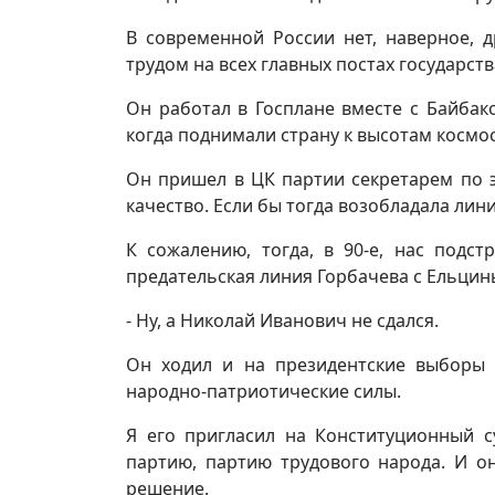
В современной России нет, наверное, 
трудом на всех главных постах государств
Он работал в Госплане вместе с Байбако
когда поднимали страну к высотам космо
Он пришел в ЦК партии секретарем по э
качество. Если бы тогда возобладала лин
К сожалению, тогда, в 90-е, нас подст
предательская линия Горбачева с Ельцины
- Ну, а Николай Иванович не сдался.
Он ходил и на президентские выборы 
народно-патриотические силы.
Я его пригласил на Конституционный с
партию, партию трудового народа. И о
решение.