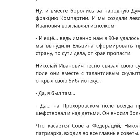
Ну, и вместе боролись за народную Дум
фракцию Компартии. И мы создали лево
Иванович возглавлял исполком.
- И ещё… ведь именно нам в 90-е удалось
мы вынудили Ельцина сформировать п
страну, по сути дела, от края пропасти.
Николай Иванович тесно связал свою с
поле они вместе с талантливым скульп
открыл свою библиотеку…
- Да, я был там…
- Да… на Прохоровском поле всегда п
шефствовал и над детьми. Он вносил боль
Что касается Совета Федераций, Никол
патриарха, входил во все главные советы.