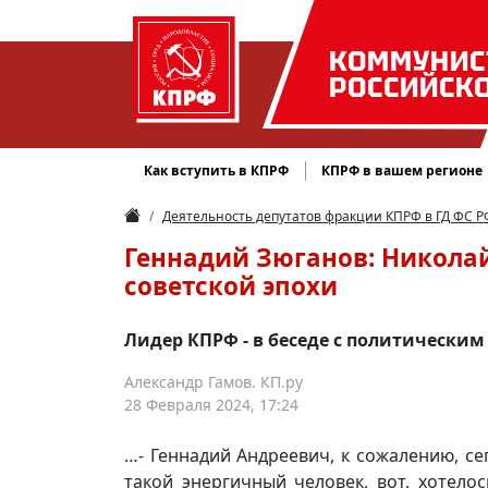
КОММУНИС
РОССИЙСК
Как вступить в КПРФ
КПРФ в вашем регионе
Деятельность депутатов фракции КПРФ в ГД ФС Р
Геннадий Зюганов: Никола
советской эпохи
Лидер КПРФ - в беседе с политически
Александр Гамов. КП.ру
28 Февраля 2024, 17:24
…- Геннадий Андреевич, к сожалению, се
такой энергичный человек, вот, хотел