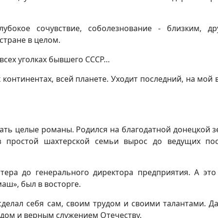
убокое сочувствие, соболезнование - близким, др
стране в целом.
 всех уголках бывшего СССР…
 континентах, всей планете. Уходит последний, на мой в
ать целые романы. Родился на благодатной донецкой з
из простой шахтерской семьи вырос до ведущих по
ера до генерального директора предприятия. А это
аш», был в восторге.
сделал себя сам, своим трудом и своими талантами. Да
удом и верным служением Отечеству.