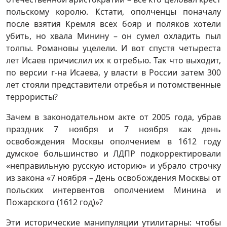
польскому королю. Кстати, ополченцы поначалу
после взятия Кремля всех бояр и поляков хотели
убить, но хвала Минину – он сумел охладить пыл
толпы. Романовы уцелели. И вот спустя четыреста
лет Исаев причислил их к отребью. Так что выходит,
по версии г-на Исаева, у власти в России затем 300
лет стояли представители отребья и потомственные
террористы?
Зачем в законодательном акте от 2005 года, убрав
праздник 7 ноября и 7 ноября как день
освобождения Москвы ополчением в 1612 году
думское большинство и ЛДПР подкорректировали
«неправильную русскую историю» и убрало строчку
из закона «7 ноября – День освобождения Москвы от
польских интервентов ополчением Минина и
Пожарского (1612 год)»?
Эти исторические манипуляции утилитарны: чтобы