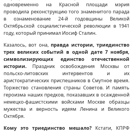
одновременно на Красной площади мэрия
проводила реконструкцию того знаменитого парада
в ознаменование 24-й годовщины Великой
Октябрьской социалистической революции в 1941
году, который принимал Иосиф Сталин.
Казалось, вот она,
правда истории, триединство
трех великих событий в одной дате 7 ноября,
символизирующих единство отечественной
истории.
Праздник освобождения Москвы от
польско-литовских интервентов и их
аристократических приспешников в Смутное время.
Торжество становления страны Советов. И память
героизма наших предков, показавших в осажденной
немецко-фашистскими войсками Москве образцы
мужества и верность идеям Ленина и Великого
Октября.
Кому это триединство мешало?
Кстати, КПРФ