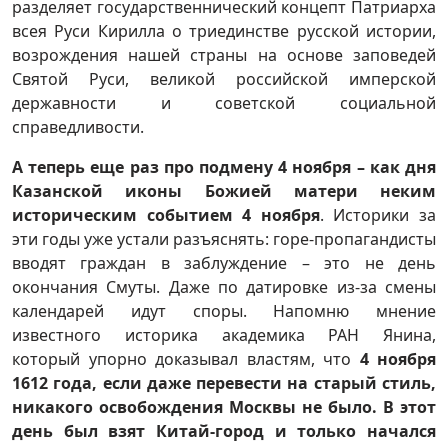
разделяет государственнический концепт Патриарха
всея Руси Кирилла о триединстве русской истории,
возрождения нашей страны на основе заповедей
Святой Руси, великой российской имперской
державности и советской социальной
справедливости.
А теперь еще раз про подмену 4 ноября – как дня
Казанской иконы Божией матери неким
историческим событием 4 ноября
. Историки за
эти годы уже устали разъяснять: горе-пропагандисты
вводят граждан в заблуждение – это не день
окончания Смуты. Даже по датировке из-за смены
календарей идут споры. Напомню мнение
известного историка академика РАН Янина,
который упорно доказывал властям, что
4 ноября
1612 года, если даже перевести на старый стиль,
никакого освобождения Москвы не было. В этот
день был взят Китай-город и только начался