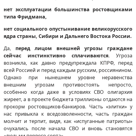
нет эксплуатации большинства ростовщиками
типа Фридмана,
нет социального опустынивание великорусского
ядра страны, Сибири и Дальнего Востока России.
Да,
перед лицом внешней угрозы граждане
сейчас инстинктивно сплачиваются
. Угроза
возникла, как давно предупреждала КПРФ, перед
всей Россией и перед каждым русским, россиянином.
Однако при нынешнем уровне неравенства
внешним угрозам противостоять непросто,
особенно когда даже в условиях СВО олигархия
жиреет, а в проекте бюджета триллионы отдаются на
прокорм ростовщиков-банкиров. Часть «элитки» у
нас привыкла к вседозволенности, часть граждан
молчит и терпит, видя, как «испуганные патриоты»
очухались после начала СВО и вновь становятся
«людьми первого сорта».