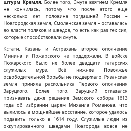
штурм Кремля
. Более того, Смута взятием Кремля
не кончилась, потому что после этого еще
несколько лет половина тогдашней России –
Новгородская земля, Смоленская земля – оставалась
во власти поляков и шведов, то есть как раз тех сил,
которые способствовали смуте.
Кстати, Казань и Астрахань второе ополчение
Минина и Пожарского не поддержали. В войске
Пожарского было не более двадцати татарских
служилых мурз. Всё нижнее Поволжье
освободительной борьбы не поддержало. Рязанская
земля приняла раскольника Первого ополчения
Заруцкого. Более того, Заруцкий отказался
признавать даже решение Земского собора 1613
года об избрании царем Михаила Романова, что
вылилось в мощнейшее восстание, которое удалось
подавить только в 1614 году. Служилые люди из
оккупированного шведами Новгорода вовсе не