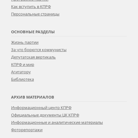
Как вступить в КПРФ
Персональные страницы
ОСНОВНЫЕ РАЗДЕЛЫ
Жизнь партии
За что борются коммунисты
Депутатская вертикаль
КПРФ и мир
Агитатору
Библиотека
АРХИВ МАТЕРИАЛОВ
Информационный центр КПРФ
Официальные документы ЦК КПРФ
Информационные и аналитические материалы
Фоторепортажи