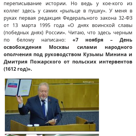
переписывание истории. Но ведь у кое-кого из
коллег здесь у самих «рыльце в пушку». У меня в
руках первая редакция Федерального закона 32-ФЗ
от 13 марта 1995 года «О днях воинской славы
(победных днях) России». Читаю, что здесь черным
по белому написано:
«7 ноября – День
освобождения Москвы силами народного
ополчения под руководством Кузьмы Минина и
Дмитрия Пожарского от польских интервентов
(1612 год)».