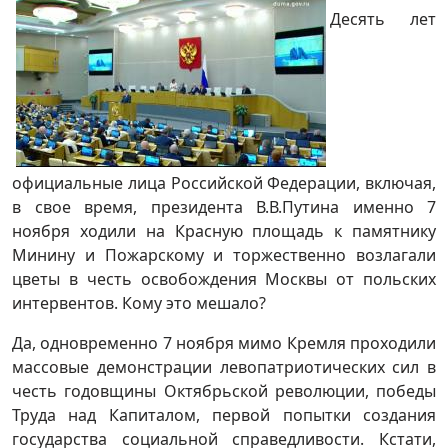
Десять лет
официальные лица Российской Федерации, включая,
в свое время, президента В.В.Путина именно 7
ноября ходили на Красную площадь к памятнику
Минину и Пожарскому и торжественно возлагали
цветы в честь освобождения Москвы от польских
интервентов. Кому это мешало?
Да, одновременно 7 ноября мимо Кремля проходили
массовые демонстрации левопатриотических сил в
честь годовщины Октябрьской революции, победы
Труда над Капиталом, первой попытки создания
государства социальной справедливости. Кстати,