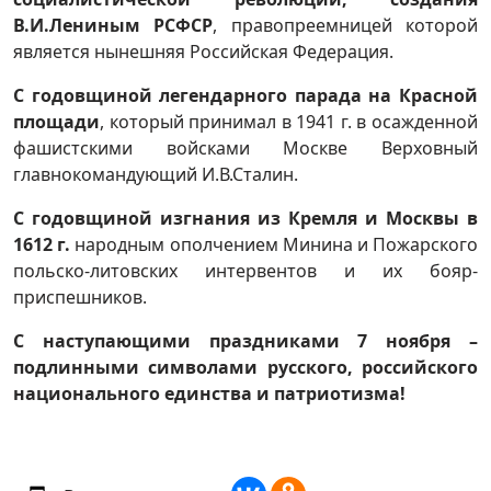
В.И.Лениным РСФСР
, правопреемницей которой
является нынешняя Российская Федерация.
С годовщиной легендарного парада на Красной
площади
, который принимал в 1941 г. в осажденной
фашистскими войсками Москве Верховный
главнокомандующий И.В.Сталин.
С годовщиной изгнания из Кремля и Москвы в
1612 г.
народным ополчением Минина и Пожарского
польско-литовских интервентов и их бояр-
приспешников.
С наступающими праздниками 7 ноября –
подлинными символами русского, российского
национального единства и патриотизма!