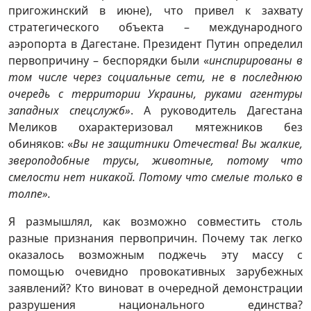
пригожинский в июне), что привел к захвату
стратегического объекта – международного
аэропорта в Дагестане. Президент Путин определил
первопричину – беспорядки были «
инспирированы в
том числе через социальные сети, не в последнюю
очередь с территории Украины, руками агентуры
западных спецслужб»
. А руководитель Дагестана
Меликов охарактеризовал мятежников без
обиняков: «
Вы не защитники Отечества! Вы жалкие,
звероподобные трусы, животные, потому что
смелости нет никакой. Потому что смелые только в
толпе».
Я размышлял, как возможно совместить столь
разные признания первопричин. Почему так легко
оказалось возможным поджечь эту массу с
помощью очевидно провокативных зарубежных
заявлений? Кто виноват в очередной демонстрации
разрушения национального единства?