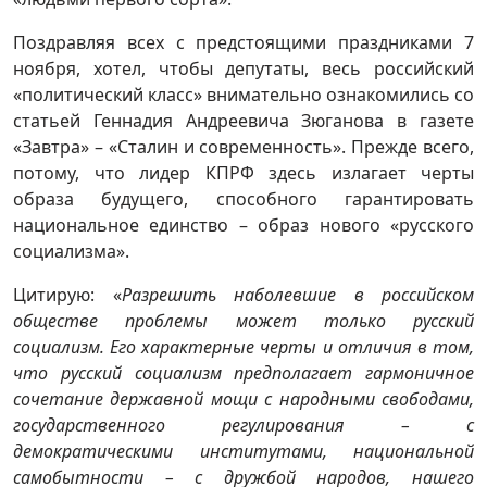
Поздравляя всех с предстоящими праздниками 7
ноября, хотел, чтобы депутаты, весь российский
«политический класс» внимательно ознакомились со
статьей Геннадия Андреевича Зюганова в газете
«Завтра» – «Сталин и современность». Прежде всего,
потому, что лидер КПРФ здесь излагает черты
образа будущего, способного гарантировать
национальное единство – образ нового «русского
социализма».
Цитирую: «
Разрешить наболевшие в российском
обществе проблемы может только русский
социализм. Его характерные черты и отличия в том,
что русский социализм предполагает гармоничное
сочетание державной мощи с народными свободами,
государственного регулирования
–
с
демократическими институтами, национальной
самобытности
–
с дружбой народов, нашего