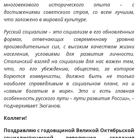
многовекового исторического опыта
–
с
достижениями советского строя, со всем лучшим,
что заложено в мировой культуре.
Русский социализм
–
это социализм в его обновлённых
формах, отвечающих современному уровню
производительных сил, с высоким качеством жизни
населения, условиями для развития личности.
Сталинский взгляд на социализм для нас важен тем,
что, по его убеждению, общество, за которое
борются коммунисты, должно быть не только
наиболее справедливым в социальном плане, но и
«самым богатым в мире». Это и есть главная
особенность русского пути
–
пути развития России
», –
подчеркивает Зюганов.
Коллеги!
Поздравляю с г
одовщиной Великой Октябрьской
социалистической революции, создания