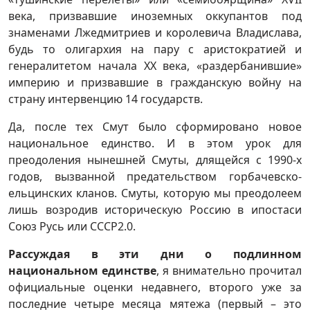
века, призвавшие иноземных оккупантов под
знаменами Лжедмитриев и королевича Владислава,
будь то олигархия на пару с аристократией и
генералитетом начала ХХ века, «раздербанившие»
империю и призвавшие в гражданскую войну на
страну интервенцию 14 государств.
Да, после тех Смут было сформировано новое
национальное единство. И в этом урок для
преодоления нынешней Смуты, длящейся с 1990-х
годов, вызванной предательством горбачевско-
ельцинских кланов. Смуты, которую мы преодолеем
лишь возродив историческую Россию в ипостаси
Союз Русь или СССР2.0.
Рассуждая в эти дни о подлинном
национальном единстве
, я внимательно прочитал
официальные оценки недавнего, второго уже за
последние четыре месяца мятежа (первый – это