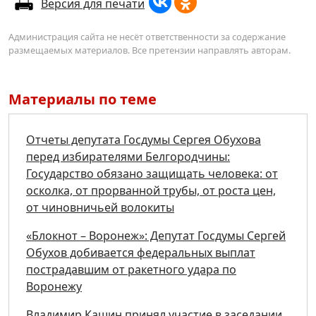
Версия для печати
Администрация сайта не несёт ответственности за содержание
размещаемых материалов. Все претензии направлять авторам.
Материалы по теме
Отчеты депутата Госдумы Сергея Обухова
перед избирателями Белгородчины:
Государство обязано защищать человека: от
осколка, от прорванной трубы, от роста цен,
от чиновничьей волокиты
«Блокнот – Воронеж»: Депутат Госдумы Сергей
Обухов добивается федеральных выплат
пострадавшим от ракетного удара по
Воронежу
Владимир Кашин принял участие в заседании