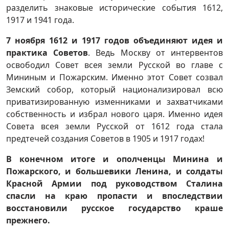
разделить знаковые исторические события 1612,
1917 и 1941 года.
7 ноября 1612 и 1917 годов объединяют идея и
практика Советов
. Ведь Москву от интервентов
освободил Совет всея земли Русской во главе с
Мининым и Пожарским. Именно этот Совет созвал
Земский собор, который национализировал всю
приватизированную изменниками и захватчиками
собственность и избрал нового царя. Именно идея
Совета всея земли Русской от 1612 года стала
предтечей создания Советов в 1905 и 1917 годах!
В конечном итоге и ополченцы Минина и
Пожарского, и большевики Ленина, и солдаты
Красной Армии под руководством Сталина
спасли на краю пропасти и впоследствии
восстановили русское государство краше
прежнего.