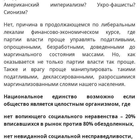
Американский империализм? Укро-фашисты?
Сионизм?
Нет, причина в продолжающемся по либеральным
лекалам финансово-экономическом курсе, где
партии власти проще управлять податливыми,
опрощенными, безработными, доведенными до
маргинального состояния массами. Но, как
оказывается не только партии власти так проще.
Также и врагу проще манипулировать такими
податливыми, деклассированными, разросшимися
маргинализованными слоями нашего населения.
Национальное единство возможно если
общество является целостным организмом, где
нет вопиющего социального неравенства – 20%
вписавшихся в рынок против 80% обездоленных,
нет невиданной социальной несправедливости,