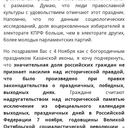
с размахом. Думаю, что люди православной
культуры с удовольствием отмечают этот праздник.
Напомню, что по данным социологических
исследований, доля воцерковленных избирателей в
электорате КПРФ больше, чем в электорате других,
более молодых парламентских партий.
Но поздравляя Вас с 4 Ноября как с богородичным
праздником Казанской иконы, я хочу подчеркнуть,
что
значительная доля российских граждан не
признает насилия над исторической правдой,
что было произведено при правке
законодательства о праздничных, победных,
выходных днях.
Граждане считают
надругательством над исторической памятью
исключение из официального календаря
выходных, праздничных дней в Российской
Федерации 7 ноября, годовщины Великой
Октябрьской социалистической революции –