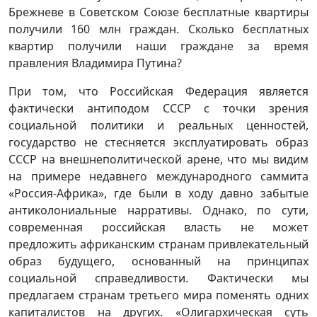
Брежневе в Советском Союзе бесплатные квартиры
получили 160 млн граждан. Сколько бесплатных
квартир получили наши граждане за время
правления Владимира Путина?
При том, что Российская Федерация является
фактически антиподом СССР с точки зрения
социальной политики и реальных ценностей,
государство не стесняется эксплуатировать образ
СССР на внешнеполитической арене, что мы видим
на примере недавнего международного саммита
«Россия-Африка», где были в ходу давно забытые
антиколониальные нарративы. Однако, по сути,
современная российская власть не может
предложить африканским странам привлекательный
образ будущего, основанный на принципах
социальной справедливости. Фактически мы
предлагаем странам третьего мира поменять одних
капиталистов на других. «Олигархическая суть