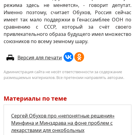
режима здесь не меняется», - говорит депутат.
Именно поэтому, считает Обухов, Россия сейчас
имеет так мало поддержки в Генассамблее ООН по
сравнению с СССР, который за счёт своего
привлекательного образа будущего имел множество
союзников по всему земному шару.
Версия для печати
Администрация сайта не несёт ответственности за содержание
размещаемых материалов. Все претензии направлять авторам.
Материалы по теме
Сергей Обухов про «непонятные решения»
Минфина и Минздрава на фоне проблем с
лекарствами для онкобольных