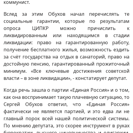
коммунист.
Вслед за этим Обухов начал перечислять те
социальные гарантии, которые по результатам
опроса ЦИПКР можно причислить к
ликвидированным или находящимся в стадии
ликвидации: право на гарантированную работу,
получение бесплатного жилья, возможность ездить
за счёт государства на отдых в санаторий, право на
достойную пенсию, гарантированный прожиточный
минимум. «Все ключевые достижения советской
власти – в зоне ликвидации», - констатирует депутат.
Когда речь зашла о партии «Единая Россия» и о том,
как она воспринимает такую плачевную ситуацию, то
Сергей Обухов ответил, что «Единая Россия»
фактически не является партией, и это едва ли не
главный порок всей нашей политической системы.
По мнению депутата, это скорее инструмент в руках
бюрократии, высшего чиновничества и олигархии,