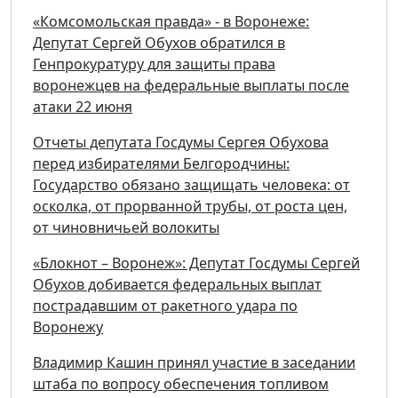
«Комсомольская правда» - в Воронеже:
Депутат Сергей Обухов обратился в
Генпрокуратуру для защиты права
воронежцев на федеральные выплаты после
атаки 22 июня
Отчеты депутата Госдумы Сергея Обухова
перед избирателями Белгородчины:
Государство обязано защищать человека: от
осколка, от прорванной трубы, от роста цен,
от чиновничьей волокиты
«Блокнот – Воронеж»: Депутат Госдумы Сергей
Обухов добивается федеральных выплат
пострадавшим от ракетного удара по
Воронежу
Владимир Кашин принял участие в заседании
штаба по вопросу обеспечения топливом