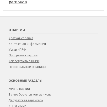
регионов
О ПАРТИИ
Краткая справка
Контактная информация
Устав КПРФ
Программа партии
Как вступить в КПРФ
Персональные страницы
ОСНОВНЫЕ РАЗДЕЛЫ
Жизнь партии
За что борются коммунисты
Депутатская вертикаль
КПРФ и мир