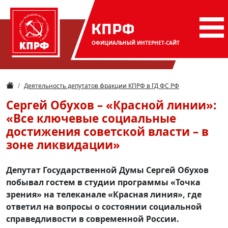
КПРФ
ОФИЦИАЛЬНЫЙ
ИНТЕРНЕТ-САЙТ
Деятельность депутатов фракции КПРФ в ГД ФС РФ
Сергей Обухов – «Красной линии»:
«Все ключевые социальные
достижения советской власти – в
зоне ликвидации»
Депутат Государственной Думы Сергей Обухов
побывал гостем в студии программы «Точка
зрения» на телеканале «Красная линия», где
ответил на вопросы о состоянии социальной
справедливости в современной России.