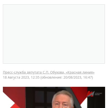
Пресс-служба депутата С.П. Обухова, «Красная линия»
18 Августа 2023, 12:35
(обновление: 20/08/2023, 16:47)