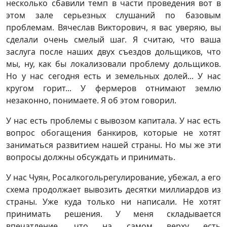
несколько сбавили темп в части проведения вот в
этом зале серьезных слушаний по базовым
проблемам. Вячеслав Викторович, я вас уверяю, вы
сделали очень смелый шаг. Я считаю, что ваша
заслуга после наших двух съездов дольщиков, что
мы, ну, как бы локализовали проблему дольщиков.
Но у нас сегодня есть и земельных долей... У нас
кругом горит... У фермеров отнимают землю
незаконно, понимаете. Я об этом говорил.
У нас есть проблемы с вывозом капитала. У нас есть
вопрос обогащения банкиров, которые не хотят
заниматься развитием нашей страны. Но мы же эти
вопросы должны обсуждать и принимать.
У нас Чуян, Росалкогольрегулирование, убежал, а его
схема продолжает вывозить десятки миллиардов из
страны. Уже куда только ни написали. Не хотят
принимать решения. У меня складывается
впечатление, что на самом верху есть