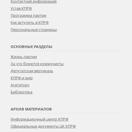
Контактная информация
Устав КПРФ
Программа партии
Как вступить в КПРФ
Персональные страницы
ОСНОВНЫЕ РАЗДЕЛЫ
Жизнь партии
За что борются коммунисты
Депутатская вертикаль
КПРФ и мир
Агитатору
Библиотека
АРХИВ МАТЕРИАЛОВ
Информационный центр КПРФ
Официальные документы ЦК КПРФ