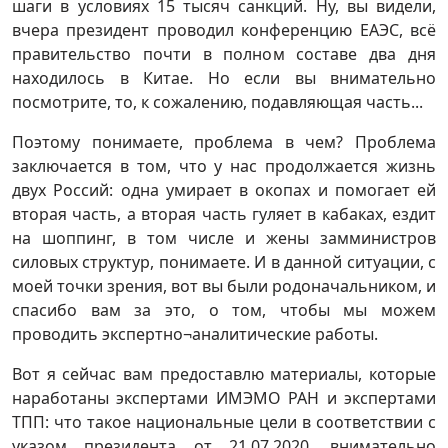
шаги в условиях 15 тысяч санкций. Ну, вы видели,
вчера президент проводил конференцию ЕАЭС, всё
правительство почти в полном составе два дня
находилось в Китае. Но если вы внимательно
посмотрите, то, к сожалению, подавляющая часть...
Поэтому понимаете, проблема в чем? Проблема
заключается в том, что у нас продолжается жизнь
двух Россий: одна умирает в окопах и помогает ей
вторая часть, а вторая часть гуляет в кабаках, ездит
на шоппинг, в том числе и жены замминистров
силовых структур, понимаете. И в данной ситуации, с
моей точки зрения, вот вы были родоначальником, и
спасибо вам за это, о том, чтобы мы можем
проводить экспертно¬аналитические работы.
Вот я сейчас вам предоставлю материалы, которые
наработаны экспертами ИМЭМО РАН и экспертами
ТПП: что такое национальные цели в соответствии с
указом президента от 21.07.2020, внимательно