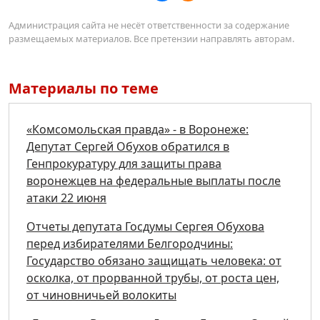
Администрация сайта не несёт ответственности за содержание
размещаемых материалов. Все претензии направлять авторам.
Материалы по теме
«Комсомольская правда» - в Воронеже:
Депутат Сергей Обухов обратился в
Генпрокуратуру для защиты права
воронежцев на федеральные выплаты после
атаки 22 июня
Отчеты депутата Госдумы Сергея Обухова
перед избирателями Белгородчины:
Государство обязано защищать человека: от
осколка, от прорванной трубы, от роста цен,
от чиновничьей волокиты