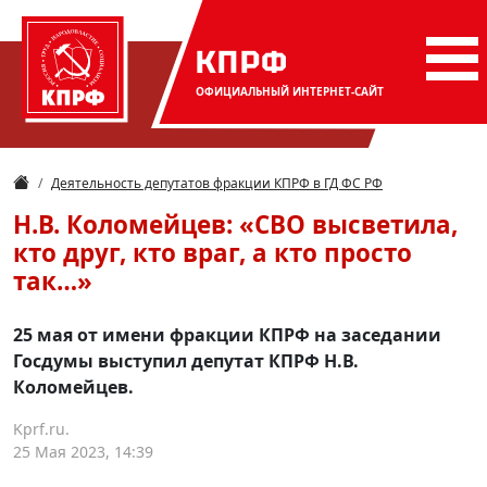
КПРФ
ОФИЦИАЛЬНЫЙ
ИНТЕРНЕТ-САЙТ
Деятельность депутатов фракции КПРФ в ГД ФС РФ
Н.В. Коломейцев: «СВО высветила,
кто друг, кто враг, а кто просто
так…»
25 мая от имени фракции КПРФ на заседании
Госдумы выступил депутат КПРФ Н.В.
Коломейцев.
Kprf.ru.
25 Мая 2023, 14:39