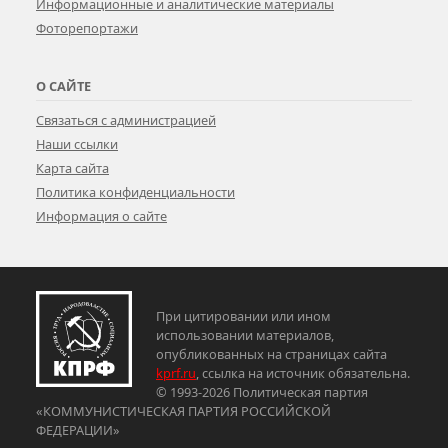
Информационные и аналитические материалы
Фоторепортажи
О САЙТЕ
Связаться с администрацией
Наши ссылки
Карта сайта
Политика конфиденциальности
Информация о сайте
При цитировании или ином
использовании материалов,
опубликованных на страницах сайта
kprf.ru
, ссылка на источник обязательна.
© 1993-2026 Политическая партия
«КОММУНИСТИЧЕСКАЯ ПАРТИЯ РОССИЙСКОЙ
ФЕДЕРАЦИИ»