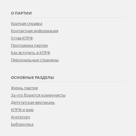
О ПАРТИИ
Краткая справка
Контактная информация
Устав КПРФ
Программа партии
Как вступить в КПРФ
Персональные страницы
ОСНОВНЫЕ РАЗДЕЛЫ
Жизнь партии
За что борются коммунисты
Депутатская вертикаль
КПРФ и мир
Агитатору
Библиотека