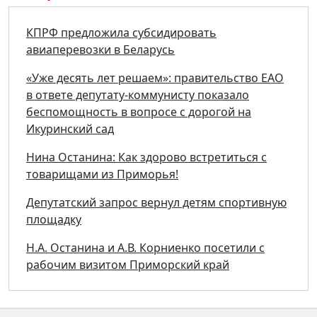
КПРФ предложила субсидировать
авиаперевозки в Беларусь
«Уже десять лет решаем»: правительство ЕАО
в ответе депутату-коммунисту показало
беспомощность в вопросе с дорогой на
Икуринский сад
Нина Останина: Как здорово встретиться с
товарищами из Приморья!
Депутатский запрос вернул детям спортивную
площадку
Н.А. Останина и А.В. Корниенко посетили с
рабочим визитом Приморский край