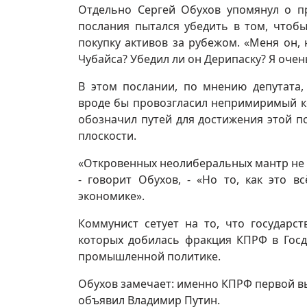
Отдельно Сергей Обухов упомянул о пр
послания пытался убедить в том, чтоб
покупку активов за рубежом. «Меня он, 
Чубайса? Убедил ли он Дерипаску? Я очен
В этом послании, по мнению депутата,
вроде бы провозгласил непримиримый к
обозначил путей для достижения этой п
плоскости.
«Откровенных неолиберальных мантр не б
- говорит Обухов, - «Но то, как это 
экономике».
Коммунист сетует на то, что государс
которых добилась фракция КПРФ в Госд
промышленной политике.
Обухов замечает: именно КПРФ первой вы
объявил Владимир Путин.