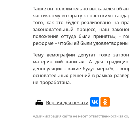
Также он положительно высказался об 
частичному возврату к советским стандар
того, как это будет реализовано на пр
законодательный процесс, наш законо
положения оттуда были приняты», - го
реформе – чтобы ей были удовлетворены и
Тему демографии депутат тоже затрон
материнский капитал. А для традици
депопуляция – какие будут меры?», - во
основательных решений в рамках разве
не проработана.
Версия для печати
Администрация сайта не несёт ответственности за 