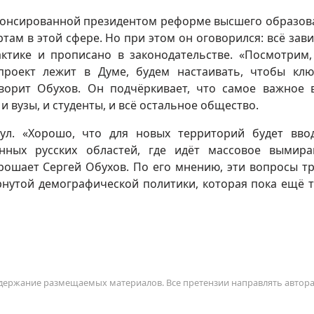
анонсированной президентом реформе высшего образов
там в этой сфере. Но при этом он оговорился: всё зави
актике и прописано в законодательстве. «Посмотрим,
проект лежит в Думе, будем настаивать, чтобы кл
ворит Обухов. Он подчёркивает, что самое важное 
 вузы, и студенты, и всё остальное общество.
ул. «Хорошо, что для новых территорий будет вво
онных русских областей, где идёт массовое вымир
прошает Сергей Обухов. По его мнению, эти вопросы т
рнутой демографической политики, которая пока ещё 
содержание размещаемых материалов. Все претензии направлять автор