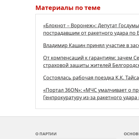
Материалы по теме
«Блокнот – Воронеж»: Депутат Госдум
пострадавшим от ракетного удара по
Владимир Кашин принял участие в за
От компенсаций к гарантиям: зачем С
страховой защиты жителей Белгородс
Состоялась рабочая поездка К.К. Тайс
«Портал 36ON»: «МЧС умалчивает о пр
Генпрокуратуру из-за ракетного удара
О ПАРТИИ
ОСНОВ